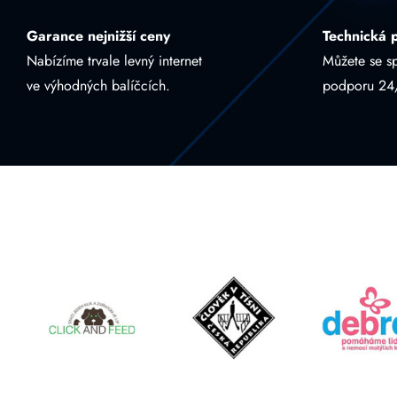
Garance nejnižší ceny
Technická 
Nabízíme trvale levný internet
Můžete se s
ve výhodných balíčcích.
podporu 24