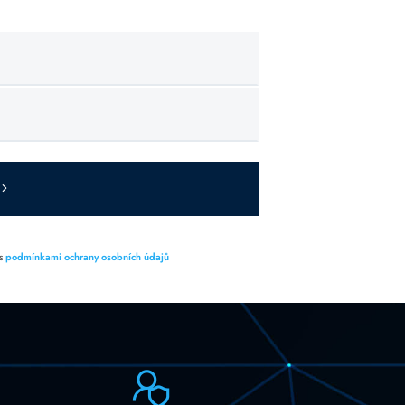
 s
podmínkami ochrany osobních údajů