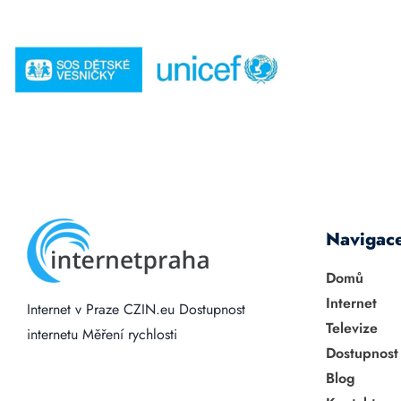
Navigac
Domů
Internet
Internet v Praze
CZIN.eu
Dostupnost
Televize
internetu
Měření rychlosti
Dostupnost
Blog