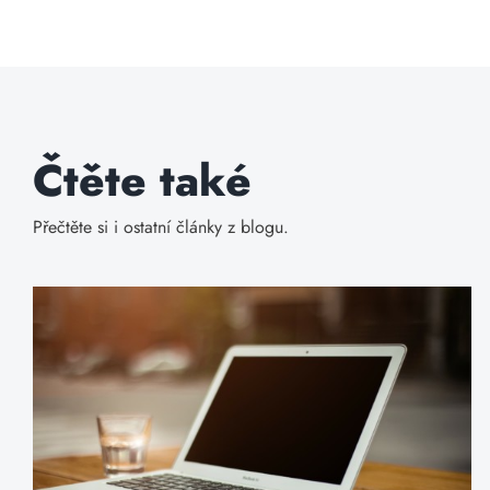
Čtěte také
Přečtěte si i ostatní články z blogu.