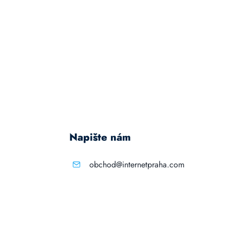
Napište nám
obchod@internetpraha.com