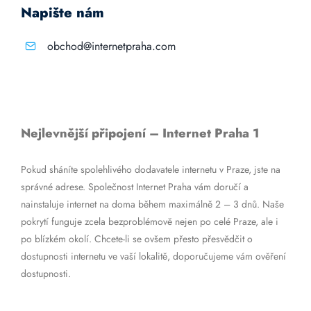
Napište nám
obchod@internetpraha.com
Nejlevnější připojení – Internet Praha 1
Pokud sháníte spolehlivého dodavatele internetu v Praze, jste na
správné adrese. Společnost Internet Praha vám doručí a
nainstaluje internet na doma během maximálně 2 – 3 dnů. Naše
pokrytí funguje zcela bezproblémově nejen po celé Praze, ale i
po blízkém okolí. Chcete-li se ovšem přesto přesvědčit o
dostupnosti internetu ve vaší lokalitě, doporučujeme vám ověření
dostupnosti.