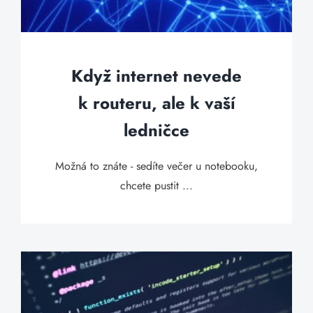
Když internet nevede
k routeru, ale k vaší
ledničce
Možná to znáte - sedíte večer u notebooku,
chcete pustit ...