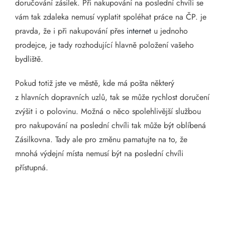
doručování zásilek. Při nakupování na poslední chvíli se
vám tak zdaleka nemusí vyplatit spoléhat práce na ČP. je
pravda, že i při nakupování přes
internet
u jednoho
prodejce, je tady rozhodující hlavně položení vašeho
bydliště.
Pokud totiž jste ve městě, kde má pošta některý
z hlavních dopravních uzlů, tak se může rychlost doručení
zvýšit i o polovinu. Možná o něco spolehlivější službou
pro nakupování na poslední chvíli tak může být oblíbená
Zásilkovna. Tady ale pro změnu pamatujte na to, že
mnohá výdejní místa nemusí být na poslední chvíli
přístupná.