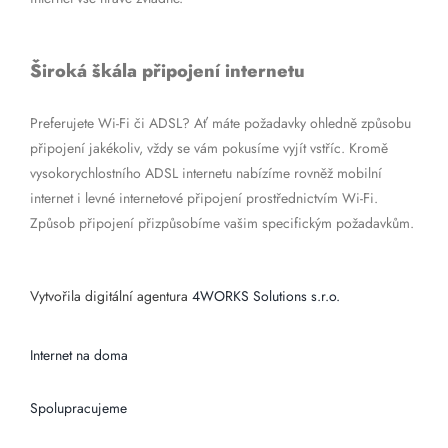
Široká škála připojení internetu
Preferujete Wi-Fi či ADSL? Ať máte požadavky ohledně způsobu
připojení jakékoliv, vždy se vám pokusíme vyjít vstříc. Kromě
vysokorychlostního ADSL internetu nabízíme rovněž mobilní
internet i levné internetové připojení prostřednictvím Wi-Fi.
Způsob připojení přizpůsobíme vašim specifickým požadavkům.
Vytvořila digitální agentura
4WORKS Solutions s.r.o.
Internet na doma
Spolupracujeme