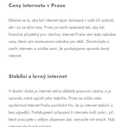
Ceny internetu v Praze
Dbáme na to, aby byl internet nejen dostupný v celé šíři pokrytí,
ale i co se týče ceny. Proto je ceník nastavený tak, aby byl
finančně přijatelný pro všechny. Internet Praha vám tedy nabídne
ceny, které vám konkurence nabídne jen stěží. Zkontrolujte si
ceník internetu a uvidíte sami, že poskytujeme opravdu levný
internet.
Stabilní a levný internet
V dnešní době je internet velice důležitý pracovní nástroj a je
opravdu nutné zajistit jeho stabilitu. Proto se může naše
společnost Internet Praha pochlubit tím, že je internet stabilní a
bez výpadků. Potřebujete-li připojení k internetu kvůli práci, při
které pracujete s velkým objemem dat, nemusíte mít strach. Náš
internet vše hravě zvládne.