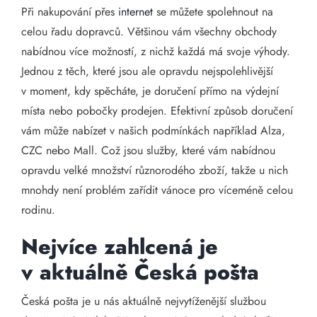
Při nakupování přes
internet
se můžete spolehnout na
celou řadu dopravců. Většinou vám všechny obchody
nabídnou více možností, z nichž každá má svoje výhody.
Jednou z těch, které jsou ale opravdu nejspolehlivější
v moment, kdy spěcháte, je doručení přímo na výdejní
místa nebo pobočky prodejen. Efektivní způsob doručení
vám může nabízet v našich podmínkách například Alza,
CZC nebo Mall. Což jsou služby, které vám nabídnou
opravdu velké množství různorodého zboží, takže u nich
mnohdy není problém zařídit vánoce pro víceméně celou
rodinu.
Nejvíce zahlcená je
v aktuálně Česká pošta
Česká pošta je u nás aktuálně nejvytíženější službou