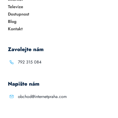
Televize
Dostupnost
Blog
Kontakt
Zavolejte nám
792 315 084
Napište nám
obchod@internetpraha.com