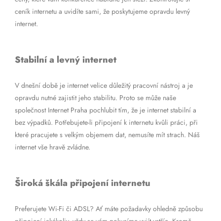
ceník internetu a uvidíte sami, že poskytujeme opravdu levný
internet.
Stabilní a levný internet
V dnešní době je internet velice důležitý pracovní nástroj a je
opravdu nutné zajistit jeho stabilitu. Proto se může naše
společnost Internet Praha pochlubit tím, že je internet stabilní a
bez výpadků. Potřebujete-li připojení k internetu kvůli práci, při
které pracujete s velkým objemem dat, nemusíte mít strach. Náš
internet vše hravě zvládne.
Široká škála připojení internetu
Preferujete Wi-Fi či ADSL? Ať máte požadavky ohledně způsobu