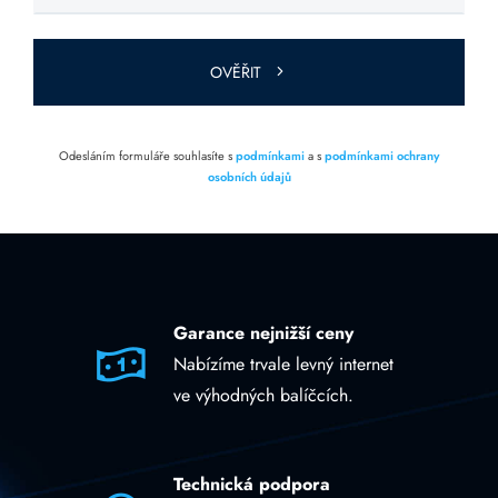
toto pole
prázdné.
OVĚŘIT
Odesláním formuláře souhlasíte s
podmínkami
a s
podmínkami ochrany
osobních údajů
Garance nejnižší ceny
Nabízíme trvale levný internet
ve výhodných balíčcích.
Technická podpora