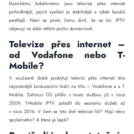
klasickému kabelovému jsou televize přes internet
pohodlnější, jejich vysílání je stabilnější a výběr kanálů
pestřejší. Není se proto čemu divit, že se tzv. IPTV
objevují ve stále větším počtu domácností.
Televize přes internet –
od Vodafone nebo T-
Mobile?
V současné době poskytují televizi přes internet dva
nejznámější konkurenční hráči na trhu – Vodafone a a T-
Mobile. Zatímco O2 přišlo s touto službou již v roce
2009, T-Mobile IPTV zařadil do seznamu služeb až
v roce 2016. V čem se tyto dvě televize liší? Mají něco
společného? A která je lepší?