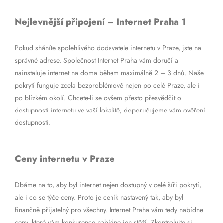
Nejlevnější připojení – Internet Praha 1
Pokud sháníte spolehlivého dodavatele internetu v Praze, jste na
správné adrese. Společnost Internet Praha vám doručí a
nainstaluje internet na doma během maximálně 2 – 3 dnů. Naše
pokrytí funguje zcela bezproblémově nejen po celé Praze, ale i
po blízkém okolí. Chcete-li se ovšem přesto přesvědčit o
dostupnosti internetu ve vaší lokalitě, doporučujeme vám ověření
dostupnosti.
Ceny internetu v Praze
Dbáme na to, aby byl internet nejen dostupný v celé šíři pokrytí,
ale i co se týče ceny. Proto je ceník nastavený tak, aby byl
finančně přijatelný pro všechny. Internet Praha vám tedy nabídne
ceny, které vám konkurence nabídne jen stěží. Zkontrolujte si