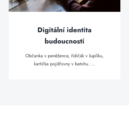
Digitální identita
budoucnosti
Občanka v peněžence, řidičák v šuplíku,
kartička pojišťovny v batohu. ...