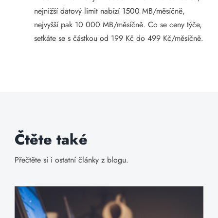
nejnižší datový limit nabízí 1500 MB/měsíčně,
nejvyšší pak 10 000 MB/měsíčně. Co se ceny týče,
setkáte se s částkou od 199 Kč do 499 Kč/měsíčně.
Čtěte také
Přečtěte si i ostatní články z blogu.