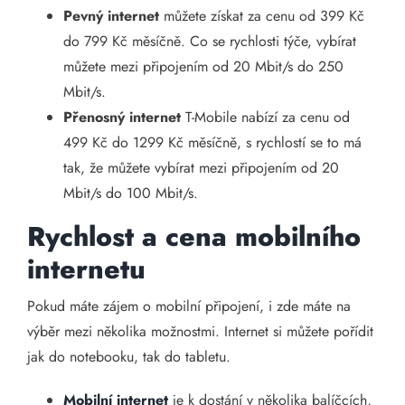
Pevný internet
můžete získat za cenu od 399 Kč
do 799 Kč měsíčně. Co se rychlosti týče, vybírat
můžete mezi připojením od 20 Mbit/s do 250
Mbit/s.
Přenosný internet
T-Mobile nabízí za cenu od
499 Kč do 1299 Kč měsíčně, s rychlostí se to má
tak, že můžete vybírat mezi připojením od 20
Mbit/s do 100 Mbit/s.
Rychlost a cena mobilního
internetu
Pokud máte zájem o mobilní připojení, i zde máte na
výběr mezi několika možnostmi. Internet si můžete pořídit
jak do notebooku, tak do tabletu.
Mobilní internet
je k dostání v několika balíčcích,