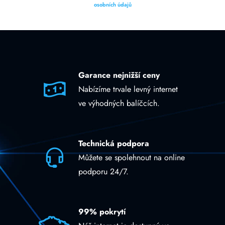
osobních údajů
Garance nejnižší ceny
Nabízíme trvale levný internet
ve výhodných balíčcích.
Technická podpora
Můžete se spolehnout na online
podporu 24/7.
99% pokrytí