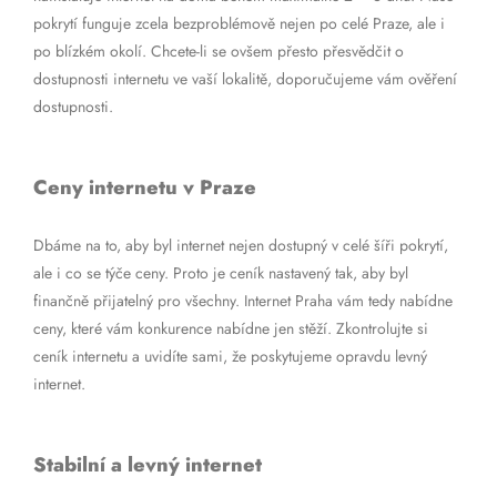
pokrytí funguje zcela bezproblémově nejen po celé Praze, ale i
po blízkém okolí. Chcete-li se ovšem přesto přesvědčit o
dostupnosti internetu ve vaší lokalitě, doporučujeme vám ověření
dostupnosti.
Ceny internetu v Praze
Dbáme na to, aby byl internet nejen dostupný v celé šíři pokrytí,
ale i co se týče ceny. Proto je ceník nastavený tak, aby byl
finančně přijatelný pro všechny. Internet Praha vám tedy nabídne
ceny, které vám konkurence nabídne jen stěží. Zkontrolujte si
ceník internetu a uvidíte sami, že poskytujeme opravdu levný
internet.
Stabilní a levný internet