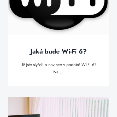
Jaká bude Wi-Fi 6?
Už jste slyšeli o novince v podobě Wi-Fi 6?
Na ...