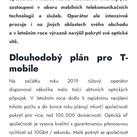
zastoupení v oboru mobilních telekomunikačních
technologií a služeb. Operátor ale intenzivně
pracuje i na jiných oblastech svého obchodu
a v letošním roce výrazně navýšil pokrytí své optické
sítě.
Dlouhodobý plán pro T-
mobile
Na začátku roku 2019 růžový operátor
disponoval několika málo tisíci aktivních optických
přípojek. V letošním roce došlo k rapidnímu navýšení
tohoto počtu a do konce roku plánují mluvčí společnosti
pokrytí pro více, než 100 000 domácností. Optická síť
společnosti je vysoce kvalitní s garantovanou přenosovou
rychlostí až 10Gbit / sekundu. Malé pokrytí se společnost