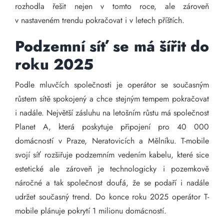
rozhodla řešit nejen v tomto roce, ale zároveň
v nastaveném trendu pokračovat i v letech příštích.
Podzemní síť se má šířit do
roku 2025
Podle mluvčích společnosti je operátor se současným
růstem sítě spokojený a chce stejným tempem pokračovat
i nadále. Největší zásluhu na letošním růstu má společnost
Planet A, která poskytuje připojení pro 40 000
domácností v Praze, Neratovicích a Mělníku. T-mobile
svojí síť rozšiřuje podzemním vedením kabelu, které sice
estetické ale zároveň je technologicky i pozemkově
náročné a tak společnost doufá, že se podaří i nadále
udržet současný trend. Do konce roku 2025 operátor T-
mobile plánuje pokrytí 1 milionu domácností.