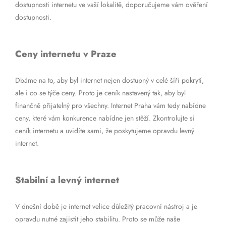
dostupnosti internetu ve vaší lokalitě, doporučujeme vám ověření
dostupnosti.
Ceny internetu v Praze
Dbáme na to, aby byl internet nejen dostupný v celé šíři pokrytí,
ale i co se týče ceny. Proto je ceník nastavený tak, aby byl
finančně přijatelný pro všechny. Internet Praha vám tedy nabídne
ceny, které vám konkurence nabídne jen stěží. Zkontrolujte si
ceník internetu a uvidíte sami, že poskytujeme opravdu levný
internet.
Stabilní a levný internet
V dnešní době je internet velice důležitý pracovní nástroj a je
opravdu nutné zajistit jeho stabilitu. Proto se může naše