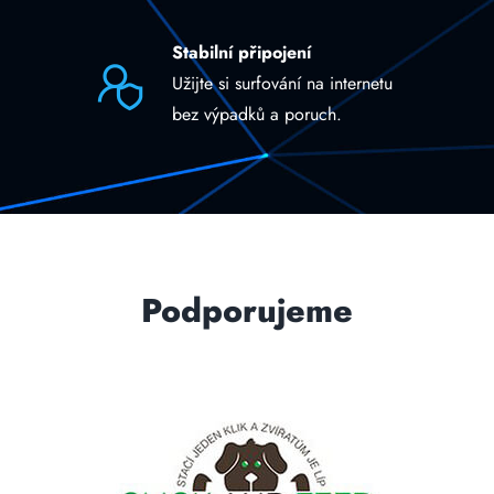
Stabilní připojení
Užijte si surfování na internetu
bez výpadků a poruch.
Podporujeme