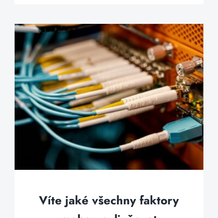
Víte jaké všechny faktory