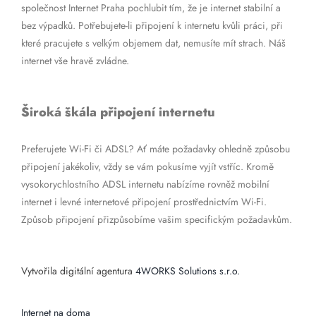
společnost Internet Praha pochlubit tím, že je internet stabilní a
bez výpadků. Potřebujete-li připojení k internetu kvůli práci, při
které pracujete s velkým objemem dat, nemusíte mít strach. Náš
internet vše hravě zvládne.
Široká škála připojení internetu
Preferujete Wi-Fi či ADSL? Ať máte požadavky ohledně způsobu
připojení jakékoliv, vždy se vám pokusíme vyjít vstříc. Kromě
vysokorychlostního ADSL internetu nabízíme rovněž mobilní
internet i levné internetové připojení prostřednictvím Wi-Fi.
Způsob připojení přizpůsobíme vašim specifickým požadavkům.
Vytvořila digitální agentura
4WORKS Solutions s.r.o.
Internet na doma