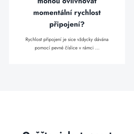
mohou ovlivňovat
momentální rychlost
připojení?
Rychlost připojení je sice vždycky dávána
pomocí pevné číslice v rámci ...