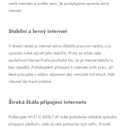
ceník internetu a uvidíte sami, že poskytujeme opravdu levný
internet.
Stabilní a levný internet
V dnešní době je internet velice důležitý pracovní nástroj a je
opravdu nutné zajistit jeho stabilitu. Proto se může naše
společnost Internet Praha pochlubit tím, že je internet stabilní a
bez výpadků. Potřebujete-li připojení k internetu kvůli práci, při
které pracujete s velkým objemem dat, nemusíte mít strach. Náš
internet vše hravě zvládne.
Široká škála připojení internetu
Preferujete Wi-Fi či ADSL? Ať máte požadavky ohledně způsobu
připojení jakékoliv, vždy se vám pokusíme vyjít vstříc. Kromě