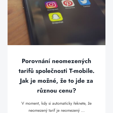
Porovnání neomezených
tarifů společnosti T-mobile.
Jak je možné, že to jde za
různou cenu?
V moment, kdy si automaticky řeknete, že
neomezený tarif je neomezený ...