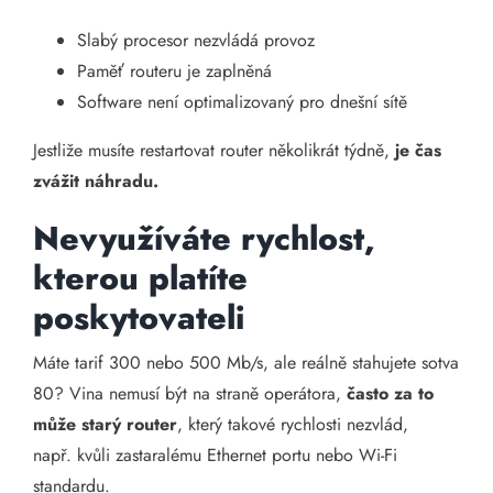
Slabý procesor nezvládá provoz
Paměť routeru je zaplněná
Software není optimalizovaný pro dnešní sítě
Jestliže musíte restartovat router několikrát týdně,
je čas
zvážit náhradu.
Nevyužíváte rychlost,
kterou platíte
poskytovateli
Máte tarif 300 nebo 500 Mb/s, ale reálně stahujete sotva
80? Vina nemusí být na straně operátora,
často za to
může starý router
, který takové rychlosti nezvlád,
např. kvůli zastaralému Ethernet portu nebo Wi-Fi
standardu.