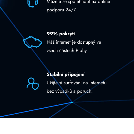
Můžete se spolehnout na online
podporu 24/7.
99% pokrytí
Náš internet je dostupný ve
všech částech Prahy.
Stabilní připojení
Užijte si surfování na internetu
bez výpadků a poruch.