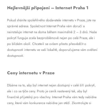
Nejlevnější připojení – Internet Praha 1
Pokud sháníte spolehlivého dodavatele internetu v Praze, jste na
správné adrese. Společnost Internet Praha vám doručí a
nainstaluje internet na doma během maximálně 2 – 3 dnů. Naše
pokrytí funguje zcela bezproblémově nejen po celé Praze, ale i
po blízkém okolí. Chcete-li se ovšem přesto přesvědčit o
dostupnosti internetu ve vaší lokalitě, doporučujeme vám ověření
dostupnosti.
Ceny internetu v Praze
Dbáme na to, aby byl internet nejen dostupný v celé šíři pokrytí,
ale i co se týče ceny. Proto je ceník nastavený tak, aby byl
finančně přijatelný pro všechny. Internet Praha vám tedy nabídne
ceny, které vám konkurence nabídne jen stěží. Zkontrolujte si