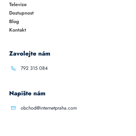
Televize
Dostupnost
Blog
Kontakt
Zavolejte nám
792 315 084
Napište nám
obchod@internetpraha.com