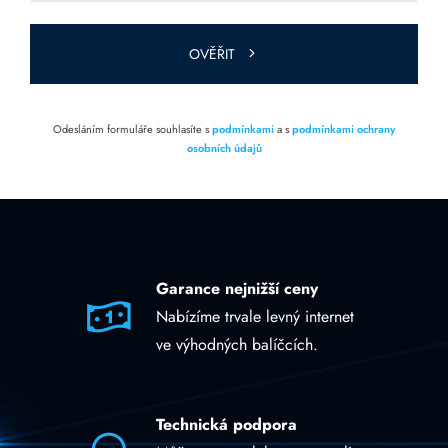
toto pole
prázdné.
OVĚŘIT
Odesláním formuláře souhlasíte s
podmínkami
a s
podmínkami ochrany
osobních údajů
Garance nejnižší ceny
Nabízíme trvale levný internet
ve výhodných balíčcích.
Technická podpora