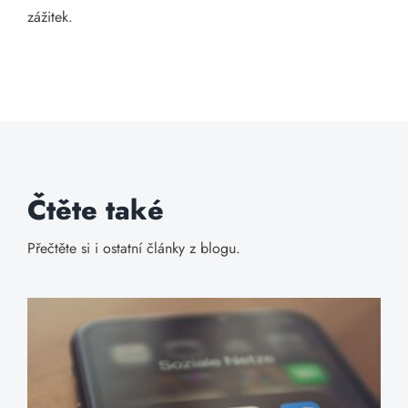
zážitek.
Čtěte také
Přečtěte si i ostatní články z blogu.