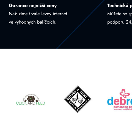
Garance nejnižší ceny
Technická 
Nabízíme trvale levný internet
Můžete se s
ve výhodných balíčcích.
podporu 24