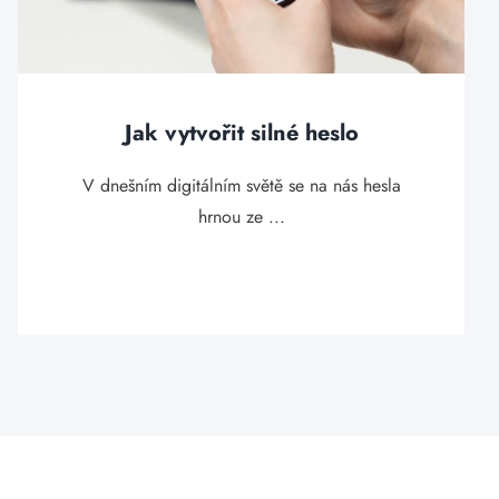
Jak vytvořit silné heslo
V dnešním digitálním světě se na nás hesla
hrnou ze ...