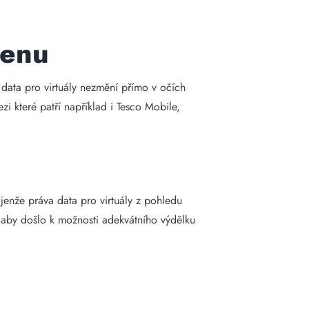
cenu
 data pro virtuály nezmění přímo v očích
zi které patří například i Tesco Mobile,
enže práva data pro virtuály z pohledu
 aby došlo k možnosti adekvátního výdělku