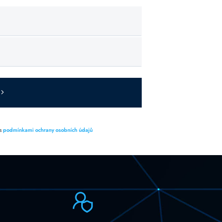
 s
podmínkami ochrany osobních údajů