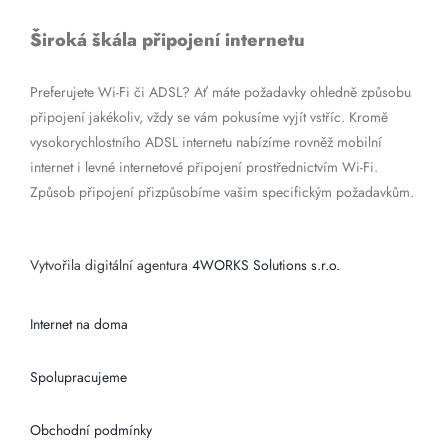
Široká škála připojení internetu
Preferujete Wi-Fi či ADSL? Ať máte požadavky ohledně způsobu
připojení jakékoliv, vždy se vám pokusíme vyjít vstříc. Kromě
vysokorychlostního ADSL internetu nabízíme rovněž mobilní
internet i levné internetové připojení prostřednictvím Wi-Fi.
Způsob připojení přizpůsobíme vašim specifickým požadavkům.
Vytvořila digitální agentura
4WORKS Solutions s.r.o.
Internet na doma
Spolupracujeme
Obchodní podmínky