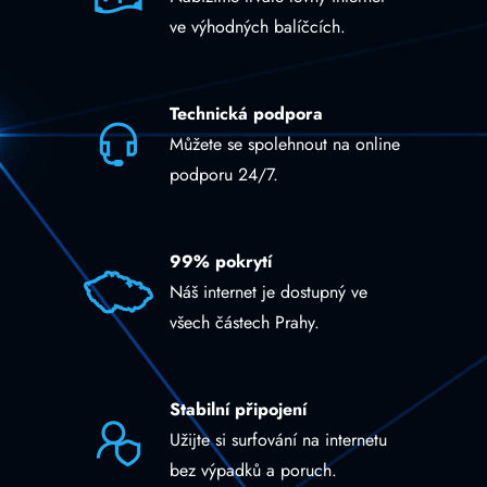
ve výhodných balíčcích.
Technická podpora
Můžete se spolehnout na online
podporu 24/7.
99% pokrytí
Náš internet je dostupný ve
všech částech Prahy.
Stabilní připojení
Užijte si surfování na internetu
bez výpadků a poruch.