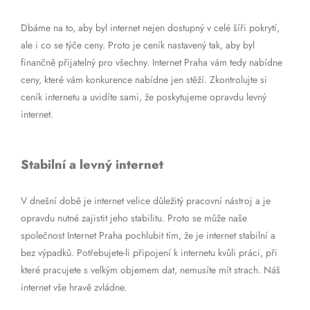
Dbáme na to, aby byl internet nejen dostupný v celé šíři pokrytí,
ale i co se týče ceny. Proto je ceník nastavený tak, aby byl
finančně přijatelný pro všechny. Internet Praha vám tedy nabídne
ceny, které vám konkurence nabídne jen stěží. Zkontrolujte si
ceník internetu a uvidíte sami, že poskytujeme opravdu levný
internet.
Stabilní a levný internet
V dnešní době je internet velice důležitý pracovní nástroj a je
opravdu nutné zajistit jeho stabilitu. Proto se může naše
společnost Internet Praha pochlubit tím, že je internet stabilní a
bez výpadků. Potřebujete-li připojení k internetu kvůli práci, při
které pracujete s velkým objemem dat, nemusíte mít strach. Náš
internet vše hravě zvládne.