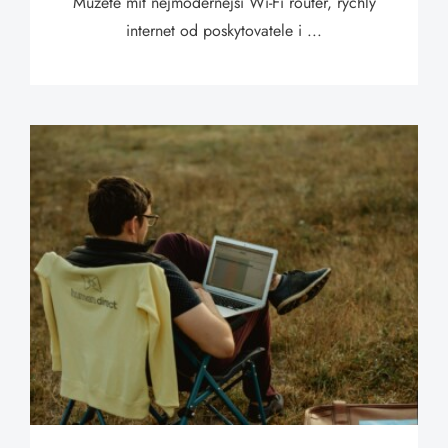
Můžete mít nejmodernější Wi-Fi router, rychlý
internet od poskytovatele i ...