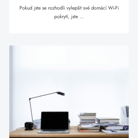
Pokud jste se rozhodli vylepšit své domácí Wi-Fi
pokrytí, jste ...