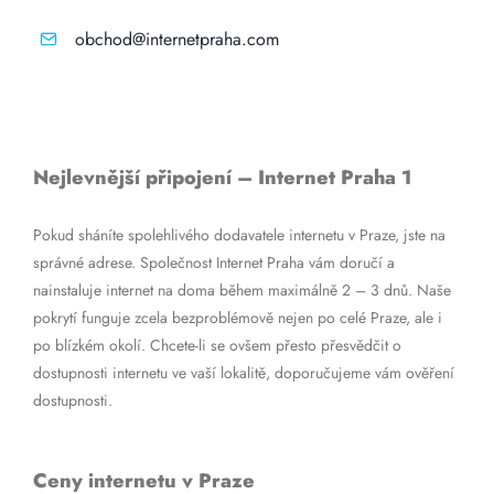
obchod@internetpraha.com
Nejlevnější připojení – Internet Praha 1
Pokud sháníte spolehlivého dodavatele internetu v Praze, jste na
správné adrese. Společnost Internet Praha vám doručí a
nainstaluje internet na doma během maximálně 2 – 3 dnů. Naše
pokrytí funguje zcela bezproblémově nejen po celé Praze, ale i
po blízkém okolí. Chcete-li se ovšem přesto přesvědčit o
dostupnosti internetu ve vaší lokalitě, doporučujeme vám ověření
dostupnosti.
Ceny internetu v Praze