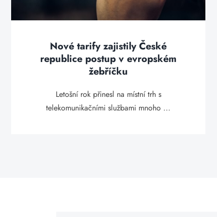
Nové tarify zajistily České
republice postup v evropském
žebříčku
Letošní rok přinesl na místní trh s
telekomunikačními službami mnoho ...