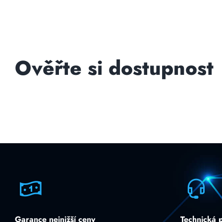
Ověřte si dostupnost
Garance nejnižší ceny
Technická 