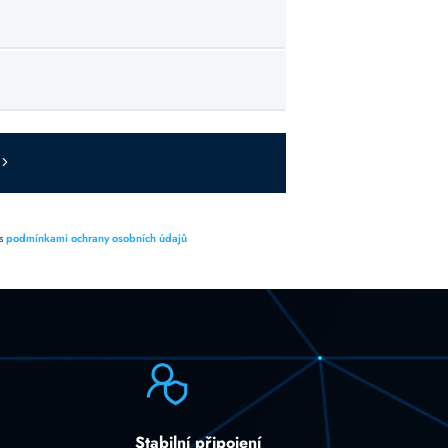
 s
podmínkami ochrany osobních údajů
Stabilní připojení