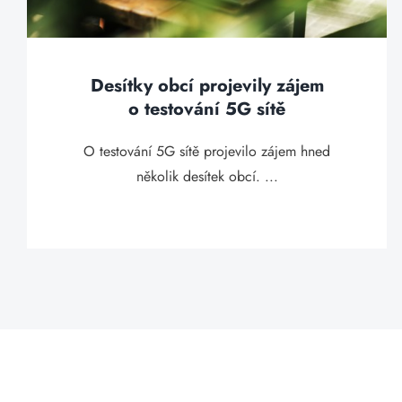
Desítky obcí projevily zájem
o testování 5G sítě
O testování 5G sítě projevilo zájem hned
několik desítek obcí. ...