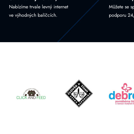
Nabízíme trvale levný internet
Můžete se s
ve výhodných balíčcích.
podporu 24