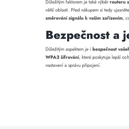
Důležitým faktorem je také výběr
routeru 
větší oblasti. Před nákupem si tedy ujasnět
směrování signálu k vašim zařízením
, c
Bezpečnost a 
Důležitým aspektem je i
bezpečnost vaše
WPA3 šifrování
, které poskytuje lepší o
nastavení a správu připojení.