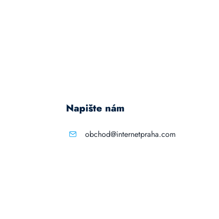
Napište nám
obchod@internetpraha.com