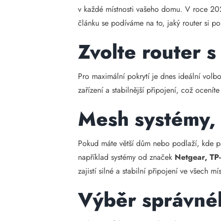
v každé místnosti vašeho domu. V roce 2025
článku se podíváme na to, jaký router si po
Zvolte router s
Pro maximální pokrytí je dnes ideální vol
zařízení a stabilnější připojení, což ocenít
Mesh systémy, 
Pokud máte větší dům nebo podlaží, kde p
například systémy od značek
Netgear, TP
zajistí silné a stabilní připojení ve všech m
Výběr správnéh