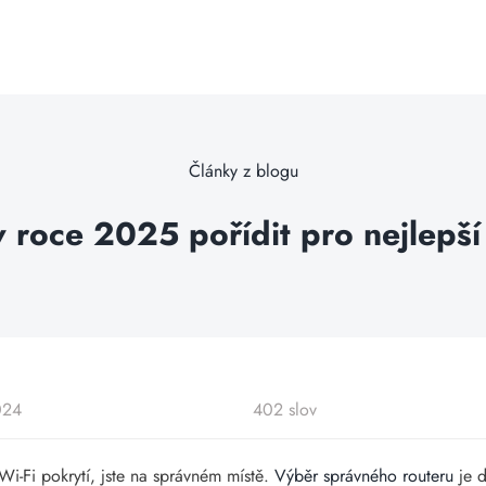
Články z blogu
 v roce 2025 pořídit pro nejlepší
024
402 slov
Wi-Fi pokrytí, jste na správném místě.
Výběr správného routeru
je d