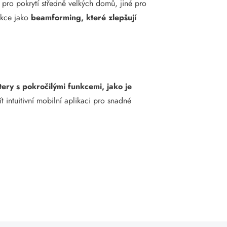
pro pokrytí středně velkých domů, jiné pro
unkce jako
beamforming, které zlepšují
tery s pokročilými funkcemi, jako je
 intuitivní mobilní aplikaci pro snadné