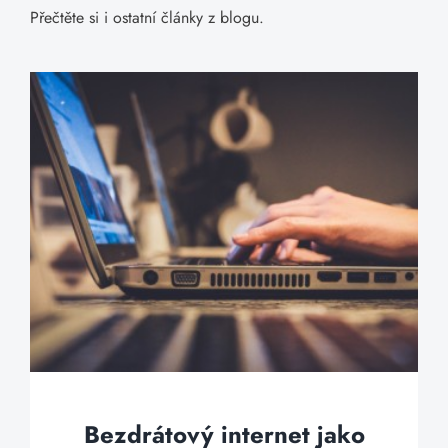
Přečtěte si i ostatní články z blogu.
Bezdrátový internet jako