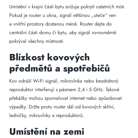
Umístění v krajní části bytu snižuje pokrytí ostatních míst.
Pokud je router u okna, signál většinou „uteče“ ven
a vnitřní prostory dostanou méně. Router dejte do
centrální části domu či bytu, aby signál rovnoměrně
pokrýval všechny místnosti.
Blízkost kovových
předmětů a spotřebičů
Kov odráží Wi-Fi signál, mikrovlnka nebo bezdrátový
reproduktor interferují s pásmem 2,4 i 5 GHz. Takové
překážky mohou zpomalovat internet nebo způsobovat
výpadky. Držte proto router dál od kovových skříní,
ledničky, mikrovlnky a reproduktorů.
Umístění na zemi