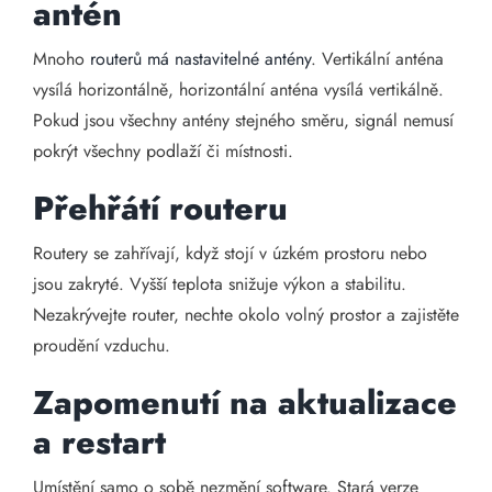
antén
Mnoho
routerů má nastavitelné antény
. Vertikální anténa
vysílá horizontálně, horizontální anténa vysílá vertikálně.
Pokud jsou všechny antény stejného směru, signál nemusí
pokrýt všechny podlaží či místnosti.
Přehřátí routeru
Routery se zahřívají, když stojí v úzkém prostoru nebo
jsou zakryté. Vyšší teplota snižuje výkon a stabilitu.
Nezakrývejte router, nechte okolo volný prostor a zajistěte
proudění vzduchu.
Zapomenutí na aktualizace
a restart
Umístění samo o sobě nezmění software. Stará verze