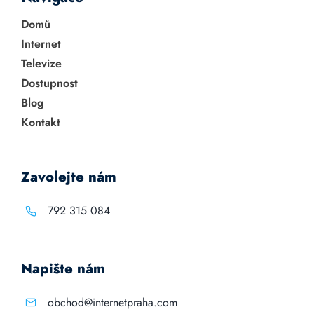
Domů
Internet
Televize
Dostupnost
Blog
Kontakt
Zavolejte nám
792 315 084
Napište nám
obchod@internetpraha.com