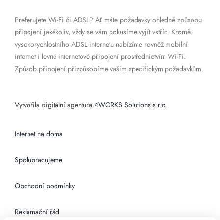
Preferujete Wi-Fi či ADSL? Ať máte požadavky ohledně způsobu
připojení jakékoliv, vždy se vám pokusíme vyjít vstříc. Kromě
vysokorychlostního ADSL internetu nabízíme rovněž mobilní
internet i levné internetové připojení prostřednictvím Wi-Fi.
Způsob připojení přizpůsobíme vašim specifickým požadavkům.
Vytvořila digitální agentura
4WORKS Solutions s.r.o.
Internet na doma
Spolupracujeme
Obchodní podmínky
Reklamační řád