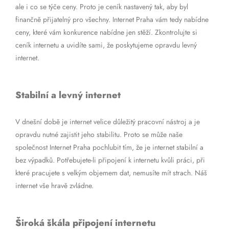
ale i co se týče ceny. Proto je ceník nastavený tak, aby byl
finančně přijatelný pro všechny. Internet Praha vám tedy nabídne
ceny, které vám konkurence nabídne jen stěží. Zkontrolujte si
ceník internetu a uvidíte sami, že poskytujeme opravdu levný
internet.
Stabilní a levný internet
V dnešní době je internet velice důležitý pracovní nástroj a je
opravdu nutné zajistit jeho stabilitu. Proto se může naše
společnost Internet Praha pochlubit tím, že je internet stabilní a
bez výpadků. Potřebujete-li připojení k internetu kvůli práci, při
které pracujete s velkým objemem dat, nemusíte mít strach. Náš
internet vše hravě zvládne.
Široká škála připojení internetu