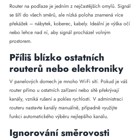
Router na podlaze je jedním z nejčastějších omylů. Signál
se šíří do všech směrů, ale nízká poloha znamená více
překážek – nábytek, koberec, kabely. Ideální je výška očí
nebo lehce nad ní, aby signál procházel volným
prostorem.
Příliš blízko ostatních
routerů nebo elektroniky
V panelových domech je mnoho Wi-Fi sítí. Pokud je váš
router přímo u ostatních zařízení nebo sítě překrývají
kanály, vzniká rušení a pokles rychlosti. V administraci
routeru nastavte kanály manuálně, případně využijte
funkci automatického výběru nejlepšího kanálu.
Ignorování směrovosti