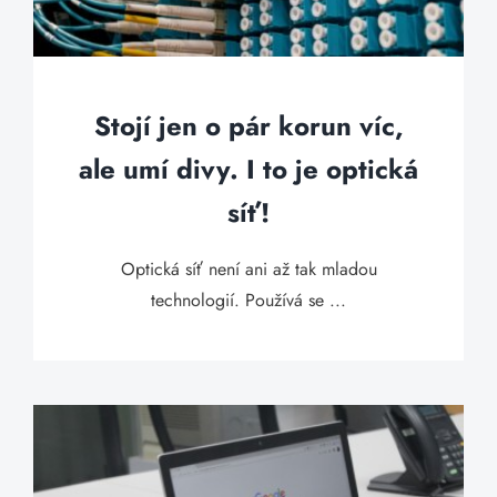
Stojí jen o pár korun víc,
ale umí divy. I to je optická
síť!
Optická síť není ani až tak mladou
technologií. Používá se ...