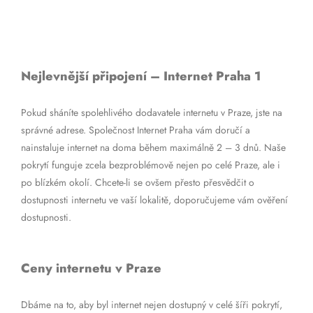
Nejlevnější připojení – Internet Praha 1
Pokud sháníte spolehlivého dodavatele internetu v Praze, jste na
správné adrese. Společnost Internet Praha vám doručí a
nainstaluje internet na doma během maximálně 2 – 3 dnů. Naše
pokrytí funguje zcela bezproblémově nejen po celé Praze, ale i
po blízkém okolí. Chcete-li se ovšem přesto přesvědčit o
dostupnosti internetu ve vaší lokalitě, doporučujeme vám ověření
dostupnosti.
Ceny internetu v Praze
Dbáme na to, aby byl internet nejen dostupný v celé šíři pokrytí,