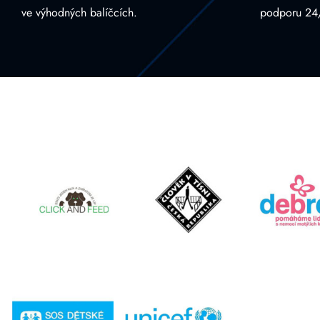
ve výhodných balíčcích.
podporu 24