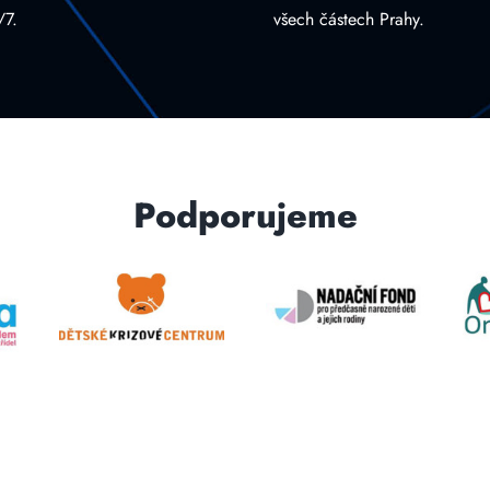
/7.
všech částech Prahy.
Podporujeme