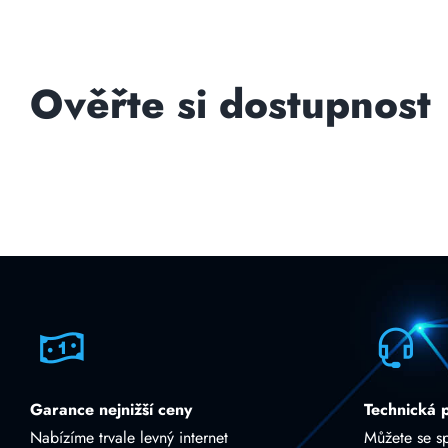
Ověřte si dostupnost
Garance nejnižší ceny
Technická 
Nabízíme trvale levný internet
Můžete se s