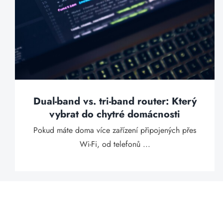
Dual-band vs. tri-band router: Který
vybrat do chytré domácnosti
Pokud máte doma více zařízení připojených přes
Wi-Fi, od telefonů ...