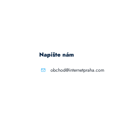
Napište nám
obchod@internetpraha.com