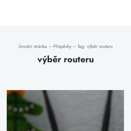
Úvodní stránka
─
Příspěvky
─
Tag:
výběr routeru
výběr routeru