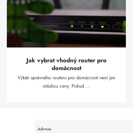
Jak vybrat vhodný router pro
domácnost
Výběr správného routeru pro domácnost není jen
otázkou ceny. Pokud ...
Adresa
Ponechte