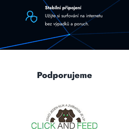
Stabilní připojení
Užijte si surfování na internetu
bez výpadků a poruch.
Podporujeme