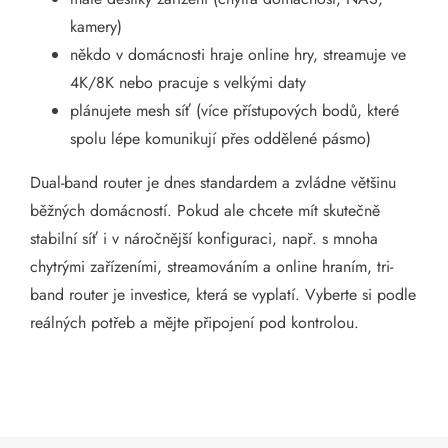
kamery)
někdo v domácnosti hraje online hry, streamuje ve
4K/8K nebo pracuje s velkými daty
plánujete mesh síť (více přístupových bodů, které
spolu lépe komunikují přes oddělené pásmo)
Dual-band router je dnes standardem a zvládne většinu
běžných domácností. Pokud ale chcete mít skutečně
stabilní síť i v náročnější konfiguraci, např. s mnoha
chytrými zařízeními, streamováním a online hraním, tri-
band router je investice, která se vyplatí. Vyberte si podle
reálných potřeb a mějte připojení pod kontrolou.