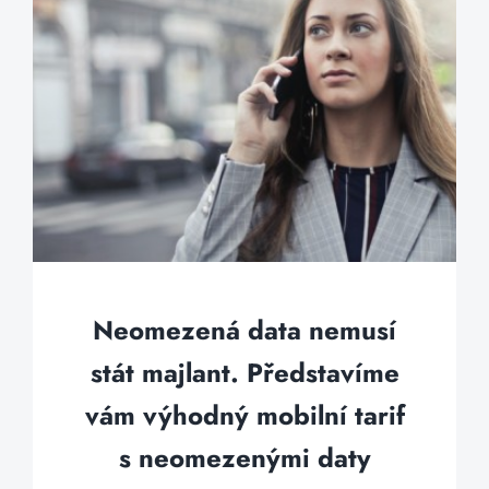
Neomezená data nemusí
stát majlant. Představíme
vám výhodný mobilní tarif
s neomezenými daty