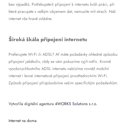
bez výpadků. Potřebujete-li připojení k internetu kvůli práci, při
které pracujete s velkým objemem dat, nemusíte mít strach. Náš
internet vše hravě zvládne.
Široká škála připojení internetu
Preferujete Wi-Fi či ADSL? Ať máte požadavky ohledně způsobu
připojení jakékoliv, vždy se vám pokusíme vyjít vstříc. Kromě
vysokorychlostního ADSL internetu nabízíme rovněž mobilní
internet i levné internetové připojení prostřednictvím Wi-Fi.
Způsob připojení přizpůsobíme vašim specifickým požadavkům.
Vytvořila digitální agentura
4WORKS Solutions s.r.o.
Internet na doma