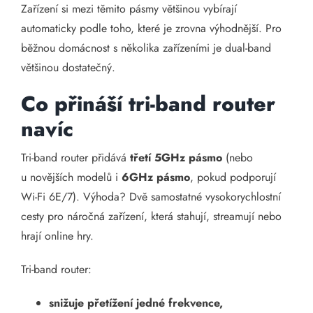
Zařízení si mezi těmito pásmy většinou vybírají
automaticky podle toho, které je zrovna výhodnější. Pro
běžnou domácnost s několika zařízeními je dual-band
většinou dostatečný.
Co přináší tri-band router
navíc
Tri-band router přidává
třetí 5GHz pásmo
(nebo
u novějších modelů i
6GHz pásmo
, pokud podporují
Wi-Fi 6E/7). Výhoda? Dvě samostatné vysokorychlostní
cesty pro náročná zařízení, která stahují, streamují nebo
hrají online hry.
Tri-band router:
snižuje přetížení jedné frekvence,