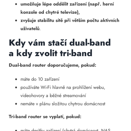
umožňuje lépe oddělit zařízení (např. herní
konzole od chytré televize),
zvyšuje stabilitu sítě při větším počtu aktivních
uživatelů
.
Kdy vám stačí dual-band
a kdy zvolit tri-band
Dual-band router doporučujeme, pokud:
máte do 10 zařízení
používáte Wi-Fi hlavně na prohlížení webu,
videohovory a běžné streamování
nemáte v plánu složitou chytrou domácnost
Tri-band router se vyplatí, pokud:
máte desítky zařízení (chytrá domácnost, NAS,