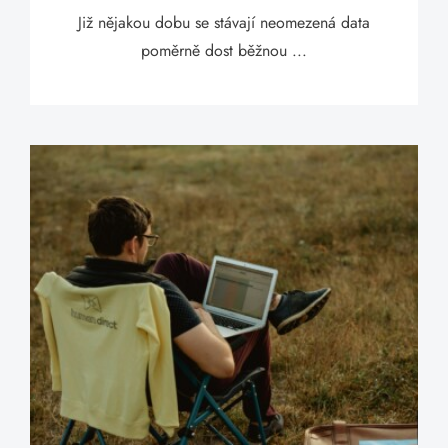
Již nějakou dobu se stávají neomezená data
poměrně dost běžnou ...