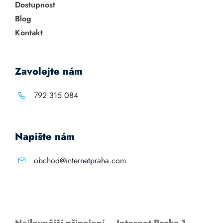
Dostupnost
Blog
Kontakt
Zavolejte nám
792 315 084
Napište nám
obchod@internetpraha.com