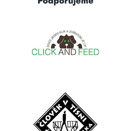
Podporujeme