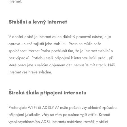
internet.
Stabilní a levný internet
V dnešní době je internet velice důležitý pracovní nástroj a je
opravdu nutné zajistit jeho stabilitu. Proto se může naše
společnost Internet Praha pochlubit tím, že je internet stabilní a
bez výpadků. Potřebujete-li připojení k internetu kvůli práci, při
které pracujete s velkým objemem dat, nemusíte mít strach. Náš
internet vše hravě zvládne.
Široká škála připojení internetu
Preferujete Wi-Fi či ADSL? Ať máte požadavky ohledně způsobu
připojení jakékoliv, vždy se vám pokusíme vyjít vstříc. Kromě
vysokorychlostního ADSL internetu nabízíme rovněž mobilní