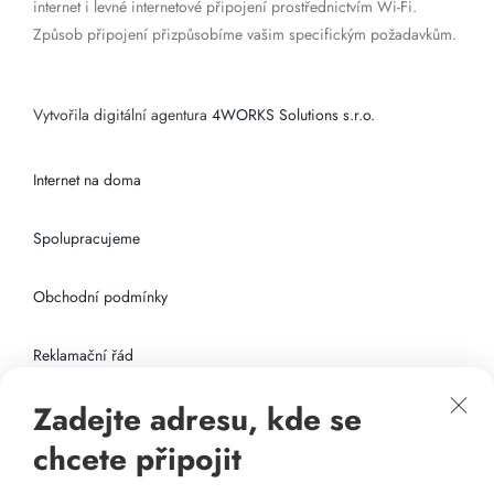
internet i levné internetové připojení prostřednictvím Wi-Fi.
Způsob připojení přizpůsobíme vašim specifickým požadavkům.
Vytvořila digitální agentura
4WORKS Solutions s.r.o.
Internet na doma
Spolupracujeme
Obchodní podmínky
Reklamační řád
Zadejte adresu, kde se
Připojení k internetu
chcete připojit
Odkazy