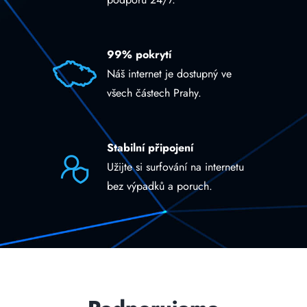
99% pokrytí
Náš internet je dostupný ve
všech částech Prahy.
Stabilní připojení
Užijte si surfování na internetu
bez výpadků a poruch.