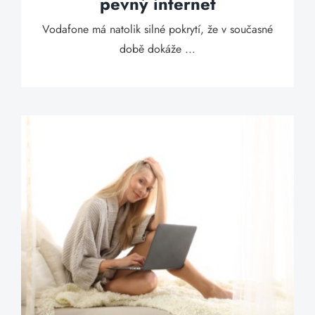
pevný internet
Vodafone má natolik silné pokrytí, že v současné
době dokáže ...