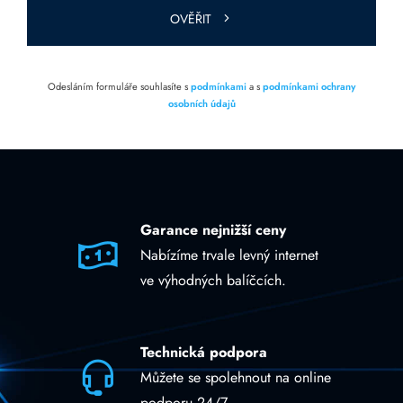
OVĚŘIT
Odesláním formuláře souhlasíte s
podmínkami
a s
podmínkami ochrany
osobních údajů
Garance nejnižší ceny
Nabízíme trvale levný internet
ve výhodných balíčcích.
Technická podpora
Můžete se spolehnout na online
podporu 24/7.