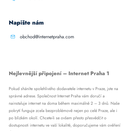
Napište nám
obchod@internetpraha.com
Nejlevnější připojení – Internet Praha 1
Pokud sháníte spolehlivého dodavatele internetu v Praze, jste na
správné adrese. Společnost Internet Praha vám doručí a
nainstaluje internet na doma během maximálně 2 – 3 dnů. Naše
pokrytí funguje zcela bezproblémově nejen po celé Praze, ale i
po blízkém okolí. Chcete-li se ovšem přesto přesvědčit o
dostupnosti internetu ve vaší lokalitě, doporučujeme vám ověření