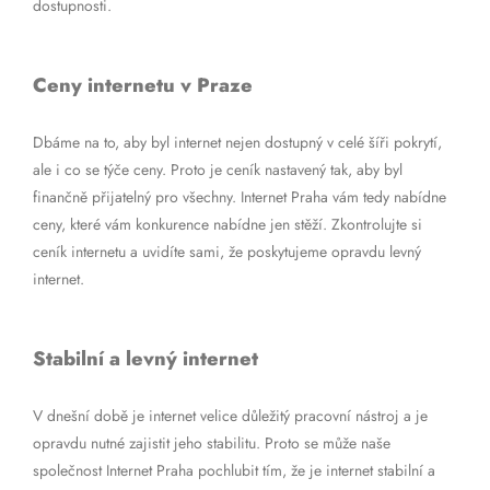
dostupnosti.
Ceny internetu v Praze
Dbáme na to, aby byl internet nejen dostupný v celé šíři pokrytí,
ale i co se týče ceny. Proto je ceník nastavený tak, aby byl
finančně přijatelný pro všechny. Internet Praha vám tedy nabídne
ceny, které vám konkurence nabídne jen stěží. Zkontrolujte si
ceník internetu a uvidíte sami, že poskytujeme opravdu levný
internet.
Stabilní a levný internet
V dnešní době je internet velice důležitý pracovní nástroj a je
opravdu nutné zajistit jeho stabilitu. Proto se může naše
společnost Internet Praha pochlubit tím, že je internet stabilní a