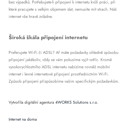
bez výpadků. Potřebujete-li připojení k internetu kvůli práci, při
které pracujete s velkým objemem dat, nemusíte mít strach. Náš
internet vše hravě zvládne.
Široká škála připojení internetu
Preferujete Wi-Fi či ADSL? Ať máte požadavky ohledně způsobu
připojení jakékoliv, vždy se vám pokusíme vyjít vstříc. Kromě
vysokorychlostního ADSL internetu nabízíme rovněž mobilní
internet i levné internetové připojení prostřednictvím Wi-Fi.
Způsob připojení přizpůsobíme vašim specifickým požadavkům.
Vytvořila digitální agentura
4WORKS Solutions s.r.o.
Internet na doma