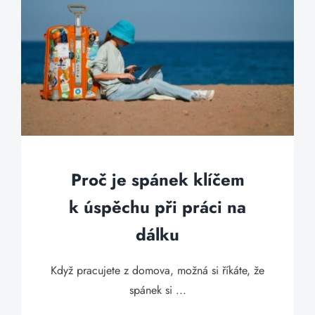
Proč je spánek klíčem
k úspěchu při práci na
dálku
Když pracujete z domova, možná si říkáte, že
spánek si ...