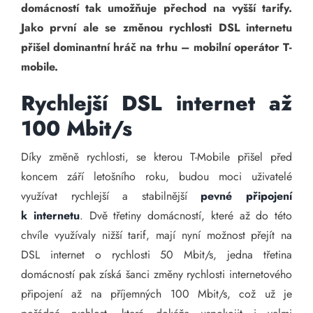
domácností tak umožňuje přechod na vyšší tarify.
Jako první ale se změnou rychlosti DSL internetu
přišel dominantní hráč na trhu – mobilní operátor T-
mobile.
Rychlejší DSL internet až
100 Mbit/s
Díky změně rychlosti, se kterou T-Mobile přišel před
koncem září letošního roku, budou moci uživatelé
využívat rychlejší a stabilnější
pevné připojení
k internetu
. Dvě třetiny domácností, které až do této
chvíle využívaly nižší tarif, mají nyní možnost přejít na
DSL internet o rychlosti 50 Mbit/s, jedna třetina
domácností pak získá šanci změny rychlosti internetového
připojení až na příjemných 100 Mbit/s, což už je