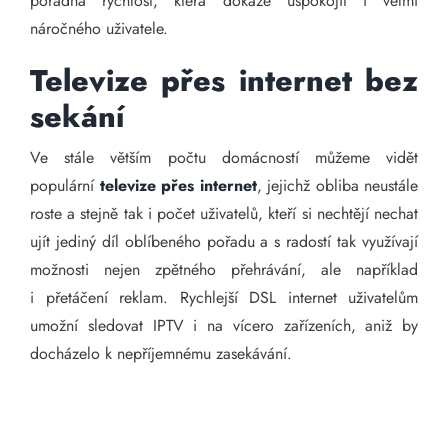
pořádná rychlost, která dokáže uspokojit i velmi
náročného uživatele.
Televize přes internet bez
sekání
Ve stále větším počtu domácností můžeme vidět
populární
televize přes internet
, jejichž obliba neustále
roste a stejně tak i počet uživatelů, kteří si nechtějí nechat
ujít jediný díl oblíbeného pořadu a s radostí tak využívají
možnosti nejen zpětného přehrávání, ale například
i přetáčení reklam. Rychlejší DSL internet uživatelům
umožní sledovat IPTV i na vícero zařízeních, aniž by
docházelo k nepříjemnému zasekávání.