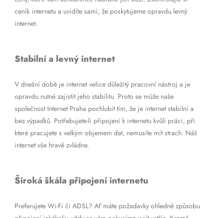
ceník internetu a uvidíte sami, že poskytujeme opravdu levný
internet.
Stabilní a levný internet
V dnešní době je internet velice důležitý pracovní nástroj a je
opravdu nutné zajistit jeho stabilitu. Proto se může naše
společnost Internet Praha pochlubit tím, že je internet stabilní a
bez výpadků. Potřebujete-li připojení k internetu kvůli práci, při
které pracujete s velkým objemem dat, nemusíte mít strach. Náš
internet vše hravě zvládne.
Široká škála připojení internetu
Preferujete Wi-Fi či ADSL? Ať máte požadavky ohledně způsobu