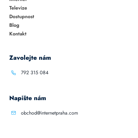
Televize
Dostupnost
Blog
Kontakt
Zavolejte nám
792 315 084
Napište nám
obchod@internetpraha.com