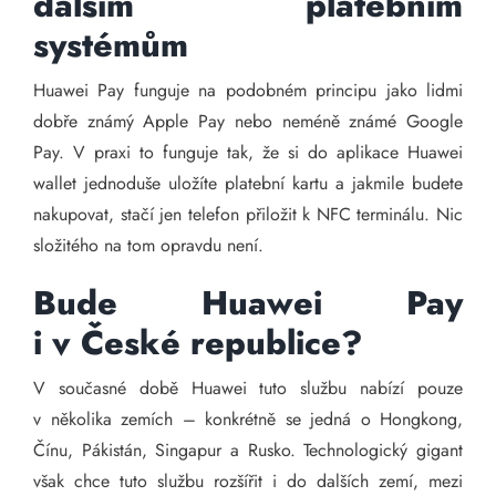
dalším platebním
systémům
Huawei Pay funguje na podobném principu jako lidmi
dobře známý Apple Pay nebo neméně známé Google
Pay. V praxi to funguje tak, že si do aplikace Huawei
wallet jednoduše uložíte platební kartu a jakmile budete
nakupovat, stačí jen telefon přiložit k NFC terminálu. Nic
složitého na tom opravdu není.
Bude Huawei Pay
i v České republice?
V současné době Huawei tuto službu nabízí pouze
v několika zemích – konkrétně se jedná o Hongkong,
Čínu, Pákistán, Singapur a Rusko. Technologický gigant
však chce tuto službu rozšířit i do dalších zemí, mezi