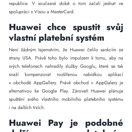
republice. V současné době o tom začali jednat ve
spolupráci s Visou a MasterCard.
Huawei chce spustit svůj
vlastní platební systém
Není žádným tajemstvím, že Huawei čelilo sankcím ze
strany USA. Právě toho bylo impulzem k tomu, aby na
svých telefonech nahradily služby Googlu, které se tak
snaží kompenzovat rozšířenou nabídkou aplikací
v obchodě AppGallery. Právě obchod v AppGalery je
alternativou ke Google Play. Zároveň Huawei plánuje
spuštění svého vlastního mobilního platebního systému
i na dalších trzích.
Huawei Pay je podobné