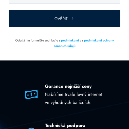
toto pole
prázdné.
OVĚŘIT
Odesláním formuláře souhlasíte s
podmínkami
a s
podmínkami ochrany
osobních údajů
Garance nejnižší ceny
Nabízíme trvale levný internet
ve výhodných balíčcích.
Technická podpora