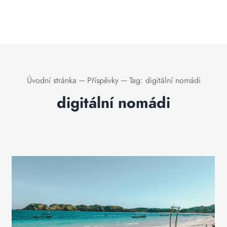
Úvodní stránka
─
Příspěvky
─
Tag:
digitální nomádi
digitální nomádi