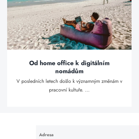
Od home office k digitálním
nomádům
V posledních letech došlo k významným změnám v
pracovní kultuře. ...
Adresa
Ponechte