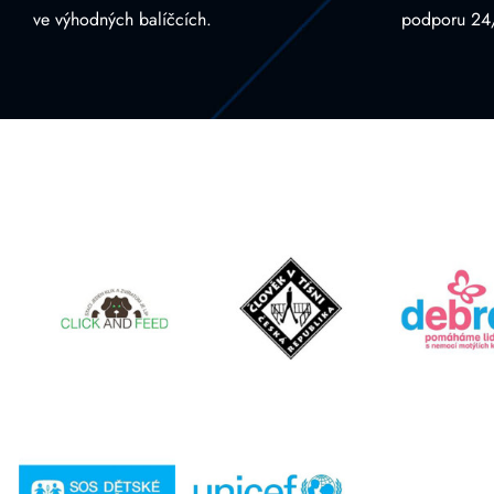
ve výhodných balíčcích.
podporu 24