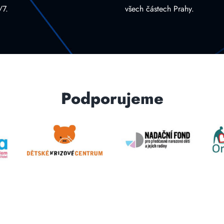
/7.
všech částech Prahy.
Podporujeme