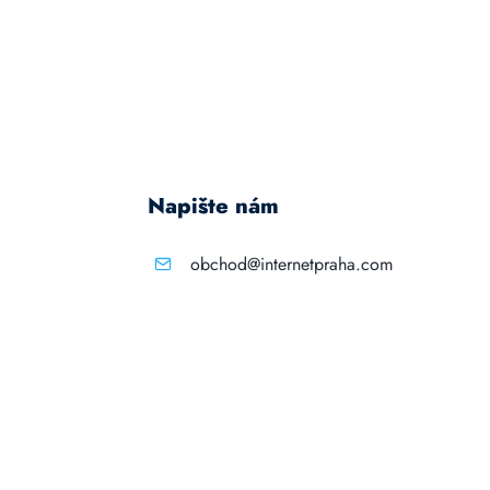
Napište nám
obchod@internetpraha.com