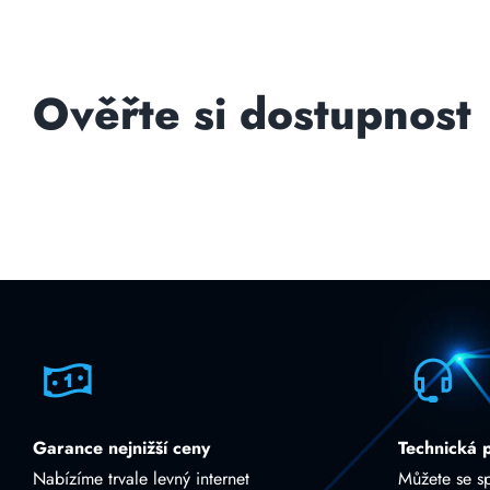
Ověřte si dostupnost
Garance nejnižší ceny
Technická 
Nabízíme trvale levný internet
Můžete se s