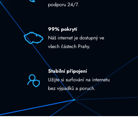
podporu 24/7.
99% pokrytí
Náš internet je dostupný ve
všech částech Prahy.
Stabilní připojení
Užijte si surfování na internetu
bez výpadků a poruch.