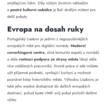
smýšlejícími lidmi. Díky nízkým životním nákladům
a
pestré kulturní nabídce
je Bali skvělým místem pro
delší pobyty.
Evropa na dosah ruky
Portugalský Lisabon je jedním z nejpopulárnějších
evropských měst pro digitální nomády.
Moderní
coworkingová centra
, silná komunita expatů a nomádů
a stále
rostoucí podpora ze strany města
lákají stále
více vzdálených pracovníků. Kromě práce si zde můžete
užít příjemné podnebí, vynikající kuchyni a možnost
poznávat krásy historického města. Výhodou Lisabonu je
také jeho snadná dostupnost do dalších evropských
destinací, pokud byste chtěli svůj pobyt proložit dalšími
výlety.