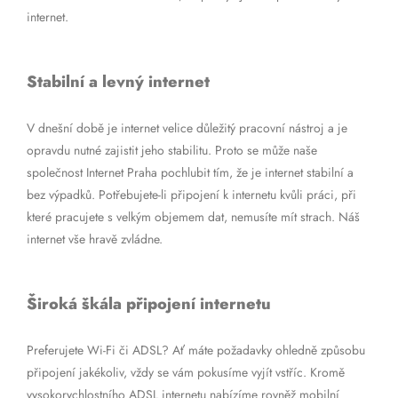
internet.
Stabilní a levný internet
V dnešní době je internet velice důležitý pracovní nástroj a je
opravdu nutné zajistit jeho stabilitu. Proto se může naše
společnost Internet Praha pochlubit tím, že je internet stabilní a
bez výpadků. Potřebujete-li připojení k internetu kvůli práci, při
které pracujete s velkým objemem dat, nemusíte mít strach. Náš
internet vše hravě zvládne.
Široká škála připojení internetu
Preferujete Wi-Fi či ADSL? Ať máte požadavky ohledně způsobu
připojení jakékoliv, vždy se vám pokusíme vyjít vstříc. Kromě
vysokorychlostního ADSL internetu nabízíme rovněž mobilní