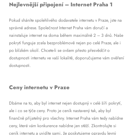
Nejlevnější připojení – Internet Praha 1
Pokud sháníte spolehlivého dodavatele internetu v Praze, jste na
správné adrese. Společnost Internet Praha vám doručí a
nainstaluje internet na doma během maximálně 2 – 3 dnů. Naše
pokrytí funguje zcela bezproblémově nejen po celé Praze, ale i
po blízkém okolí. Chcete-li se ovšem přesto přesvědčit o
dostupnosti internetu ve vaší lokalitě, doporučujeme vám ověření
dostupnosti.
Ceny internetu v Praze
Dbáme na to, aby byl internet nejen dostupný v celé šíři pokrytí,
ale i co se týče ceny. Proto je ceník nastavený tak, aby byl
finančně přijatelný pro všechny. Internet Praha vám tedy nabídne
ceny, které vám konkurence nabídne jen stěží. Zkontrolujte si
ceník internetu a uvidíte sami, že poskytujeme opravdu levný