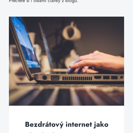
Přečtěte si i ostatní články z blogu.
Bezdrátový internet jako