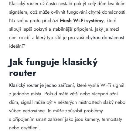
Klasický router už často nestačí pokrýt celý dům kvalitním
signálem, což může ovlivnit fungování chytré domácnosti.
Na scénu proto přichází
Mesh Wi-Fi systémy
, které
slibují lepší pokrytí a stabilnější připojení. Jaký je mezi
nimi rozdíl a který typ sítě je pro vaši
chytrou domácnost
ideální?
Jak funguje klasický
router
Klasický router je jedno zařízení
, které vysílá Wi-Fi signál
z jednoho místa. Pokud máte větší nebo vícepodlažní
dům, signál může být v některých místnostech slabý nebo
vůbec nedosáhne. To může způsobit problémy
s připojením smart zařízení jako jsou kamery, termostaty
nebo osvětlení.