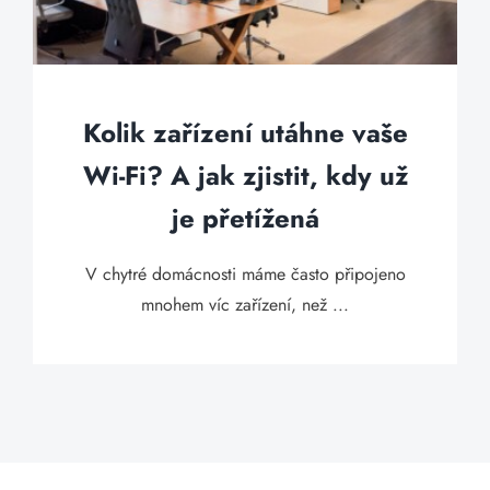
Kolik zařízení utáhne vaše
Wi-Fi? A jak zjistit, kdy už
je přetížená
V chytré domácnosti máme často připojeno
mnohem víc zařízení, než ...