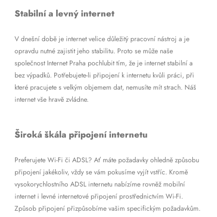
Stabilní a levný internet
V dnešní době je internet velice důležitý pracovní nástroj a je
opravdu nutné zajistit jeho stabilitu. Proto se může naše
společnost Internet Praha pochlubit tím, že je internet stabilní a
bez výpadků. Potřebujete-li připojení k internetu kvůli práci, při
které pracujete s velkým objemem dat, nemusíte mít strach. Náš
internet vše hravě zvládne.
Široká škála připojení internetu
Preferujete Wi-Fi či ADSL? Ať máte požadavky ohledně způsobu
připojení jakékoliv, vždy se vám pokusíme vyjít vstříc. Kromě
vysokorychlostního ADSL internetu nabízíme rovněž mobilní
internet i levné internetové připojení prostřednictvím Wi-Fi.
Způsob připojení přizpůsobíme vašim specifickým požadavkům.