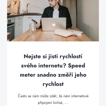
Nejste si jisti rychlostí
svého internetu? Speed
meter snadno změří jeho
rychlost
Často se nám může zdát, že nám internetové
připojení kolísá, ...