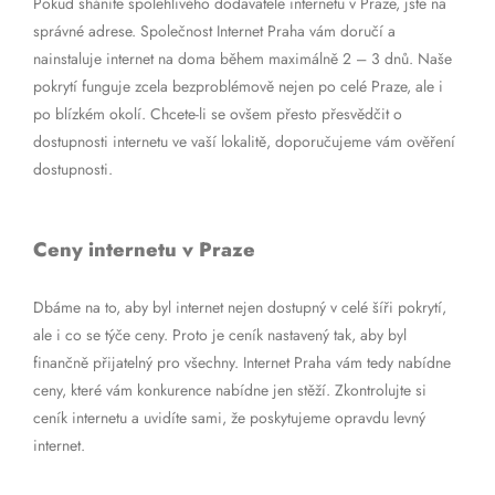
Pokud sháníte spolehlivého dodavatele internetu v Praze, jste na
správné adrese. Společnost Internet Praha vám doručí a
nainstaluje internet na doma během maximálně 2 – 3 dnů. Naše
pokrytí funguje zcela bezproblémově nejen po celé Praze, ale i
po blízkém okolí. Chcete-li se ovšem přesto přesvědčit o
dostupnosti internetu ve vaší lokalitě, doporučujeme vám ověření
dostupnosti.
Ceny internetu v Praze
Dbáme na to, aby byl internet nejen dostupný v celé šíři pokrytí,
ale i co se týče ceny. Proto je ceník nastavený tak, aby byl
finančně přijatelný pro všechny. Internet Praha vám tedy nabídne
ceny, které vám konkurence nabídne jen stěží. Zkontrolujte si
ceník internetu a uvidíte sami, že poskytujeme opravdu levný
internet.