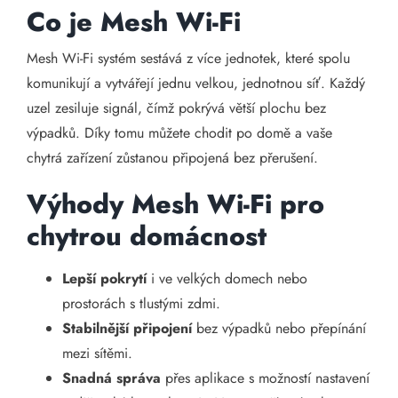
Co je Mesh Wi-Fi
Mesh Wi-Fi systém sestává z více jednotek, které spolu
komunikují a vytvářejí jednu velkou, jednotnou síť. Každý
uzel zesiluje signál, čímž pokrývá větší plochu bez
výpadků. Díky tomu můžete chodit po domě a vaše
chytrá zařízení zůstanou připojená bez přerušení.
Výhody Mesh Wi-Fi pro
chytrou domácnost
Lepší pokrytí
i ve velkých domech nebo
prostorách s tlustými zdmi.
Stabilnější připojení
bez výpadků nebo přepínání
mezi sítěmi.
Snadná správa
přes aplikace s možností nastavení