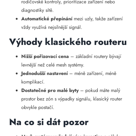
rodičovské kontroly, prioritizace zařízení nebo
diagnostiky sítě.
Automatické přepínání
mezi uzly, takže zařízení
vždy využívá nejsilnější signál.
Výhody klasického routeru
Nižší pořizovací cena
– základní routery bývají
levnější než celé mesh systémy.
Jednodušší nastavení
– méně zařízení, méně
komplikací.
Dostatečné pro malé byty
– pokud máte malý
prostor bez zón s výpadky signálu, klasický router
obvykle postačí.
Na co si dát pozor