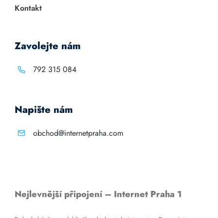
Kontakt
Zavolejte nám
792 315 084
Napište nám
obchod@internetpraha.com
Nejlevnější připojení – Internet Praha 1