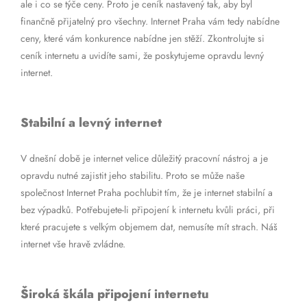
ale i co se týče ceny. Proto je ceník nastavený tak, aby byl
finančně přijatelný pro všechny. Internet Praha vám tedy nabídne
ceny, které vám konkurence nabídne jen stěží. Zkontrolujte si
ceník internetu a uvidíte sami, že poskytujeme opravdu levný
internet.
Stabilní a levný internet
V dnešní době je internet velice důležitý pracovní nástroj a je
opravdu nutné zajistit jeho stabilitu. Proto se může naše
společnost Internet Praha pochlubit tím, že je internet stabilní a
bez výpadků. Potřebujete-li připojení k internetu kvůli práci, při
které pracujete s velkým objemem dat, nemusíte mít strach. Náš
internet vše hravě zvládne.
Široká škála připojení internetu