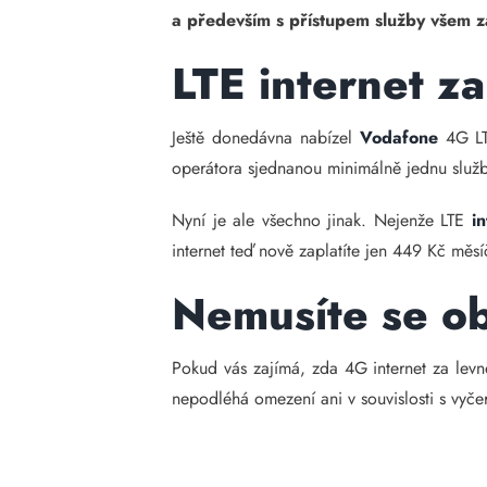
a především s přístupem služby všem 
LTE internet z
Ještě donedávna nabízel
Vodafone
4G LT
operátora sjednanou minimálně jednu službu
Nyní je ale všechno jinak. Nejenže LTE
i
internet teď nově zaplatíte jen 449 Kč měsí
Nemusíte se o
Pokud vás zajímá, zda 4G internet za levn
nepodléhá omezení ani v souvislosti s vyče