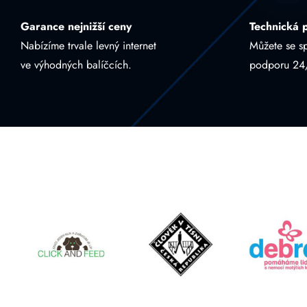
Garance nejnižší ceny
Technická 
Nabízíme trvale levný internet
Můžete se s
ve výhodných balíčcích.
podporu 24