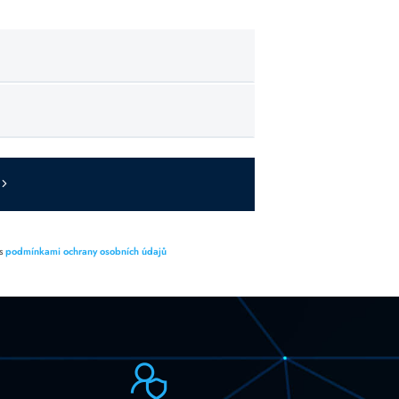
 s
podmínkami ochrany osobních údajů