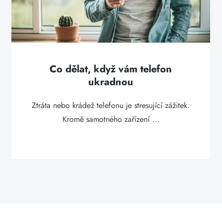
Co dělat, když vám telefon
ukradnou
Ztráta nebo krádež telefonu je stresující zážitek.
Kromě samotného zařízení ...