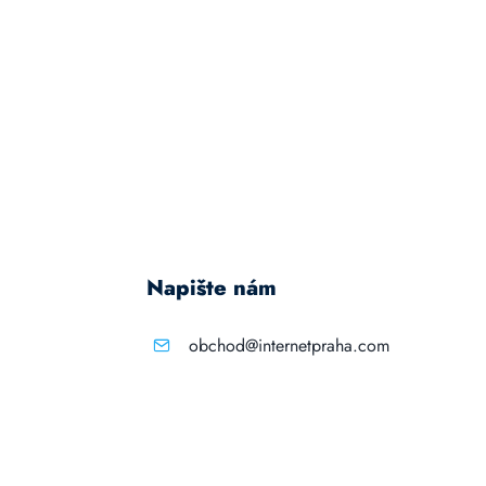
Napište nám
obchod@internetpraha.com