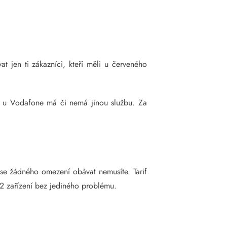
t jen ti zákazníci, kteří měli u červeného
 už u Vodafone má či nemá jinou službu. Za
 se žádného omezení obávat nemusíte. Tarif
32 zařízení bez jediného problému.