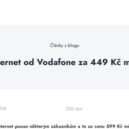
Články z blogu
ternet od Vodafone za 449 Kč 
018
226 slov
nternet pouze některým zákazníkům a to za cenu 599 Kč měs