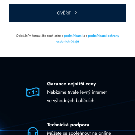
prázdné.
OVĚŘIT
Odesláním formuláře souhlasíte s
podmínkami
a s
podmínkami ochrany
osobních údajů
Garance nejnižší ceny
Nabízíme trvale levný internet
ve výhodných balíčcích.
Technická podpora
Můžete se spolehnout na online