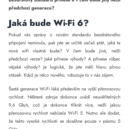
předchozí generace?
Jaká bude Wi-Fi 6?
Pokud vás zprávy o novém standardu bezdrátového
připojení neminula, pak jste se určitě začali ptát, jaká ta
nová wifi vlastně bude? V čem bude jiná, nežli
předchozí verze? Jaké přinese výhody? A přinese vůbec
nějaké výhody? Je logické, že jste měli hlavu plnou
otázek. Když je něco nového, vzbuzuje to v nás zájem.
Šestá generace Wi-Fi láká především na vyšší přenosovou
rychlost. Některé zdroje dokonce uvádí neuvěřitelných
9,6 Gb/s, což je dokonce třikrát více, nežli jakou
přenosovou rychlost nabízela Wi-Fi 5. Nutno ale dodat,
že takto vysoké rychlosti se dosáhne pouze v pásmu 5