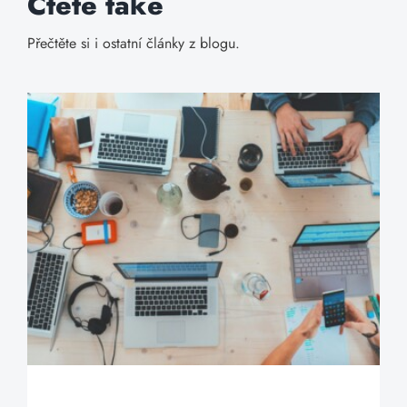
Čtěte také
Přečtěte si i ostatní články z blogu.