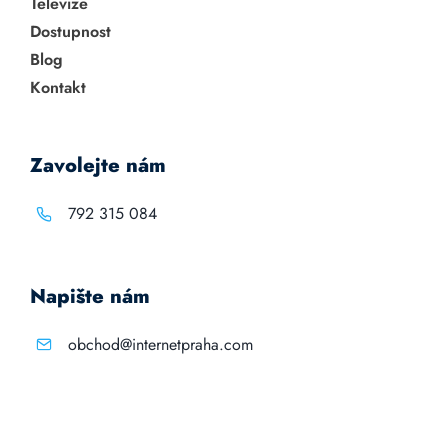
Televize
Dostupnost
Blog
Kontakt
Zavolejte nám
792 315 084
Napište nám
obchod@internetpraha.com