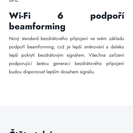
GHz.
Wi-Fi 6 podpoří
beamforming
Nový standard bezdrátového připojení ve svém základu
podpoří beamforming, což je lepší směrování a daleko
lepší pokrytí bezdrátovým signálem. Všechna zařízení
podporující šestou generaci bezdrátového připojení
budou disponovat lepším dosahem signálu.