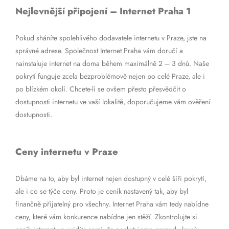
Nejlevnější připojení – Internet Praha 1
Pokud sháníte spolehlivého dodavatele internetu v Praze, jste na
správné adrese. Společnost Internet Praha vám doručí a
nainstaluje internet na doma během maximálně 2 – 3 dnů. Naše
pokrytí funguje zcela bezproblémově nejen po celé Praze, ale i
po blízkém okolí. Chcete-li se ovšem přesto přesvědčit o
dostupnosti internetu ve vaší lokalitě, doporučujeme vám ověření
dostupnosti.
Ceny internetu v Praze
Dbáme na to, aby byl internet nejen dostupný v celé šíři pokrytí,
ale i co se týče ceny. Proto je ceník nastavený tak, aby byl
finančně přijatelný pro všechny. Internet Praha vám tedy nabídne
ceny, které vám konkurence nabídne jen stěží. Zkontrolujte si