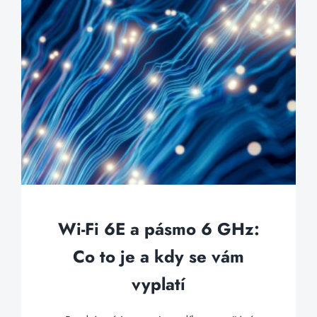
Wi-Fi 6E a pásmo 6 GHz:
Co to je a kdy se vám
vyplatí