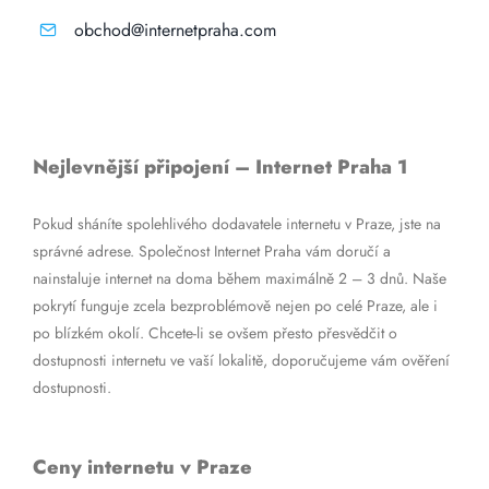
obchod@internetpraha.com
Nejlevnější připojení – Internet Praha 1
Pokud sháníte spolehlivého dodavatele internetu v Praze, jste na
správné adrese. Společnost Internet Praha vám doručí a
nainstaluje internet na doma během maximálně 2 – 3 dnů. Naše
pokrytí funguje zcela bezproblémově nejen po celé Praze, ale i
po blízkém okolí. Chcete-li se ovšem přesto přesvědčit o
dostupnosti internetu ve vaší lokalitě, doporučujeme vám ověření
dostupnosti.
Ceny internetu v Praze