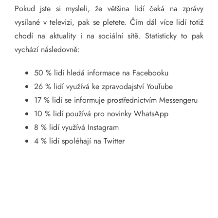
Pokud jste si mysleli, že většina lidí čeká na zprávy
vysílané v televizi, pak se pletete. Čím dál více lidí totiž
chodí na aktuality i na sociální sítě. Statisticky to pak
vychází následovně:
50 % lidí hledá informace na Facebooku
26 % lidí využívá ke zpravodajství YouTube
17 % lidí se informuje prostřednictvím Messengeru
10 % lidí používá pro novinky WhatsApp
8 % lidí využívá Instagram
4 % lidí spoléhají na Twitter