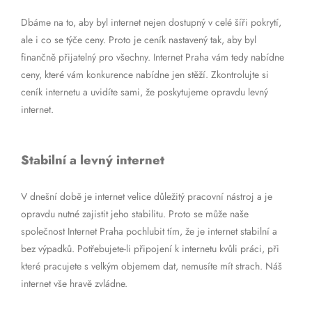
Dbáme na to, aby byl internet nejen dostupný v celé šíři pokrytí,
ale i co se týče ceny. Proto je ceník nastavený tak, aby byl
finančně přijatelný pro všechny. Internet Praha vám tedy nabídne
ceny, které vám konkurence nabídne jen stěží. Zkontrolujte si
ceník internetu a uvidíte sami, že poskytujeme opravdu levný
internet.
Stabilní a levný internet
V dnešní době je internet velice důležitý pracovní nástroj a je
opravdu nutné zajistit jeho stabilitu. Proto se může naše
společnost Internet Praha pochlubit tím, že je internet stabilní a
bez výpadků. Potřebujete-li připojení k internetu kvůli práci, při
které pracujete s velkým objemem dat, nemusíte mít strach. Náš
internet vše hravě zvládne.