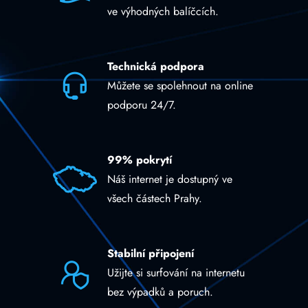
ve výhodných balíčcích.
Technická podpora
Můžete se spolehnout na online
podporu 24/7.
99% pokrytí
Náš internet je dostupný ve
všech částech Prahy.
Stabilní připojení
Užijte si surfování na internetu
bez výpadků a poruch.