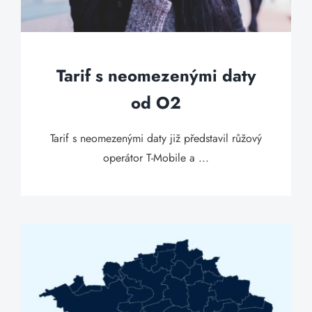
Tarif s neomezenými daty
od O2
Tarif s neomezenými daty již představil růžový
operátor T-Mobile a ...