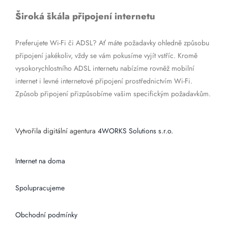
Široká škála připojení internetu
Preferujete Wi-Fi či ADSL? Ať máte požadavky ohledně způsobu
připojení jakékoliv, vždy se vám pokusíme vyjít vstříc. Kromě
vysokorychlostního ADSL internetu nabízíme rovněž mobilní
internet i levné internetové připojení prostřednictvím Wi-Fi.
Způsob připojení přizpůsobíme vašim specifickým požadavkům.
Vytvořila digitální agentura
4WORKS Solutions s.r.o.
Internet na doma
Spolupracujeme
Obchodní podmínky