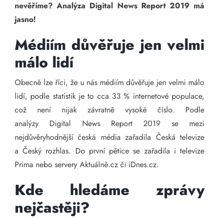
nevěříme? Analýza Digital News Report 2019 má
jasno!
Médiím důvěřuje jen velmi
málo lidí
Obecně lze říci, že u nás médiím důvěřuje jen velmi málo
lidí, podle statistik je to cca 33 % internetové populace,
což není nijak závratně vysoké číslo. Podle
analýzy Digital News Report 2019 se mezi
nejdůvěryhodnější česká média zařadila Česká televize
a Český rozhlas. Do první pětice se zařadila i televize
Prima nebo servery Aktuálně.cz či iDnes.cz.
Kde hledáme zprávy
nejčastěji?