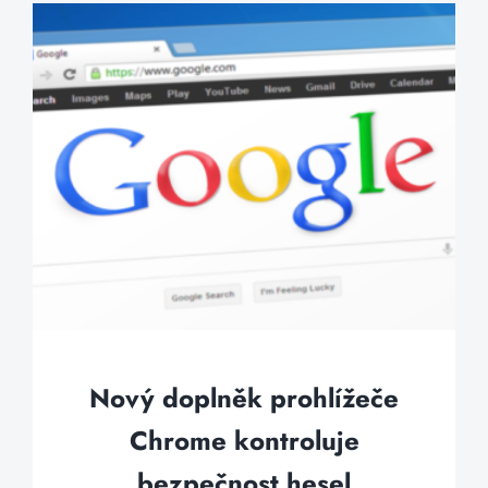
Nový doplněk prohlížeče
Chrome kontroluje
bezpečnost hesel