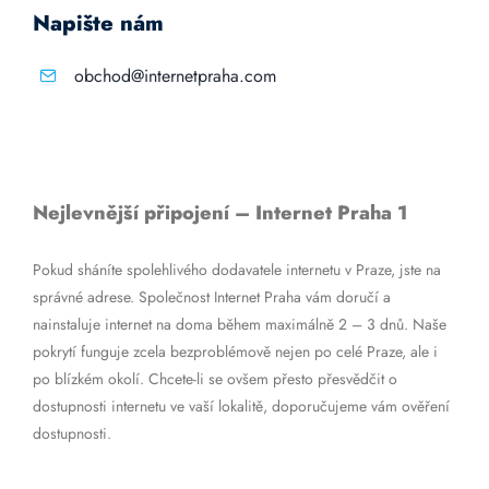
Napište nám
obchod@internetpraha.com
Nejlevnější připojení – Internet Praha 1
Pokud sháníte spolehlivého dodavatele internetu v Praze, jste na
správné adrese. Společnost Internet Praha vám doručí a
nainstaluje internet na doma během maximálně 2 – 3 dnů. Naše
pokrytí funguje zcela bezproblémově nejen po celé Praze, ale i
po blízkém okolí. Chcete-li se ovšem přesto přesvědčit o
dostupnosti internetu ve vaší lokalitě, doporučujeme vám ověření
dostupnosti.