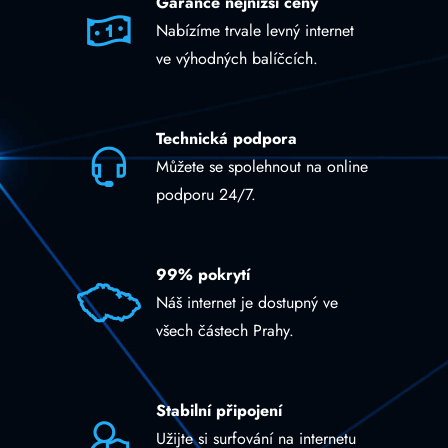
Garance nejnižší ceny
Nabízíme trvale levný internet
ve výhodných balíčcích.
Technická podpora
Můžete se spolehnout na online
podporu 24/7.
99% pokrytí
Náš internet je dostupný ve
všech částech Prahy.
Stabilní připojení
Užijte si surfování na internetu