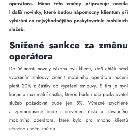
operátora. Mimo této změny připravuje novela
i další novinky, které budou nápomocny klientům při
vybírání co nejvýhodnějšího poskytovatele mobilních
služeb.
Snížené sankce za změnu
operátora
Do účinnosti novely zákona byli klienti, kteří chtěli před
vypršením smlouvy změnit mobilního operátora nuceni
platit 20% z částky do vypršení smlouvy. S tím je nyní
konec a maximální částka, kterou bude moci poskytovatel
služeb požadovat bude jen 5%. Výrazně zrychlené
a zjednodušené bude i převedení čísla u stávajícího
mobilního operátora, které bylo pro mnoho klientů
učiněnou noční můrou.