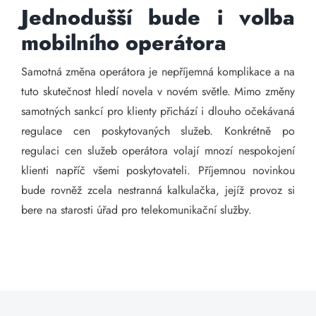
Jednodušší bude i volba
mobilního operátora
Samotná změna operátora je nepříjemná komplikace a na
tuto skutečnost hledí novela v novém světle. Mimo změny
samotných sankcí pro klienty přichází i dlouho očekávaná
regulace cen poskytovaných služeb. Konkrétně po
regulaci cen služeb operátora volají mnozí nespokojení
klienti napříč všemi poskytovateli. Příjemnou novinkou
bude rovněž zcela nestranná kalkulačka, jejíž provoz si
bere na starosti úřad pro telekomunikační služby.