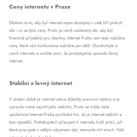
Ceny internetu v Praze
Dbáme na to, aby byl internet nejen dostupný v celé šíři pokrytí,
ale i co se týče ceny. Proto je ceník nastavený tak, aby byl
finančně přijatelný pro všechny. Internet Praha vám tedy nabídne
ceny, které vám konkurence nabídne jen stěží. Zkontrolujte si
ceník internetu a uvidíte sami, že poskytujeme opravdu levný
internet.
Stabilní a levný internet
V dnešní době je internet velice důležitý pracovní nástroj a je
opravdu nutné zajistit jeho stabilitu. Proto se může naše
společnost Internet Praha pochlubit tím, že je internet stabilní a
bez výpadků. Potřebujete-li připojení k internetu kvůli práci, při
které pracujete s velkým objemem dat, nemusíte mít strach. Náš