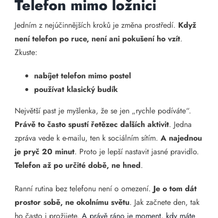
Telefon mimo ložnici
Jedním z nejúčinnějších kroků je změna prostředí.
Když
není telefon po ruce, není ani pokušení ho vzít
.
Zkuste:
nabíjet telefon mimo postel
používat klasický budík
Největší past je myšlenka, že se jen „rychle podíváte“.
Právě to často spustí řetězec dalších aktivit
. Jedna
zpráva vede k e-mailu, ten k sociálním sítím.
A najednou
je pryč 20 minut
. Proto je lepší nastavit jasné pravidlo.
Telefon až po určité době, ne hned
.
Ranní rutina bez telefonu není o omezení.
Je o tom dát
prostor sobě, ne okolnímu světu
. Jak začnete den, tak
ho často i prožijete.
A právě ráno je moment, kdy máte