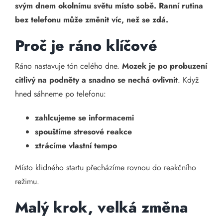
svým dnem okolnímu světu místo sobě. Ranní rutina
bez telefonu může změnit víc, než se zdá.
Proč je ráno klíčové
Ráno nastavuje tón celého dne.
Mozek je po probuzení
citlivý na podněty a snadno se nechá ovlivnit
. Když
hned sáhneme po telefonu:
zahlcujeme se informacemi
spouštíme stresové reakce
ztrácíme vlastní tempo
Místo klidného startu přecházíme rovnou do reakčního
režimu.
Malý krok, velká změna