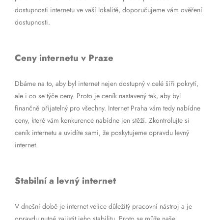
dostupnosti internetu ve vaší lokalitě, doporučujeme vám ověření
dostupnosti.
Ceny internetu v Praze
Dbáme na to, aby byl internet nejen dostupný v celé šíři pokrytí,
ale i co se týče ceny. Proto je ceník nastavený tak, aby byl
finančně přijatelný pro všechny. Internet Praha vám tedy nabídne
ceny, které vám konkurence nabídne jen stěží. Zkontrolujte si
ceník internetu a uvidíte sami, že poskytujeme opravdu levný
internet.
Stabilní a levný internet
V dnešní době je internet velice důležitý pracovní nástroj a je
opravdu nutné zajistit jeho stabilitu. Proto se může naše