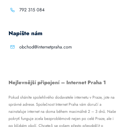
792 315 084
Napište nám
obchod@internetpraha.com
Nejlevnější připojení – Internet Praha 1
Pokud sháníte spolehlivého dodavatele internetu v Praze, jste na
správné adrese. Společnost Internet Praha vám doručí a
nainstaluje internet na doma během maximálně 2 – 3 dnů. Naše
pokrytí funguje zcela bezproblémově nejen po celé Praze, ale i
po blízkém okolí. Chcete-li se ovšem přesto přesvědčit o