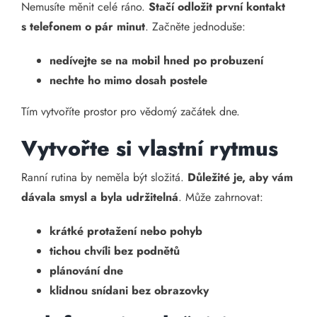
Nemusíte měnit celé ráno.
Stačí odložit první kontakt
s telefonem o pár minut
. Začněte jednoduše:
nedívejte se na mobil hned po probuzení
nechte ho mimo dosah postele
Tím vytvoříte prostor pro vědomý začátek dne.
Vytvořte si vlastní rytmus
Ranní rutina by neměla být složitá.
Důležité je, aby vám
dávala smysl a byla udržitelná
. Může zahrnovat:
krátké protažení nebo pohyb
tichou chvíli bez podnětů
plánování dne
klidnou snídani bez obrazovky