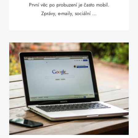
První věc po probuzení je často mobil.
Zprávy, e-maily, sociální ...