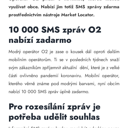
využívat obce. Nabízí jim totiž SMS zprávy zdarma
prostřednictvím nástroje Market Locator.
10 000 SMS zpráv O2
nabízí zadarmo
Modrý operátor O2 je zase o kousek dál oproti dalším
mobilním operátorům. Ti se v posledních týdnech snaží
svým zákazníkům zpříjemnit aktuální dění, které je z velké
části ovlivněno pandemií koronaviru. Mobilní operátor,
kterého věrně známe pod modrými barvami, nyní obcím
nabízí 10 000 SMS zpráv úplně zadarmo.
Pro rozesílání zpráv je
potřeba udělit souhlas