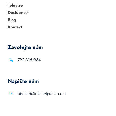
Televize
Dostupnost
Blog
Kontakt
Zavolejte nám
792 315 084
Napište nám
obchod@internetpraha.com