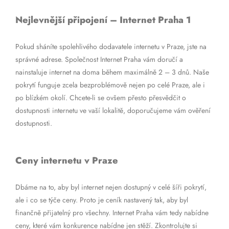
Nejlevnější připojení – Internet Praha 1
Pokud sháníte spolehlivého dodavatele internetu v Praze, jste na
správné adrese. Společnost Internet Praha vám doručí a
nainstaluje internet na doma během maximálně 2 – 3 dnů. Naše
pokrytí funguje zcela bezproblémově nejen po celé Praze, ale i
po blízkém okolí. Chcete-li se ovšem přesto přesvědčit o
dostupnosti internetu ve vaší lokalitě, doporučujeme vám ověření
dostupnosti.
Ceny internetu v Praze
Dbáme na to, aby byl internet nejen dostupný v celé šíři pokrytí,
ale i co se týče ceny. Proto je ceník nastavený tak, aby byl
finančně přijatelný pro všechny. Internet Praha vám tedy nabídne
ceny, které vám konkurence nabídne jen stěží. Zkontrolujte si