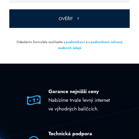
toto pole
prázdné.
OVĚŘIT
Odesláním formuláře souhlasíte s
podmínkami
a s
podmínkami ochrany
osobních údajů
Garance nejnižší ceny
Nabízíme trvale levný internet
ve výhodných balíčcích.
Technická podpora