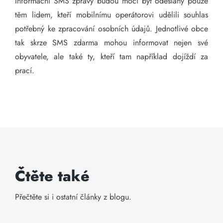
Informační SMS zprávy budou moci být odeslány pouze
těm lidem, kteří mobilnímu operátorovi udělili souhlas
potřebný ke zpracování osobních údajů. Jednotlivé obce
tak skrze SMS zdarma mohou informovat nejen své
obyvatele, ale také ty, kteří tam například dojíždí za
prací.
Čtěte také
Přečtěte si i ostatní články z blogu.