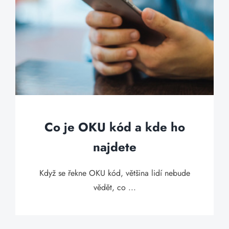
Co je OKU kód a kde ho
najdete
Když se řekne OKU kód, většina lidí nebude
vědět, co ...