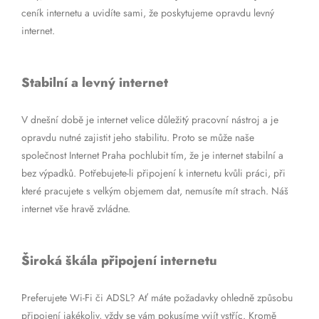
ceník internetu a uvidíte sami, že poskytujeme opravdu levný
internet.
Stabilní a levný internet
V dnešní době je internet velice důležitý pracovní nástroj a je
opravdu nutné zajistit jeho stabilitu. Proto se může naše
společnost Internet Praha pochlubit tím, že je internet stabilní a
bez výpadků. Potřebujete-li připojení k internetu kvůli práci, při
které pracujete s velkým objemem dat, nemusíte mít strach. Náš
internet vše hravě zvládne.
Široká škála připojení internetu
Preferujete Wi-Fi či ADSL? Ať máte požadavky ohledně způsobu
připojení jakékoliv, vždy se vám pokusíme vyjít vstříc. Kromě