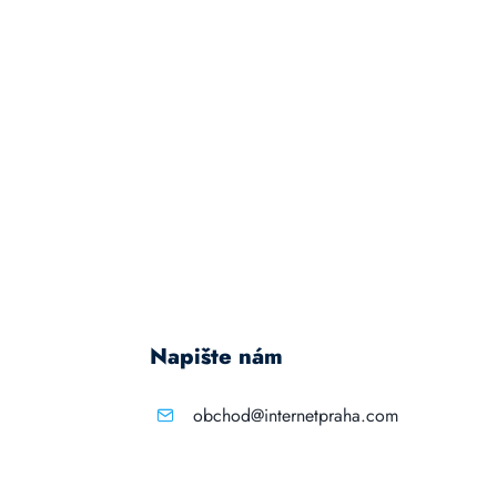
Napište nám
obchod@internetpraha.com