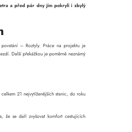
metra a před pár dny jím pokryli i zbylý
h
povstání – Roztyly. Práce na projektu je
jezdí. Další překážkou je poměrně neznámý
 celkem 21 nejvytíženějších stanic, do roku
, že se daří zvyšovat komfort cestujících