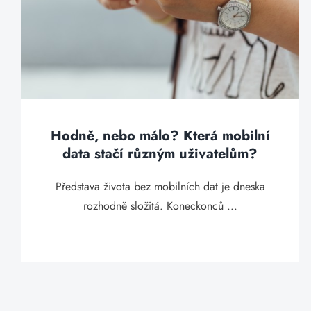
Hodně, nebo málo? Která mobilní
data stačí různým uživatelům?
Představa života bez mobilních dat je dneska
rozhodně složitá. Koneckonců ...