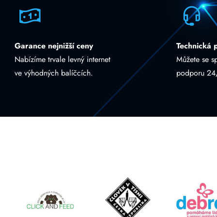
Garance nejnižší ceny
Technická 
Nabízíme trvale levný internet
Můžete se s
ve výhodných balíčcích.
podporu 24