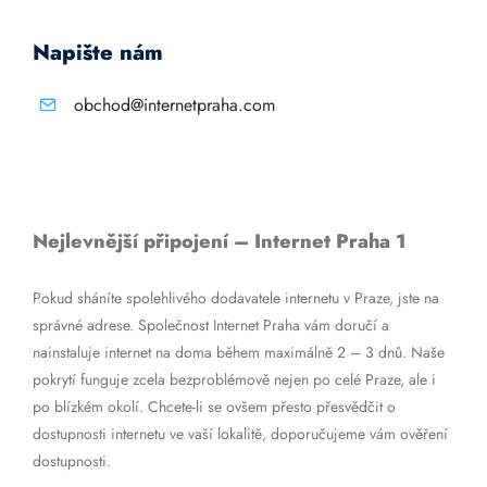
Napište nám
obchod@internetpraha.com
Nejlevnější připojení – Internet Praha 1
Pokud sháníte spolehlivého dodavatele internetu v Praze, jste na
správné adrese. Společnost Internet Praha vám doručí a
nainstaluje internet na doma během maximálně 2 – 3 dnů. Naše
pokrytí funguje zcela bezproblémově nejen po celé Praze, ale i
po blízkém okolí. Chcete-li se ovšem přesto přesvědčit o
dostupnosti internetu ve vaší lokalitě, doporučujeme vám ověření
dostupnosti.