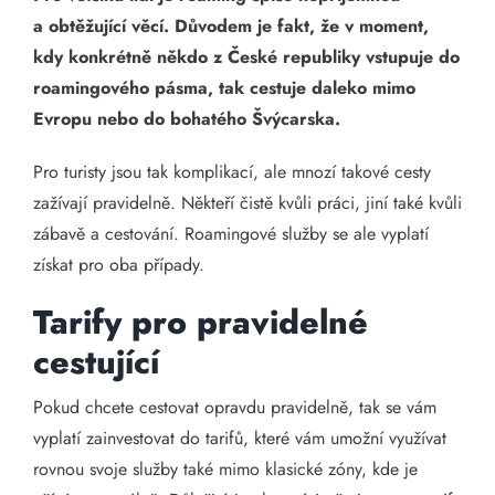
a obtěžující věcí. Důvodem je fakt, že v moment,
kdy konkrétně někdo z České republiky vstupuje do
roamingového pásma, tak cestuje daleko mimo
Evropu nebo do bohatého Švýcarska.
Pro turisty jsou tak komplikací, ale mnozí takové cesty
zažívají pravidelně. Někteří čistě kvůli práci, jiní také kvůli
zábavě a cestování. Roamingové služby se ale vyplatí
získat pro oba případy.
Tarify pro pravidelné
cestující
Pokud chcete cestovat opravdu pravidelně, tak se vám
vyplatí zainvestovat do tarifů, které vám umožní využívat
rovnou svoje služby také mimo klasické zóny, kde je