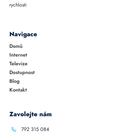
rychlosti
Navigace
Domů
Internet
Televize
Dostupnost
Blog
Kontakt
Zavolejte nám
792 315 084