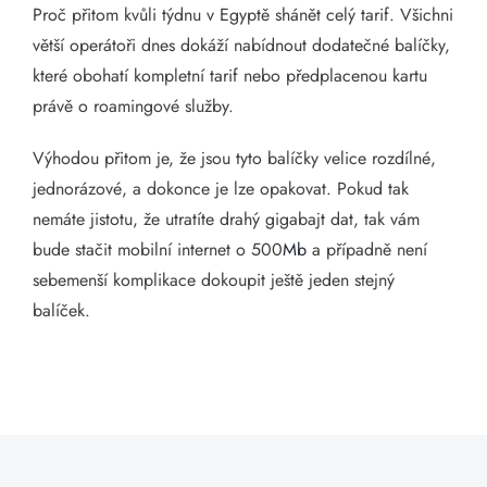
Proč přitom kvůli týdnu v Egyptě shánět celý tarif. Všichni
větší operátoři dnes dokáží nabídnout dodatečné balíčky,
které obohatí kompletní tarif nebo předplacenou kartu
právě o roamingové služby.
Výhodou přitom je, že jsou tyto balíčky velice rozdílné,
jednorázové, a dokonce je lze opakovat. Pokud tak
nemáte jistotu, že utratíte drahý gigabajt dat, tak vám
bude stačit mobilní internet o 500
Mb
a případně není
sebemenší komplikace dokoupit ještě jeden stejný
balíček.