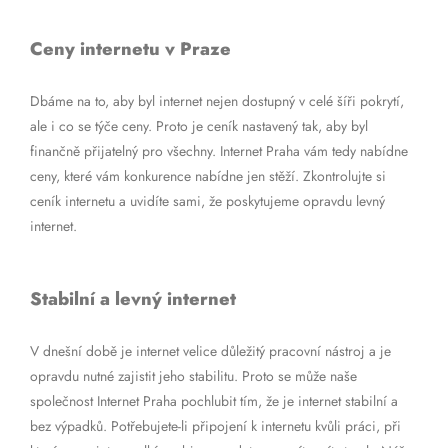
Ceny internetu v Praze
Dbáme na to, aby byl internet nejen dostupný v celé šíři pokrytí,
ale i co se týče ceny. Proto je ceník nastavený tak, aby byl
finančně přijatelný pro všechny. Internet Praha vám tedy nabídne
ceny, které vám konkurence nabídne jen stěží. Zkontrolujte si
ceník internetu a uvidíte sami, že poskytujeme opravdu levný
internet.
Stabilní a levný internet
V dnešní době je internet velice důležitý pracovní nástroj a je
opravdu nutné zajistit jeho stabilitu. Proto se může naše
společnost Internet Praha pochlubit tím, že je internet stabilní a
bez výpadků. Potřebujete-li připojení k internetu kvůli práci, při