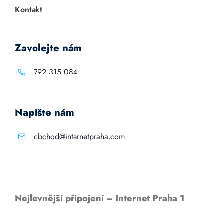
Kontakt
Zavolejte nám
792 315 084
Napište nám
obchod@internetpraha.com
Nejlevnější připojení – Internet Praha 1