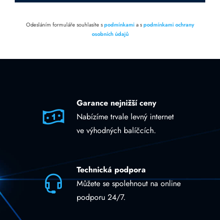
Odesláním formuláře souhlasíte s
podmínkami
a s
podmínkami ochrany
osobních údajů
Garance nejnižší ceny
Nabízíme trvale levný internet
ve výhodných balíčcích.
Technická podpora
Můžete se spolehnout na online
podporu 24/7.