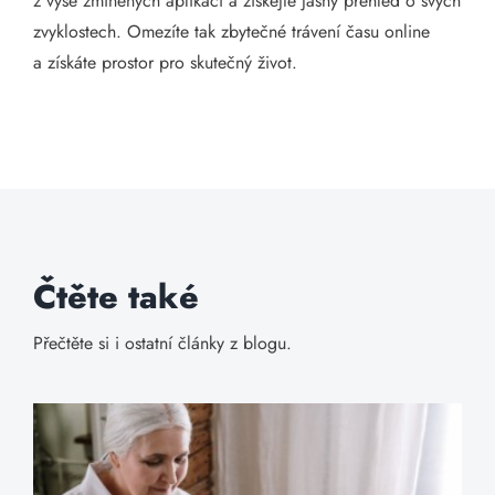
z výše zmíněných aplikací a získejte jasný přehled o svých
zvyklostech. Omezíte tak zbytečné trávení času online
a získáte prostor pro skutečný život.
Čtěte také
Přečtěte si i ostatní články z blogu.