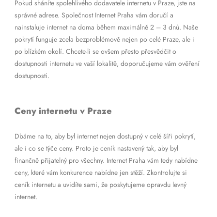
Pokud sháníte spolehlivého dodavatele internetu v Praze, jste na
správné adrese. Společnost Internet Praha vám doručí a
nainstaluje internet na doma během maximálně 2 – 3 dnů. Naše
pokrytí funguje zcela bezproblémově nejen po celé Praze, ale i
po blízkém okolí. Chcete-li se ovšem přesto přesvědčit o
dostupnosti internetu ve vaší lokalitě, doporučujeme vám ověření
dostupnosti.
Ceny internetu v Praze
Dbáme na to, aby byl internet nejen dostupný v celé šíři pokrytí,
ale i co se týče ceny. Proto je ceník nastavený tak, aby byl
finančně přijatelný pro všechny. Internet Praha vám tedy nabídne
ceny, které vám konkurence nabídne jen stěží. Zkontrolujte si
ceník internetu a uvidíte sami, že poskytujeme opravdu levný
internet.