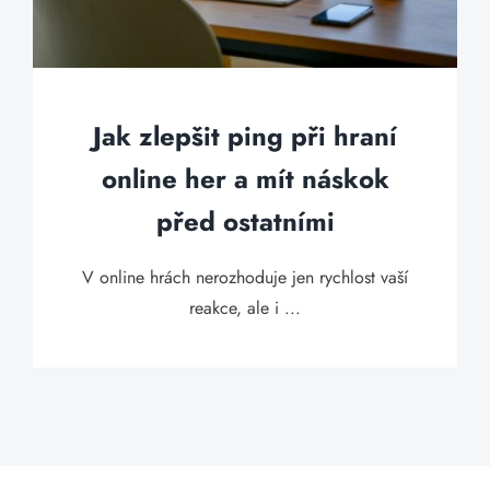
Jak zlepšit ping při hraní
online her a mít náskok
před ostatními
V online hrách nerozhoduje jen rychlost vaší
reakce, ale i ...