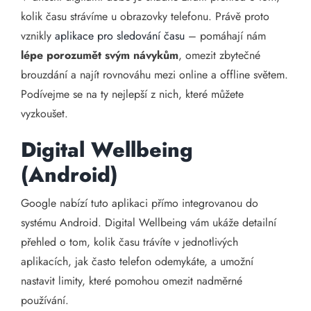
kolik času strávíme u obrazovky telefonu. Právě proto
vznikly
aplikace pro sledování času
– pomáhají nám
lépe porozumět svým návykům
, omezit zbytečné
brouzdání a najít rovnováhu mezi online a offline světem.
Podívejme se na ty nejlepší z nich, které můžete
vyzkoušet.
Digital Wellbeing
(Android)
Google nabízí tuto aplikaci přímo integrovanou do
systému Android. Digital Wellbeing vám ukáže detailní
přehled o tom, kolik času trávíte v jednotlivých
aplikacích, jak často telefon odemykáte, a umožní
nastavit limity, které pomohou omezit nadměrné
používání.