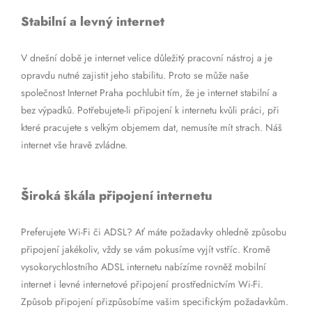
Stabilní a levný internet
V dnešní době je internet velice důležitý pracovní nástroj a je
opravdu nutné zajistit jeho stabilitu. Proto se může naše
společnost Internet Praha pochlubit tím, že je internet stabilní a
bez výpadků. Potřebujete-li připojení k internetu kvůli práci, při
které pracujete s velkým objemem dat, nemusíte mít strach. Náš
internet vše hravě zvládne.
Široká škála připojení internetu
Preferujete Wi-Fi či ADSL? Ať máte požadavky ohledně způsobu
připojení jakékoliv, vždy se vám pokusíme vyjít vstříc. Kromě
vysokorychlostního ADSL internetu nabízíme rovněž mobilní
internet i levné internetové připojení prostřednictvím Wi-Fi.
Způsob připojení přizpůsobíme vašim specifickým požadavkům.