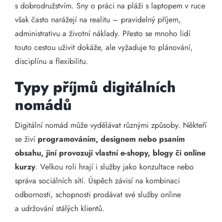
s dobrodružstvím. Sny o práci na pláži s laptopem v ruce
však často narážejí na realitu – pravidelný příjem,
administrativu a životní náklady. Přesto se mnoho lidí
touto cestou uživit dokáže, ale vyžaduje to plánování,
disciplínu a flexibilitu.
Typy příjmů digitálních
nomádů
Digitální nomád může vydělávat různými způsoby. Někteří
se živí
programováním, designem nebo psaním
obsahu, jiní provozují vlastní e-shopy, blogy či online
kurzy
. Velkou roli hrají i služby jako konzultace nebo
správa sociálních sítí. Úspěch závisí na kombinaci
odbornosti, schopnosti prodávat své služby online
a udržování stálých klientů.