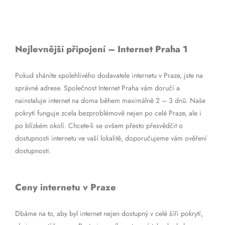
Nejlevnější připojení – Internet Praha 1
Pokud sháníte spolehlivého dodavatele internetu v Praze, jste na
správné adrese. Společnost Internet Praha vám doručí a
nainstaluje internet na doma během maximálně 2 – 3 dnů. Naše
pokrytí funguje zcela bezproblémově nejen po celé Praze, ale i
po blízkém okolí. Chcete-li se ovšem přesto přesvědčit o
dostupnosti internetu ve vaší lokalitě, doporučujeme vám ověření
dostupnosti.
Ceny internetu v Praze
Dbáme na to, aby byl internet nejen dostupný v celé šíři pokrytí,