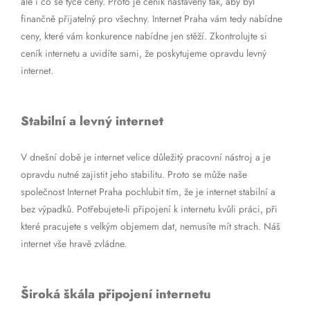
ale i co se týče ceny. Proto je ceník nastavený tak, aby byl
finančně přijatelný pro všechny. Internet Praha vám tedy nabídne
ceny, které vám konkurence nabídne jen stěží. Zkontrolujte si
ceník internetu a uvidíte sami, že poskytujeme opravdu levný
internet.
Stabilní a levný internet
V dnešní době je internet velice důležitý pracovní nástroj a je
opravdu nutné zajistit jeho stabilitu. Proto se může naše
společnost Internet Praha pochlubit tím, že je internet stabilní a
bez výpadků. Potřebujete-li připojení k internetu kvůli práci, při
které pracujete s velkým objemem dat, nemusíte mít strach. Náš
internet vše hravě zvládne.
Široká škála připojení internetu