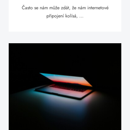
Často se nám může zdát, že nám internetové
připojení kolísá, ...