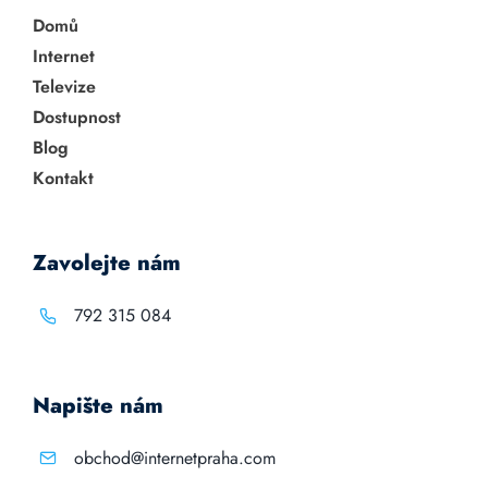
Domů
Internet
Televize
Dostupnost
Blog
Kontakt
Zavolejte nám
792 315 084
Napište nám
obchod@internetpraha.com