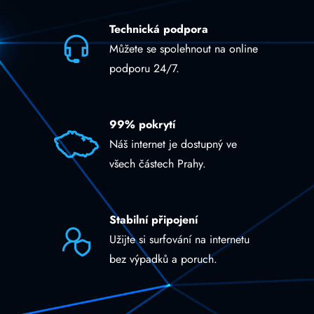
Technická podpora
Můžete se spolehnout na online
podporu 24/7.
99% pokrytí
Náš internet je dostupný ve
všech částech Prahy.
Stabilní připojení
Užijte si surfování na internetu
bez výpadků a poruch.