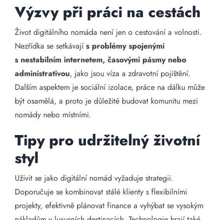
Výzvy při práci na cestách
Život digitálního nomáda není jen o cestování a volnosti.
Nezřídka se setkávají
s problémy spojenými
s nestabilním internetem, časovými pásmy nebo
administrativou
, jako jsou víza a zdravotní pojištění.
Dalším aspektem je sociální izolace, práce na dálku může
být osamělá, a proto je důležité budovat komunitu mezi
nomády nebo místními.
Tipy pro udržitelný životní
styl
Uživit se jako digitální nomád vyžaduje strategii.
Doporučuje se kombinovat stálé klienty s flexibilními
projekty, efektivně plánovat finance a vyhýbat se vysokým
nákladům v luxusních destinacích. Technologie hrají také