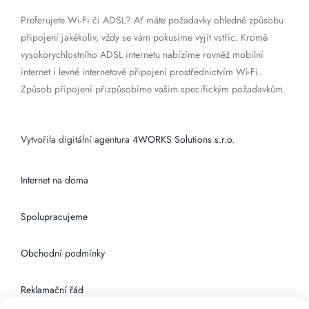
Preferujete Wi-Fi či ADSL? Ať máte požadavky ohledně způsobu
připojení jakékoliv, vždy se vám pokusíme vyjít vstříc. Kromě
vysokorychlostního ADSL internetu nabízíme rovněž mobilní
internet i levné internetové připojení prostřednictvím Wi-Fi.
Způsob připojení přizpůsobíme vašim specifickým požadavkům.
Vytvořila digitální agentura
4WORKS Solutions s.r.o.
Internet na doma
Spolupracujeme
Obchodní podmínky
Reklamační řád