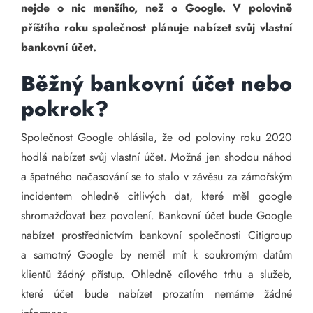
nejde o nic menšího, než o Google. V polovině
příštího roku společnost plánuje nabízet svůj vlastní
bankovní účet.
Běžný bankovní účet nebo
pokrok?
Společnost Google ohlásila, že od poloviny roku 2020
hodlá nabízet svůj vlastní účet. Možná jen shodou náhod
a špatného načasování se to stalo v závěsu za zámořským
incidentem ohledně citlivých dat, které měl google
shromažďovat bez povolení. Bankovní účet bude Google
nabízet prostřednictvím bankovní společnosti Citigroup
a samotný Google by neměl mít k soukromým datům
klientů žádný přístup. Ohledně cílového trhu a služeb,
které účet bude nabízet prozatím nemáme žádné