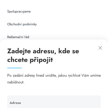
Spolupracujeme
Obchodní podmínky
Reklamační řád
Zadejte adresu, kde se
Připojení k internetu
chcete připojit
Odkazy
Po zadání adresy hned uvidíte, jakou rychlost Vám umíme
Katalog A-seznam.cz
nabídnout.
Matrace - Purtex.sk
Visací zámky - TOKOZ
Adresa
Ponechte