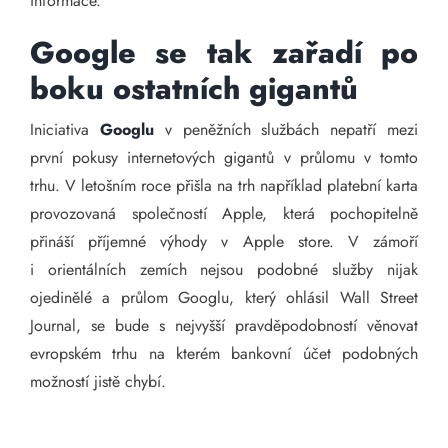
informace.
Google se tak zařadí po
boku ostatních gigantů
Iniciativa
Googlu
v peněžních službách nepatří mezi
první pokusy internetových gigantů v průlomu v tomto
trhu. V letošním roce přišla na trh například platební karta
provozovaná společností Apple, která pochopitelně
přináší příjemné výhody v Apple store. V zámoří
i orientálních zemích nejsou podobné služby nijak
ojedinělé a průlom Googlu, který ohlásil Wall Street
Journal, se bude s nejvyšší pravděpodobností věnovat
evropském trhu na kterém bankovní účet podobných
možností jistě chybí.