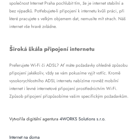
společnost Internet Praha pochlubit tím, že je internet stabilní a
bez výpadků. Potřebujete-li připojení k internetu kvůli práci, při
které pracujete s velkým objemem dat, nemusíte mít strach. Náš
internet vše hravě zvládne.
Široká škála připojení internetu
Preferujete Wi-Fi či ADSL? Ať máte požadavky ohledně způsobu
připojení jakékoliv, vždy se vám pokusíme vyjít vstříc. Kromě
vysokorychlostního ADSL internetu nabízíme rovněž mobilní
internet i levné internetové připojení prostřednictvím Wi-Fi.
Způsob připojení přizpůsobíme vašim specifickým požadavkům.
Vytvořila digitální agentura
4WORKS Solutions s.r.o.
Internet na doma