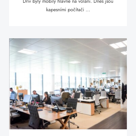
Dřív byly mobily hlavně na volání. Dnes jsou
kapesními počítači ...