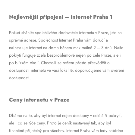
Nejlevnější připojení – Internet Praha 1
Pokud sháníte spolehlivého dodavatele internetu v Praze, jste na
správné adrese. Společnost Internet Praha vám doručí a
nainstaluje internet na doma během maximálně 2 – 3 dnů. Naše
pokrytí funguje zcela bezproblémově nejen po celé Praze, ale i
po blízkém okolí. Chcete-li se ovšem přesto přesvědčit o
dostupnosti internetu ve vaší lokalitě, doporučujeme vám ověření
dostupnosti.
Ceny internetu v Praze
Dbáme na to, aby byl internet nejen dostupný v celé šíři pokrytí,
ale i co se týče ceny. Proto je ceník nastavený tak, aby byl
finančně přijatelný pro všechny. Internet Praha vám tedy nabídne