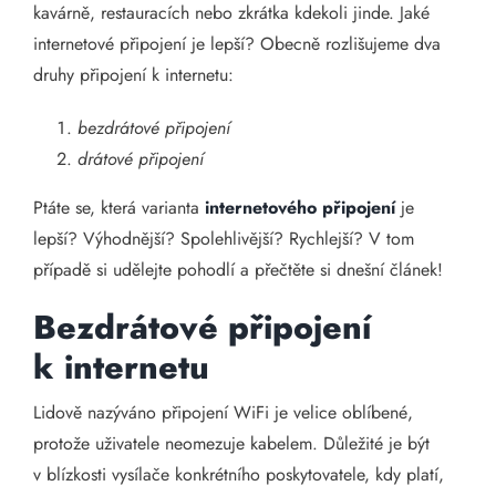
kavárně, restauracích nebo zkrátka kdekoli jinde. Jaké
internetové připojení je lepší? Obecně rozlišujeme dva
druhy připojení k internetu:
bezdrátové připojení
drátové připojení
Ptáte se, která varianta
internetového připojení
je
lepší? Výhodnější? Spolehlivější? Rychlejší? V tom
případě si udělejte pohodlí a přečtěte si dnešní článek!
Bezdrátové připojení
k internetu
Lidově nazýváno připojení WiFi je velice oblíbené,
protože uživatele neomezuje kabelem. Důležité je být
v blízkosti vysílače konkrétního poskytovatele, kdy platí,