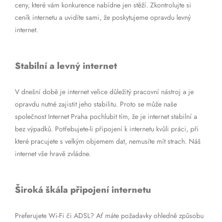
ceny, které vám konkurence nabídne jen stěží. Zkontrolujte si
ceník internetu a uvidíte sami, že poskytujeme opravdu levný
internet.
Stabilní a levný internet
V dnešní době je internet velice důležitý pracovní nástroj a je
opravdu nutné zajistit jeho stabilitu. Proto se může naše
společnost Internet Praha pochlubit tím, že je internet stabilní a
bez výpadků. Potřebujete-li připojení k internetu kvůli práci, při
které pracujete s velkým objemem dat, nemusíte mít strach. Náš
internet vše hravě zvládne.
Široká škála připojení internetu
Preferujete Wi-Fi či ADSL? Ať máte požadavky ohledně způsobu