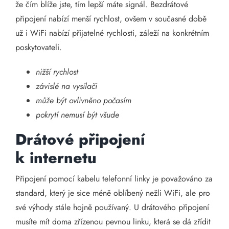
že čím blíže jste, tím lepší máte signál. Bezdrátové
připojení nabízí menší rychlost, ovšem v současné době
už i WiFi nabízí přijatelné rychlosti, záleží na konkrétním
poskytovateli.
nižší rychlost
závislé na vysílači
může být ovlivněno počasím
pokrytí nemusí být všude
Drátové připojení
k internetu
Připojení pomocí kabelu telefonní linky je považováno za
standard, který je sice méně oblíbený nežli WiFi, ale pro
své výhody stále hojně používaný. U drátového připojení
musíte mít doma zřízenou pevnou linku, která se dá zřídit