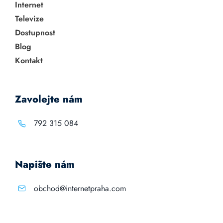
Internet
Televize
Dostupnost
Blog
Kontakt
Zavolejte nám
792 315 084
Napište nám
obchod@internetpraha.com