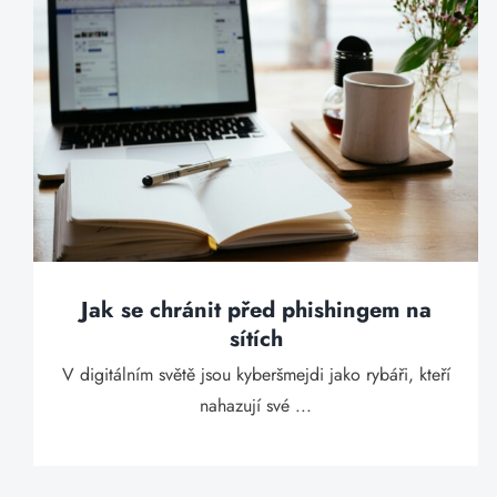
Jak se chránit před phishingem na
sítích
V digitálním světě jsou kyberšmejdi jako rybáři, kteří
nahazují své ...