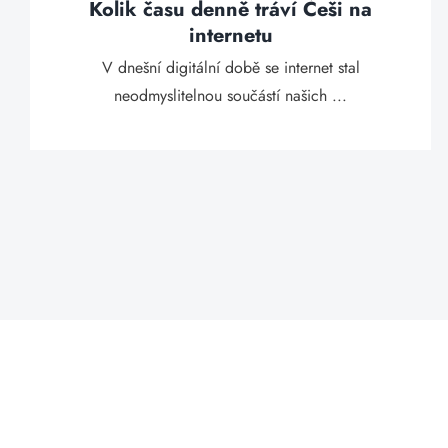
Kolik času denně tráví Češi na
internetu
V dnešní digitální době se internet stal
neodmyslitelnou součástí našich ...