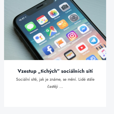
Vzestup „tichých“ sociálních sítí
Sociální sítě, jak je známe, se mění. Lidé stále
častěji ...