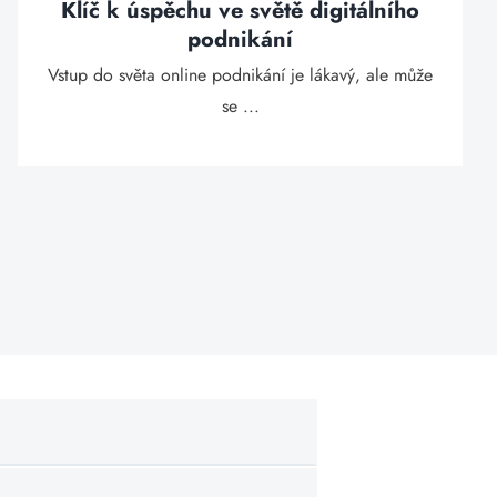
Klíč k úspěchu ve světě digitálního
podnikání
Vstup do světa online podnikání je lákavý, ale může
se ...