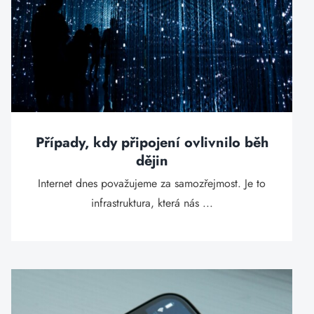
Případy, kdy připojení ovlivnilo běh
dějin
Internet dnes považujeme za samozřejmost. Je to
infrastruktura, která nás ...