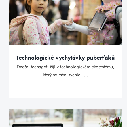
Technologické vychytávky puberťáků
Dnešní teenageři žijí v technologickém ekosystému,
který se mění rychleji ...