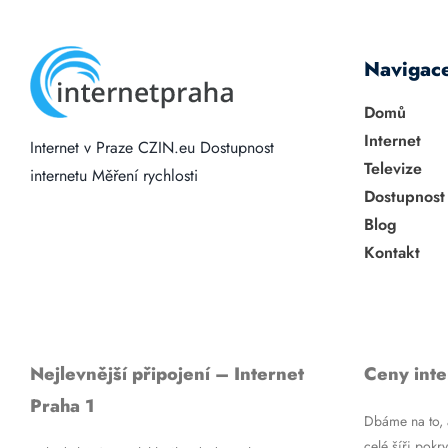
Navigac
Domů
Internet
Internet v Praze
CZIN.eu
Dostupnost
Televize
internetu
Měření rychlosti
Dostupnost
Blog
Kontakt
Nejlevnější připojení – Internet
Ceny inte
Praha 1
Dbáme na to, a
celé šíři pokry