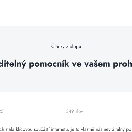
Články z blogu
ditelný pomocník ve vašem prohl
25
349 slov
ch stala klíčovou součástí internetu, je to vlastně náš neviditelný 