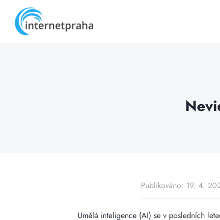
Skip
to
content
Nevi
Publikováno: 19. 4. 20
Umělá inteligence (AI)
se v posledních lete