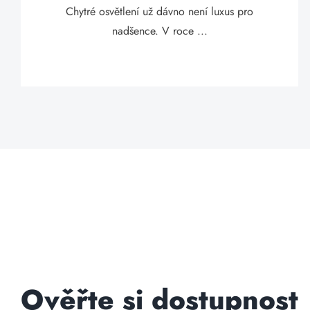
Chytré osvětlení už dávno není luxus pro
nadšence. V roce ...
Ověřte si dostupnost