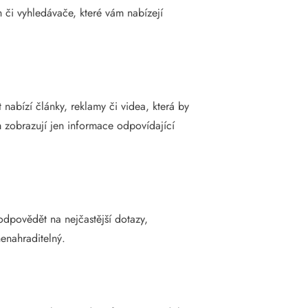
 či vyhledávače, které vám nabízejí
nabízí články, reklamy či videa, která by
m zobrazují jen informace odpovídající
odpovědět na nejčastější dotazy,
nenahraditelný.