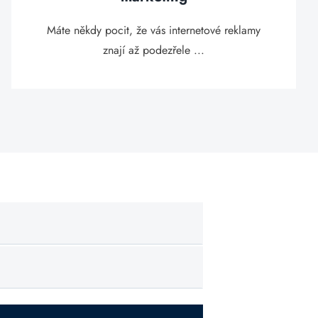
Máte někdy pocit, že vás internetové reklamy
znají až podezřele ...