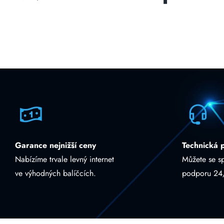
Garance nejnižší ceny
Technická 
Nabízíme trvale levný internet
Můžete se s
ve výhodných balíčcích.
podporu 24