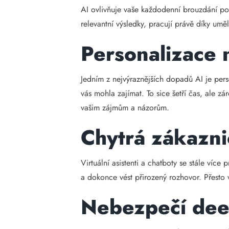
AI ovlivňuje vaše každodenní brouzdání po 
relevantní výsledky, pracují právě díky uměl
Personalizace
Jedním z nejvýraznějších dopadů AI je pers
vás mohla zajímat. To sice šetří čas, ale 
vašim zájmům a názorům.
Chytrá zákazn
Virtuální asistenti a chatboty se stále víc
a dokonce vést přirozený rozhovor. Přesto vš
Nebezpečí dee