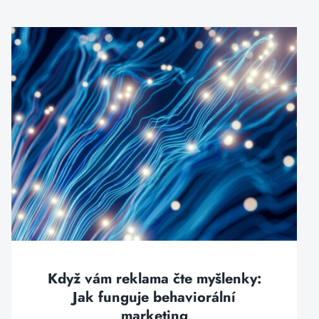
Když vám reklama čte myšlenky:
Jak funguje behaviorální
marketing