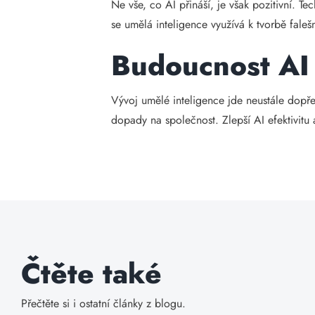
Ne vše, co AI přináší, je však pozitivní. T
se umělá inteligence využívá k tvorbě fale
Budoucnost AI 
Vývoj umělé inteligence jde neustále dopřed
dopady na společnost. Zlepší AI efektivitu 
Čtěte také
Přečtěte si i ostatní články z blogu.