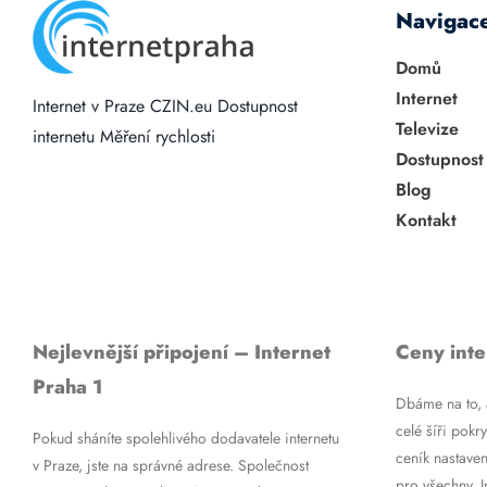
Navigac
Domů
Internet
Internet v Praze
CZIN.eu
Dostupnost
Televize
internetu
Měření rychlosti
Dostupnost
Blog
Kontakt
Nejlevnější připojení – Internet
Ceny inte
Praha 1
Dbáme na to, a
celé šíři pokry
Pokud sháníte spolehlivého dodavatele internetu
ceník nastaven
v Praze, jste na správné adrese. Společnost
pro všechny. 