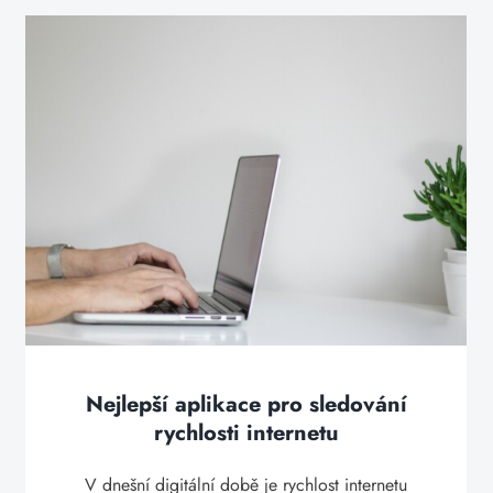
Nejlepší aplikace pro sledování
rychlosti internetu
V dnešní digitální době je rychlost internetu