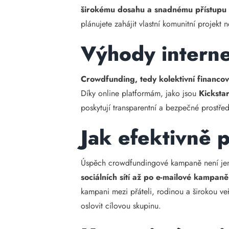
širokému dosahu a snadnému přístupu 
plánujete zahájit vlastní komunitní projek
Výhody interne
Crowdfunding, tedy kolektivní financov
Díky online platformám, jako jsou
Kicksta
poskytují transparentní a bezpečné prostře
Jak efektivně 
Úspěch crowdfundingové kampaně není je
sociálních sítí až po e-mailové kampaně
kampani mezi přáteli, rodinou a širokou ve
oslovit cílovou skupinu.