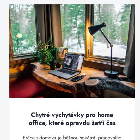
Chytré vychytávky pro home
office, které opravdu šetří čas
Práce z domova je běžnou součástí pracovního