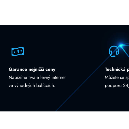
Garance nejnižší ceny
Technická 
Nabízíme trvale levný internet
Můžete se s
ve výhodných balíčcích.
podporu 24