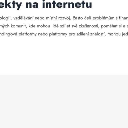
ekty na internetu
kologii, vzdělávání nebo místní rozvoj, často čelí problémům s fin
rných komunit, kde mohou lidé sdílet své zkušenosti, pomáhat si a 
undingové platformy nebo platformy pro sdílení znalostí, mohou jed