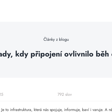
Články z blogu
ady, kdy připojení ovlivnilo běh 
25
792 slov
 to infrastruktura, která nás spojuje, informuje, baví i varuje. A n