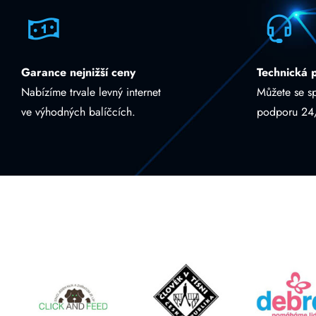
Garance nejnižší ceny
Technická 
Nabízíme trvale levný internet
Můžete se s
ve výhodných balíčcích.
podporu 24