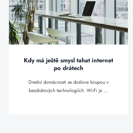
Kdy má ještě smysl tahat internet
po drátech
Dnešní domácnosti se doslova koupou v
bezdrátových technologiích. Wi-Fi je ...