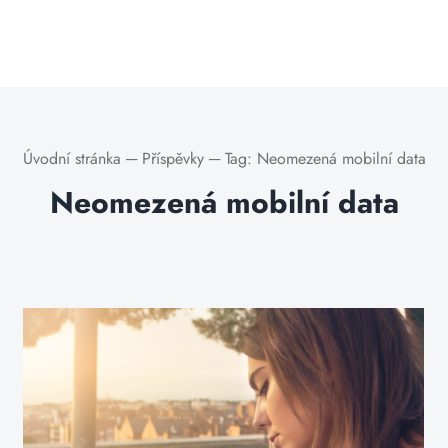
Úvodní stránka
─
Příspěvky
─
Tag:
Neomezená mobilní data
Neomezená mobilní data