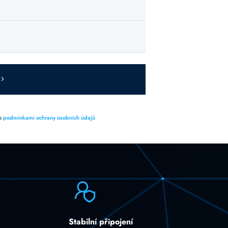
 s
podmínkami ochrany osobních údajů
Stabilní připojení