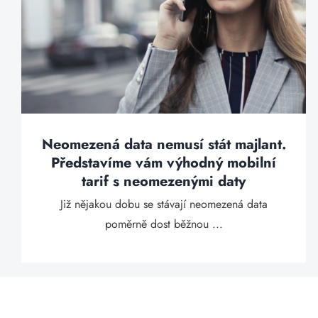
Neomezená data nemusí stát majlant.
Představíme vám výhodný mobilní
tarif s neomezenými daty
Již nějakou dobu se stávají neomezená data
poměrně dost běžnou ...