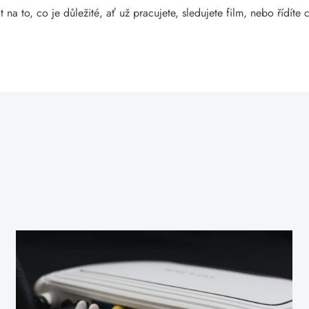
t na to, co je důležité, ať už pracujete, sledujete film, nebo řídít