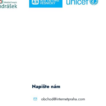
Napište nám
obchod@internetpraha.com