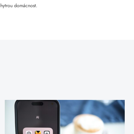
e chytrou domácnost.