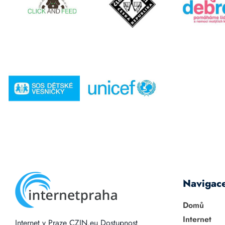
Navigac
Domů
Internet
Internet v Praze
CZIN.eu
Dostupnost