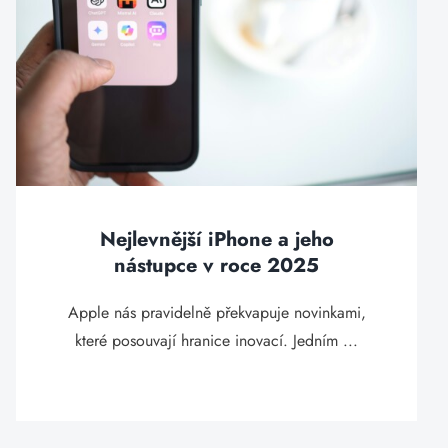
Nejlevnější iPhone a jeho
nástupce v roce 2025
Apple nás pravidelně překvapuje novinkami,
které posouvají hranice inovací. Jedním ...