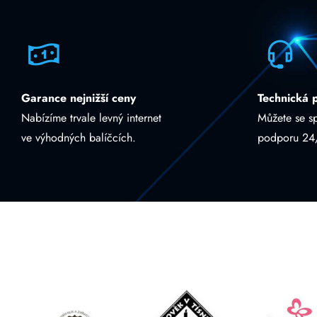
Garance nejnižší ceny
Technická 
Nabízíme trvale levný internet
Můžete se s
ve výhodných balíčcích.
podporu 24