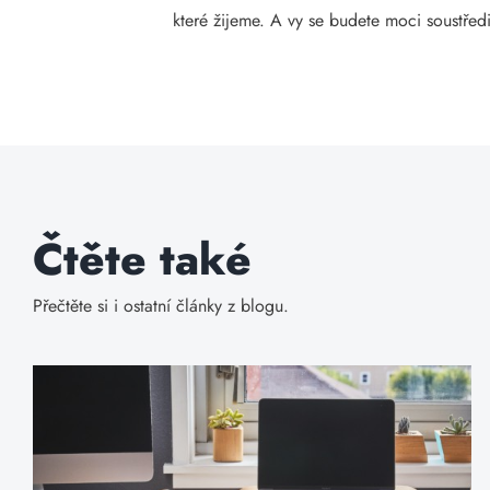
které žijeme. A vy se budete moci soustředi
Čtěte také
Přečtěte si i ostatní články z blogu.