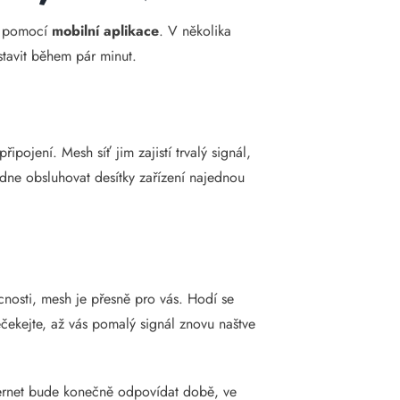
je pomocí
mobilní aplikace
. V několika
astavit během pár minut.
 připojení. Mesh síť jim zajistí trvalý signál,
dne obsluhovat desítky zařízení najednou
nosti, mesh je přesně pro vás. Hodí se
Nečekejte, až vás pomalý signál znovu naštve
nternet bude konečně odpovídat době, ve