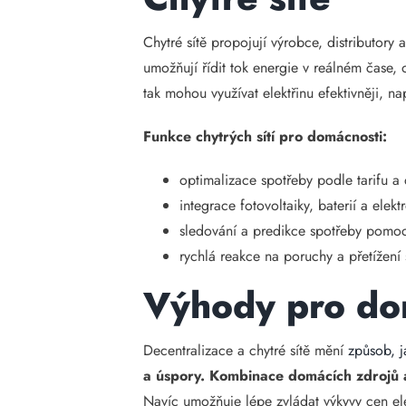
Chytré sítě propojují výrobce, distributor
umožňují řídit tok energie v reálném čase,
tak mohou využívat elektřinu efektivněji, 
Funkce chytrých sítí pro domácnosti:
optimalizace spotřeby podle tarifu a
integrace fotovoltaiky, baterií a elek
sledování a predikce spotřeby pomoc
rychlá reakce na poruchy a přetížení 
Výhody pro do
Decentralizace a chytré sítě mění
způsob, j
a úspory.
Kombinace domácích zdrojů a 
Navíc umožňuje lépe zvládat výkyvy cen el