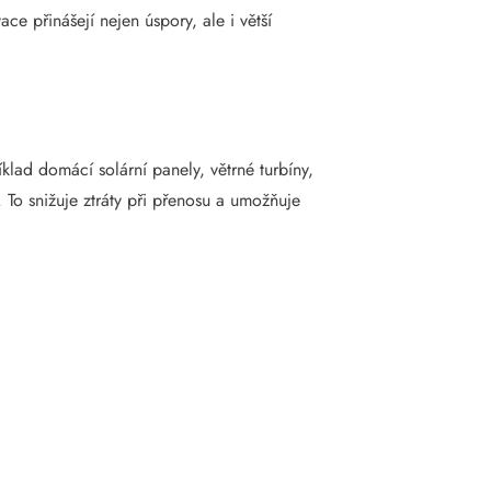
ce přinášejí nejen úspory, ale i větší
klad domácí solární panely, větrné turbíny,
. To snižuje ztráty při přenosu a umožňuje