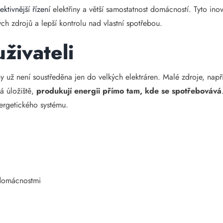
ektivnější řízení
elektřiny a větší samostatnost domácností. Tyto inova
ch zdrojů a lepší kontrolu nad vlastní spotřebou.
uživateli
y už není soustředěna jen do velkých elektráren. Malé zdroje, napří
á úložiště,
produkují energii přímo tam, kde se spotřebovává
ergetického systému.
 domácnostmi