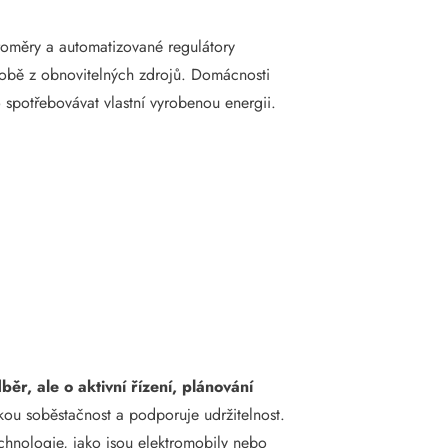
troměry a automatizované regulátory
ýrobě z obnovitelných zdrojů. Domácnosti
 spotřebovávat vlastní vyrobenou energii.
běr, ale o aktivní řízení, plánování
kou soběstačnost a podporuje udržitelnost.
chnologie, jako jsou elektromobily nebo