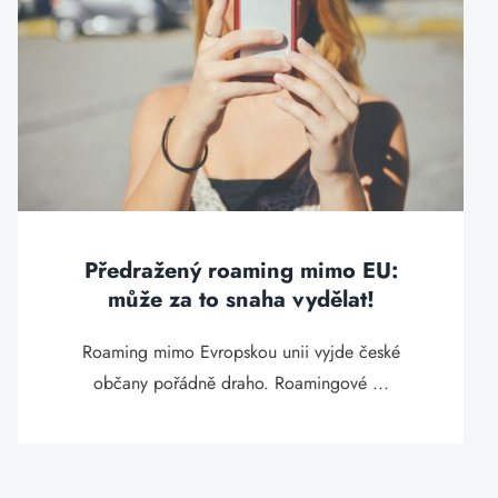
Předražený roaming mimo EU:
může za to snaha vydělat!
Roaming mimo Evropskou unii vyjde české
občany pořádně draho. Roamingové ...