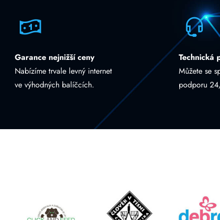
Garance nejnižší ceny
Technická 
Nabízíme trvale levný internet
Můžete se s
ve výhodných balíčcích.
podporu 24