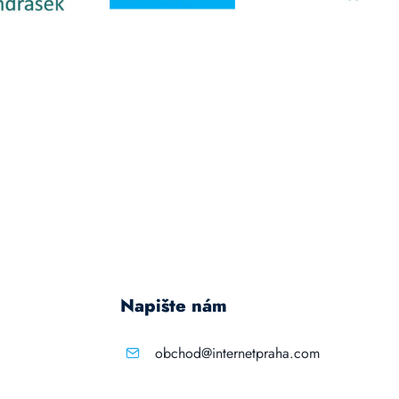
Napište nám
obchod@internetpraha.com