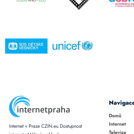
Navigac
Domů
Internet
Internet v Praze
CZIN.eu
Dostupnost
Televize