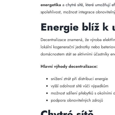
energetika
a
chytré sítě, které umožňují ef
spolehlivost, možnost integrace obnovitelný
Energie blíž k 
Decentralizace znamená, že výroba elektřin
lokální kogenerační jednotky nebo bateriov
domácnostem stát se aktivními účastníky en
Hlavní výhody decentralizace:
snížení ztrát při distribuci energie
vyšší odolnost sítě vůči výpadkům
možnost sdílení přebytků s okolními
podpora obnovitelných zdrojů
Chytré sítě