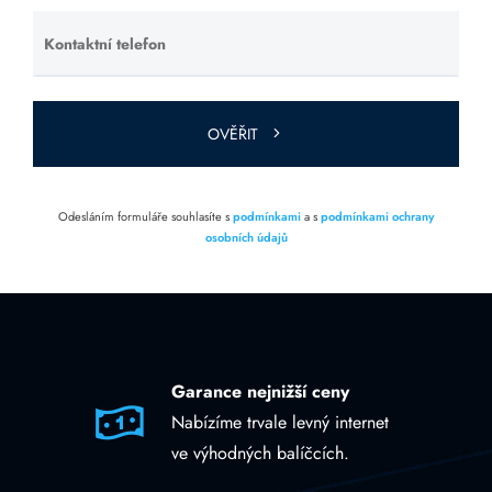
Kontaktní telefon
Ponechte
toto pole
prázdné.
OVĚŘIT
Odesláním formuláře souhlasíte s
podmínkami
a s
podmínkami ochrany
osobních údajů
Garance nejnižší ceny
Nabízíme trvale levný internet
ve výhodných balíčcích.