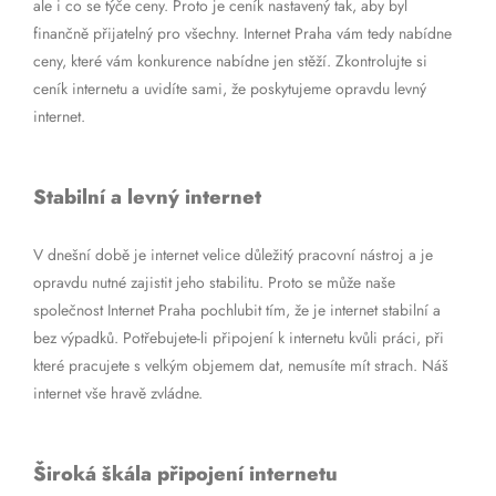
ale i co se týče ceny. Proto je ceník nastavený tak, aby byl
finančně přijatelný pro všechny. Internet Praha vám tedy nabídne
ceny, které vám konkurence nabídne jen stěží. Zkontrolujte si
ceník internetu a uvidíte sami, že poskytujeme opravdu levný
internet.
Stabilní a levný internet
V dnešní době je internet velice důležitý pracovní nástroj a je
opravdu nutné zajistit jeho stabilitu. Proto se může naše
společnost Internet Praha pochlubit tím, že je internet stabilní a
bez výpadků. Potřebujete-li připojení k internetu kvůli práci, při
které pracujete s velkým objemem dat, nemusíte mít strach. Náš
internet vše hravě zvládne.
Široká škála připojení internetu