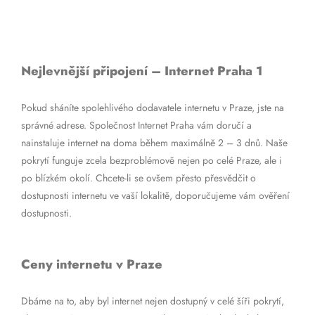
Nejlevnější připojení – Internet Praha 1
Pokud sháníte spolehlivého dodavatele internetu v Praze, jste na
správné adrese. Společnost Internet Praha vám doručí a
nainstaluje internet na doma během maximálně 2 – 3 dnů. Naše
pokrytí funguje zcela bezproblémově nejen po celé Praze, ale i
po blízkém okolí. Chcete-li se ovšem přesto přesvědčit o
dostupnosti internetu ve vaší lokalitě, doporučujeme vám ověření
dostupnosti.
Ceny internetu v Praze
Dbáme na to, aby byl internet nejen dostupný v celé šíři pokrytí,