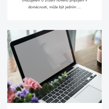
Uvažujete-li o zřízení nového připojení v
domácnosti, může být jedním ...