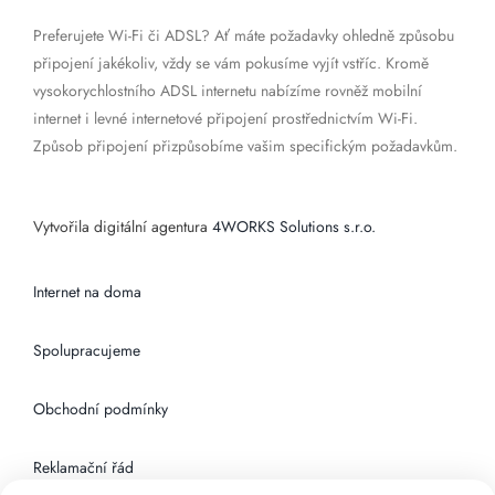
Preferujete Wi-Fi či ADSL? Ať máte požadavky ohledně způsobu
připojení jakékoliv, vždy se vám pokusíme vyjít vstříc. Kromě
vysokorychlostního ADSL internetu nabízíme rovněž mobilní
internet i levné internetové připojení prostřednictvím Wi-Fi.
Způsob připojení přizpůsobíme vašim specifickým požadavkům.
Vytvořila digitální agentura
4WORKS Solutions s.r.o.
Internet na doma
Spolupracujeme
Obchodní podmínky
Reklamační řád