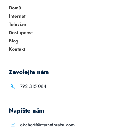
Domů
Internet
Televize
Dostupnost
Blog
Kontakt
Zavolejte nám
792 315 084
Napište nám
obchod@internetpraha.com