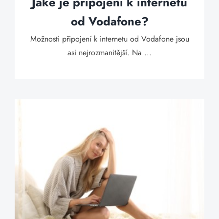
Jaké je připojení k internetu
od Vodafone?
Možnosti připojení k internetu od Vodafone jsou
asi nejrozmanitější. Na ...