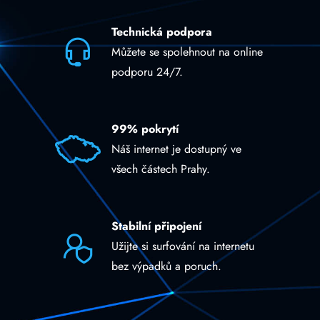
Technická podpora
Můžete se spolehnout na online
podporu 24/7.
99% pokrytí
Náš internet je dostupný ve
všech částech Prahy.
Stabilní připojení
Užijte si surfování na internetu
bez výpadků a poruch.