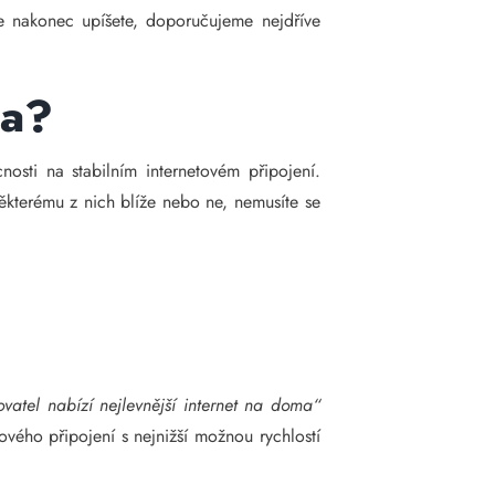
se nakonec upíšete, doporučujeme nejdříve
ma?
osti na stabilním internetovém připojení.
některému z nich blíže nebo ne, nemusíte se
ovatel nabízí nejlevnější internet na doma“
ového připojení s nejnižší možnou rychlostí