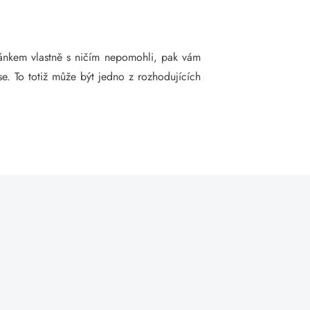
lánkem vlastně s ničím nepomohli, pak vám
se. To totiž může být jedno z rozhodujících