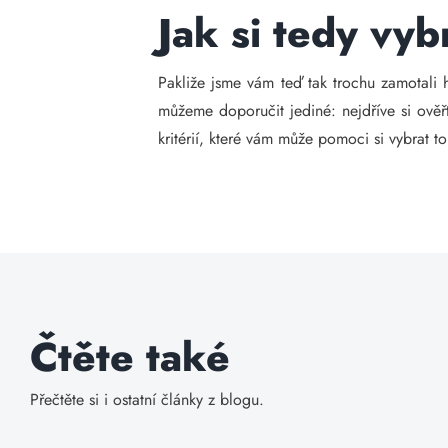
Jak si tedy vyb
Pakliže jsme vám teď tak trochu zamotali
můžeme doporučit jediné: nejdříve si ověřt
kritérií, které vám může pomoci si vybrat t
Čtěte také
Přečtěte si i ostatní články z blogu.