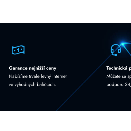
Garance nejnižší ceny
Technická 
Nabízíme trvale levný internet
Můžete se s
ve výhodných balíčcích.
podporu 24