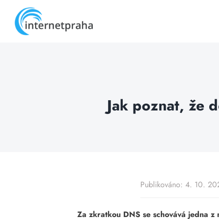
Skip
to
content
Jak poznat, že 
Publikováno: 4. 10. 20
Za zkratkou DNS se schovává jedna z ne