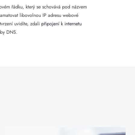
azovém řádku, který se schovává pod názvem
pamatovat libovolnou IP adresu webové
vrzení uvidíte, zdali
připojení k internetu
užby DNS.