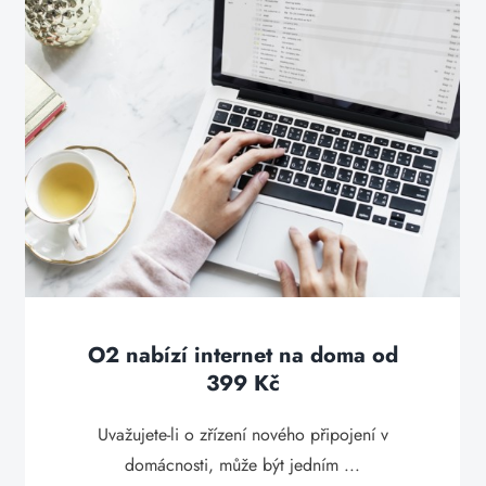
O2 nabízí internet na doma od
399 Kč
Uvažujete-li o zřízení nového připojení v
domácnosti, může být jedním ...