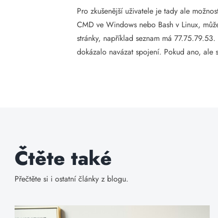
Pro zkušenější uživatele je tady ale možn
CMD ve Windows nebo Bash v Linux, můžete
stránky, například seznam má 77.75.79.53. 
dokázalo navázat spojení. Pokud ano, ale
Čtěte také
Přečtěte si i ostatní články z blogu.