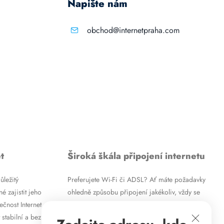
Napište nám
obchod@internetpraha.com
t
Široká škála připojení internetu
ůležitý
Preferujete Wi-Fi či ADSL? Ať máte požadavky
é zajistit jeho
ohledně způsobu připojení jakékoliv, vždy se
ečnost Internet
vám pokusíme vyjít vstříc. Kromě
 stabilní a bez
vysokorychlostního ADSL internetu nabízíme