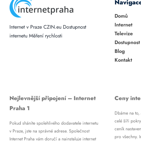
Navigac
Domů
Internet
Internet v Praze
CZIN.eu
Dostupnost
Televize
internetu
Měření rychlosti
Dostupnost
Blog
Kontakt
Nejlevnější připojení – Internet
Ceny inte
Praha 1
Dbáme na to, a
celé šíři pokry
Pokud sháníte spolehlivého dodavatele internetu
ceník nastaven
v Praze, jste na správné adrese. Společnost
pro všechny. 
Internet Praha vám doručí a nainstaluje internet