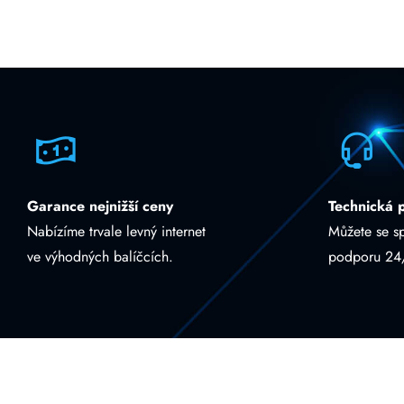
Garance nejnižší ceny
Technická 
Nabízíme trvale levný internet
Můžete se s
ve výhodných balíčcích.
podporu 24