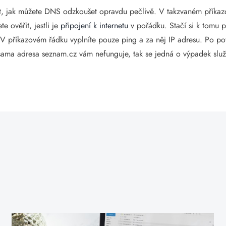
ost, jak můžete DNS odzkoušet opravdu pečlivě. V takzvaném přík
 ověřit, jestli je
připojení k internetu
v pořádku. Stačí si k tomu 
V příkazovém řádku vyplníte pouze ping a za něj IP adresu. Po pot
 sama adresa seznam.cz vám nefunguje, tak se jedná o výpadek sl