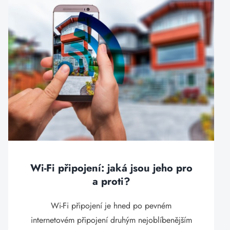
Wi-Fi připojení: jaká jsou jeho pro
a proti?
Wi-Fi připojení je hned po pevném
internetovém připojení druhým nejoblíbenějším