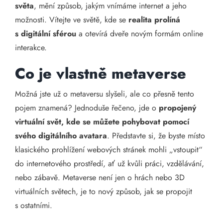
světa
, mění způsob, jakým vnímáme internet a jeho
možnosti. Vítejte ve světě, kde se
realita prolíná
s digitální sférou
a otevírá dveře novým formám online
interakce.
Co je vlastně metaverse
Možná jste už o metaversu slyšeli, ale co přesně tento
pojem znamená? Jednoduše řečeno, jde o
propojený
virtuální svět, kde se můžete pohybovat pomocí
svého digitálního avatara
. Představte si, že byste místo
klasického prohlížení webových stránek mohli „vstoupit“
do internetového prostředí, ať už kvůli práci, vzdělávání,
nebo zábavě. Metaverse není jen o hrách nebo 3D
virtuálních světech, je to nový způsob, jak se propojit
s ostatními.