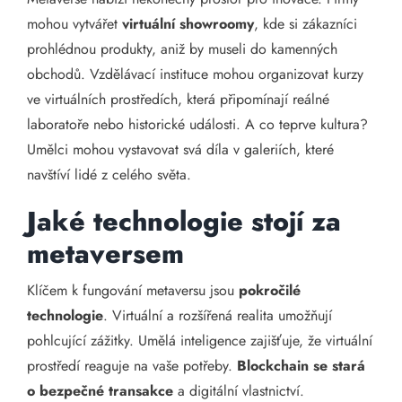
mohou vytvářet
virtuální showroomy
, kde si zákazníci
prohlédnou produkty, aniž by museli do kamenných
obchodů. Vzdělávací instituce mohou organizovat kurzy
ve virtuálních prostředích, která připomínají reálné
laboratoře nebo historické události. A co teprve kultura?
Umělci mohou vystavovat svá díla v galeriích, které
navštíví lidé z celého světa.
Jaké technologie stojí za
metaversem
Klíčem k fungování metaversu jsou
pokročilé
technologie
. Virtuální a rozšířená realita umožňují
pohlcující zážitky. Umělá inteligence zajišťuje, že virtuální
prostředí reaguje na vaše potřeby.
Blockchain se stará
o bezpečné transakce
a digitální vlastnictví.