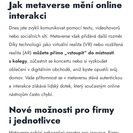
Jak metaverse mění online
interakci
Dnes jste zvyklí komunikovat pomocí textu, videohovorů
nebo sociálních sítí. Metaverse však přidává další rozměr.
Díky technologii jako virtuální realita (VR) nebo rozšířená
realita (AR)
můžete přímo „vstoupit“ do místnosti
s kolegy
, zúčastnit se koncertu nebo si vyzkoušet
oblečení v digitálním obchodě, aniž byste opustili svůj
domov. Vaše přítomnost se v metaversu stává autentickou
a interakce získává lidský dotek, který současným online
nástrojům často chybí.
Nové možnosti pro firmy
i jednotlivce
Metaverse nabízí nekonečný prostor pro inovace. Firmy