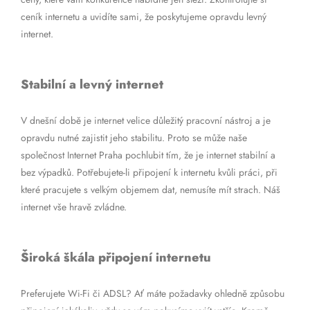
ceník internetu a uvidíte sami, že poskytujeme opravdu levný
internet.
Stabilní a levný internet
V dnešní době je internet velice důležitý pracovní nástroj a je
opravdu nutné zajistit jeho stabilitu. Proto se může naše
společnost Internet Praha pochlubit tím, že je internet stabilní a
bez výpadků. Potřebujete-li připojení k internetu kvůli práci, při
které pracujete s velkým objemem dat, nemusíte mít strach. Náš
internet vše hravě zvládne.
Široká škála připojení internetu
Preferujete Wi-Fi či ADSL? Ať máte požadavky ohledně způsobu