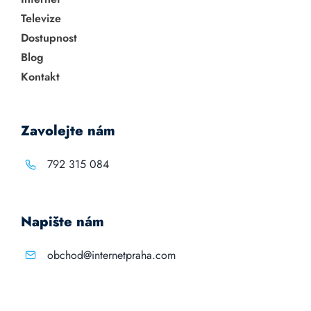
Televize
Dostupnost
Blog
Kontakt
Zavolejte nám
792 315 084
Napište nám
obchod@internetpraha.com