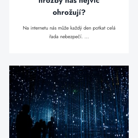
hrozby nás nejvíc
ohrožují?
Na internetu nás může každý den potkat celá
řada nebezpečí. ...