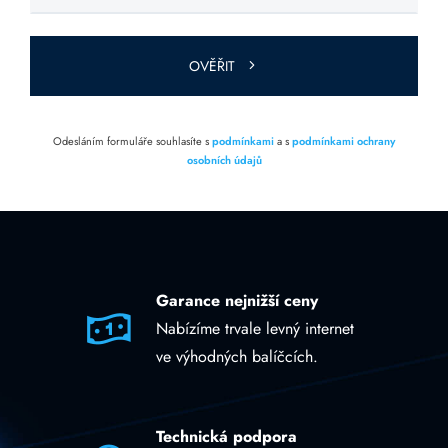
toto pole
prázdné.
OVĚŘIT
Odesláním formuláře souhlasíte s
podmínkami
a s
podmínkami ochrany
osobních údajů
Garance nejnižší ceny
Nabízíme trvale levný internet
ve výhodných balíčcích.
Technická podpora