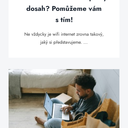
dosah? Pomůžeme vám
s tím!
Ne vždycky je wifi internet zrovna takový,
jaký si představujeme. ...