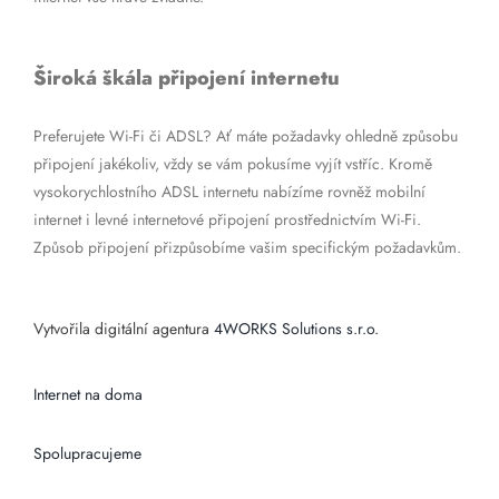
Široká škála připojení internetu
Preferujete Wi-Fi či ADSL? Ať máte požadavky ohledně způsobu
připojení jakékoliv, vždy se vám pokusíme vyjít vstříc. Kromě
vysokorychlostního ADSL internetu nabízíme rovněž mobilní
internet i levné internetové připojení prostřednictvím Wi-Fi.
Způsob připojení přizpůsobíme vašim specifickým požadavkům.
Vytvořila digitální agentura
4WORKS Solutions s.r.o.
Internet na doma
Spolupracujeme