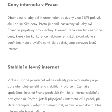
Ceny internetu v Praze
Dbáme na to, aby byl internet nejen dostupný v celé šíři pokrytí,
ale i co se týče ceny. Proto je ceník nastavený tak, aby byl
finančně přijatelný pro všechny. Internet Praha vám tedy nabídne
ceny, které vám konkurence nabídne jen stěží. Zkontrolujte si
ceník internetu a uvidíte sami, že poskytujeme opravdu levný
internet.
Stabilní a levný internet
V dnešní době je internet velice důležitý pracovní nástroj a je
opravdu nutné zajistit jeho stabilitu. Proto se může naše
společnost Internet Praha pochlubit tím, že je internet stabilní a
bez výpadků. Potřebujete-li připojení k internetu kvůli práci, při
které pracujete s velkým objemem dat, nemusíte mít strach. Náš
internet vše hravě zvládne.