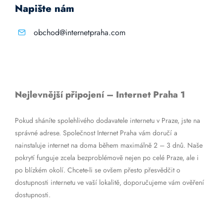
Napište nám
obchod@internetpraha.com
Nejlevnější připojení – Internet Praha 1
Pokud sháníte spolehlivého dodavatele internetu v Praze, jste na
správné adrese. Společnost Internet Praha vám doručí a
nainstaluje internet na doma během maximálně 2 – 3 dnů. Naše
pokrytí funguje zcela bezproblémově nejen po celé Praze, ale i
po blízkém okolí. Chcete-li se ovšem přesto přesvědčit o
dostupnosti internetu ve vaší lokalitě, doporučujeme vám ověření
dostupnosti.