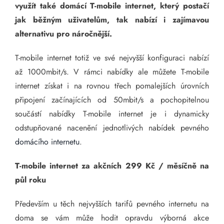
využít také domácí T-mobile internet, který postačí
jak běžným uživatelům, tak nabízí i zajímavou
alternativu pro náročnější.
T-mobile internet totiž ve své nejvyšší konfiguraci nabízí
až 1000mbit/s. V rámci nabídky ale můžete T-mobile
internet získat i na rovnou třech pomalejších úrovních
připojení začínajících od 50mbit/s a pochopitelnou
součástí nabídky T-mobile internet je i dynamicky
odstupňované nacenění jednotlivých nabídek pevného
domácího internetu
.
T-mobile internet za akčních 299 Kč / měsíčně na
půl roku
Především u těch nejvyšších tarifů pevného internetu na
doma se vám může hodit opravdu výborná akce