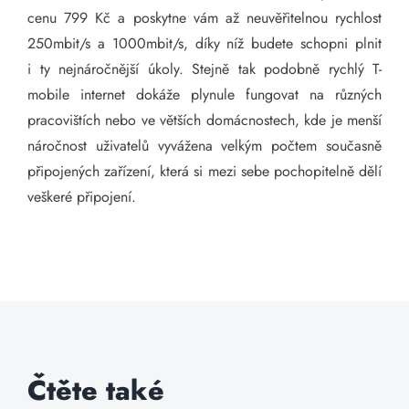
cenu 799 Kč a poskytne vám až neuvěřitelnou rychlost
250mbit/s a 1000mbit/s, díky níž budete schopni plnit
i ty nejnáročnější úkoly. Stejně tak podobně rychlý T-
mobile internet dokáže plynule fungovat na různých
pracovištích nebo ve větších domácnostech, kde je menší
náročnost uživatelů vyvážena velkým počtem současně
připojených zařízení, která si mezi sebe pochopitelně dělí
veškeré připojení.
Čtěte také