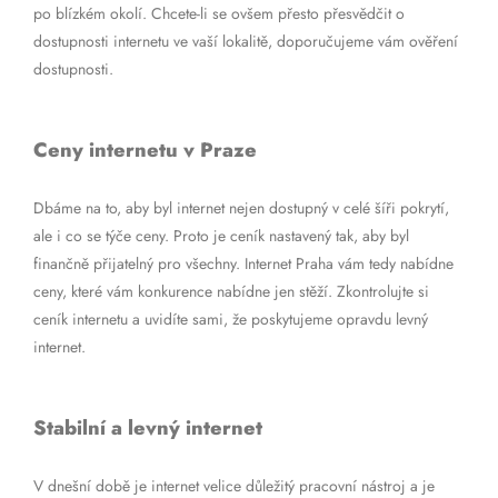
po blízkém okolí. Chcete-li se ovšem přesto přesvědčit o
dostupnosti internetu ve vaší lokalitě, doporučujeme vám ověření
dostupnosti.
Ceny internetu v Praze
Dbáme na to, aby byl internet nejen dostupný v celé šíři pokrytí,
ale i co se týče ceny. Proto je ceník nastavený tak, aby byl
finančně přijatelný pro všechny. Internet Praha vám tedy nabídne
ceny, které vám konkurence nabídne jen stěží. Zkontrolujte si
ceník internetu a uvidíte sami, že poskytujeme opravdu levný
internet.
Stabilní a levný internet
V dnešní době je internet velice důležitý pracovní nástroj a je