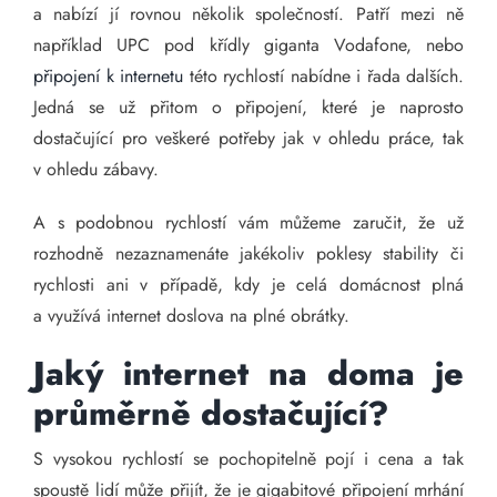
a nabízí jí rovnou několik společností. Patří mezi ně
například UPC pod křídly giganta Vodafone, nebo
připojení k internetu
této rychlostí nabídne i řada dalších.
Jedná se už přitom o připojení, které je naprosto
dostačující pro veškeré potřeby jak v ohledu práce, tak
v ohledu zábavy.
A s podobnou rychlostí vám můžeme zaručit, že už
rozhodně nezaznamenáte jakékoliv poklesy stability či
rychlosti ani v případě, kdy je celá domácnost plná
a využívá internet doslova na plné obrátky.
Jaký internet na doma je
průměrně dostačující?
S vysokou rychlostí se pochopitelně pojí i cena a tak
spoustě lidí může přijít, že je gigabitové připojení mrhání