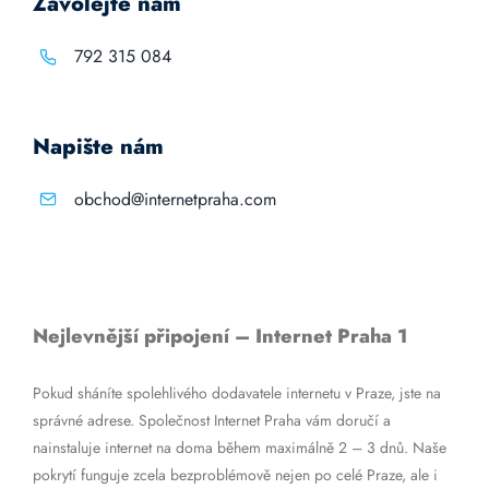
Zavolejte nám
792 315 084
Napište nám
obchod@internetpraha.com
Nejlevnější připojení – Internet Praha 1
Pokud sháníte spolehlivého dodavatele internetu v Praze, jste na
správné adrese. Společnost Internet Praha vám doručí a
nainstaluje internet na doma během maximálně 2 – 3 dnů. Naše
pokrytí funguje zcela bezproblémově nejen po celé Praze, ale i