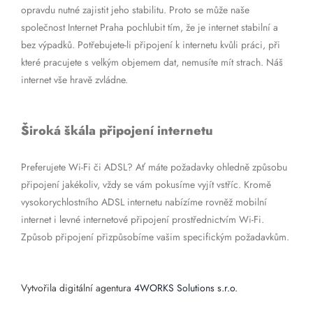
opravdu nutné zajistit jeho stabilitu. Proto se může naše
společnost Internet Praha pochlubit tím, že je internet stabilní a
bez výpadků. Potřebujete-li připojení k internetu kvůli práci, při
které pracujete s velkým objemem dat, nemusíte mít strach. Náš
internet vše hravě zvládne.
Široká škála připojení internetu
Preferujete Wi-Fi či ADSL? Ať máte požadavky ohledně způsobu
připojení jakékoliv, vždy se vám pokusíme vyjít vstříc. Kromě
vysokorychlostního ADSL internetu nabízíme rovněž mobilní
internet i levné internetové připojení prostřednictvím Wi-Fi.
Způsob připojení přizpůsobíme vašim specifickým požadavkům.
Vytvořila digitální agentura
4WORKS Solutions s.r.o.