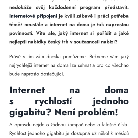
nedokáže svůj každodenní program představit.
Internetové připojení
je kvůli zábavě i práci potřeba
téměř neustále a internet na doma je tak naprostou
povinností. Víte ale, jaký internet si pořídit a jaké
nejlepší nabídky český trh v současnosti nabízí?
Právě s tím vám dneska pomůžeme. Řekneme vám jaký
nejrychlejší internet na doma lze sehnat a pro co všechno
bude naprosto dostačující.
Internet na doma
s rychlostí jednoho
gigabitu? Není problém!
A opravdu nejde o žádnou kampaň nebo o falešné čísla.
Rychlost jednoho gigabitu je dostupná už několik měsíců