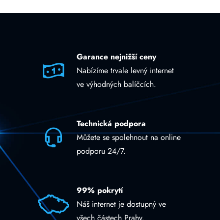
Garance nejnižší ceny
Nabízíme trvale levný internet
ve výhodných balíčcích.
Technická podpora
Můžete se spolehnout na online
podporu 24/7.
99% pokrytí
Náš internet je dostupný ve
všech částech Prahy.