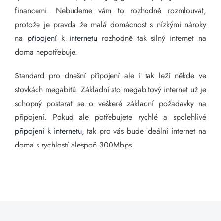
financemi. Nebudeme vám to rozhodně rozmlouvat,
protože je pravda že malá domácnost s nízkými nároky
na
připojení k internetu
rozhodně tak silný internet na
doma nepotřebuje.
Standard pro dnešní připojení ale i tak leží někde ve
stovkách megabitů. Základní sto megabitový internet už je
schopný postarat se o veškeré základní požadavky na
připojení. Pokud ale potřebujete rychlé a spolehlivé
připojení k internetu
, tak pro vás bude ideální internet na
doma s rychlostí alespoň 300Mbps.