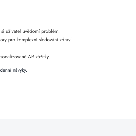
 si uživatel uvědomí problém.
ory pro komplexní sledování zdraví
rsonalizované AR zážitky.
odenní návyky.