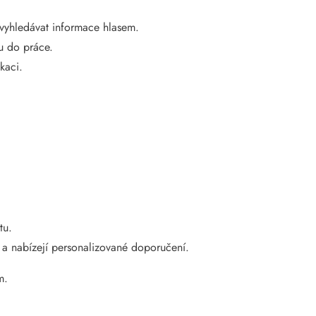
 vyhledávat informace hlasem.
u do práce.
kaci.
tu.
ní a nabízejí personalizované doporučení.
m.