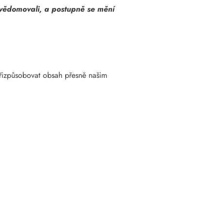
uvědomovali, a postupně se mění
přizpůsobovat obsah přesně našim