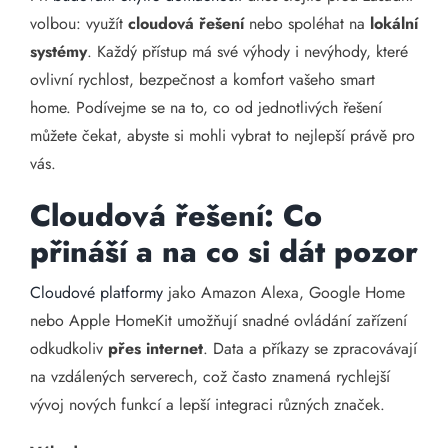
volbou: využít
cloudová řešení
nebo spoléhat na
lokální
systémy
. Každý přístup má své výhody i nevýhody, které
ovlivní rychlost, bezpečnost a komfort vašeho smart
home. Podívejme se na to, co od jednotlivých řešení
můžete čekat, abyste si mohli vybrat to nejlepší právě pro
vás.
Cloudová řešení: Co
přináší a na co si dát pozor
Cloudové platformy
jako Amazon Alexa, Google Home
nebo Apple HomeKit umožňují snadné ovládání zařízení
odkudkoliv
přes internet
. Data a příkazy se zpracovávají
na vzdálených serverech, což často znamená rychlejší
vývoj nových funkcí a lepší integraci různých značek.