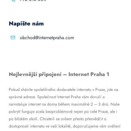
Napište nám
obchod@internetpraha.com
Nejlevnější připojení – Internet Praha 1
Pokud sháníte spolehlivého dodavatele internetu v Praze, jste na
správné adrese. Společnost Internet Praha vám doručí a
nainstaluje internet na doma během maximálně 2 – 3 dnů. Naše
pokrytí funguje zcela bezproblémově nejen po celé Praze, ale i
po blízkém okolí. Chcete-li se ovšem přesto přesvědčit o
dostupnosti internetu ve vaší lokalitě, doporučujeme vám ověření