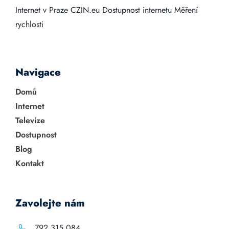
Internet v Praze
CZIN.eu
Dostupnost internetu
Měření
rychlosti
Navigace
Domů
Internet
Televize
Dostupnost
Blog
Kontakt
Zavolejte nám
792 315 084