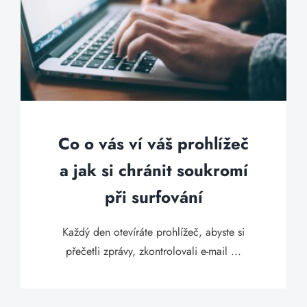
Co o vás ví váš prohlížeč
a jak si chránit soukromí
při surfování
Každý den otevíráte prohlížeč, abyste si
přečetli zprávy, zkontrolovali e-mail ...