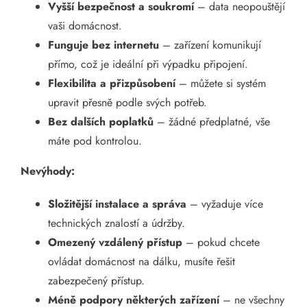
Vyšší bezpečnost a soukromí
– data neopouštějí
vaši domácnost.
Funguje bez internetu
– zařízení komunikují
přímo, což je ideální při výpadku připojení.
Flexibilita a přizpůsobení
– můžete si systém
upravit přesně podle svých potřeb.
Bez dalších poplatků
– žádné předplatné, vše
máte pod kontrolou.
Nevýhody:
Složitější instalace a správa
– vyžaduje více
technických znalostí a údržby.
Omezený vzdálený přístup
– pokud chcete
ovládat domácnost na dálku, musíte řešit
zabezpečený přístup.
Méně podpory některých zařízení
– ne všechny