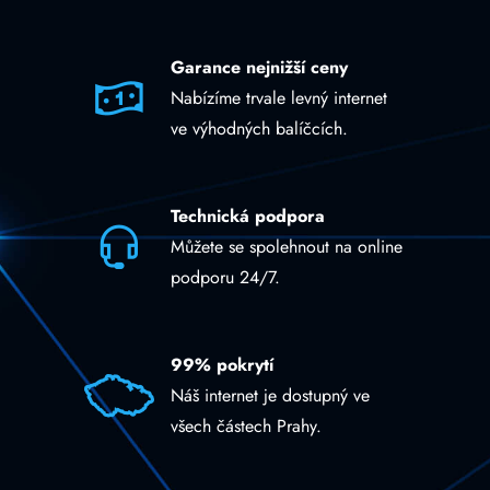
Garance nejnižší ceny
Nabízíme trvale levný internet
ve výhodných balíčcích.
Technická podpora
Můžete se spolehnout na online
podporu 24/7.
99% pokrytí
Náš internet je dostupný ve
všech částech Prahy.