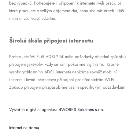
bez výpadků. Potřebujete-li připojení k internetu kvůli práci, při
které pracujete s velkým objemem dat, nemusíte mít strach. Náš
internet vše hravě zvládne.
Široká škála připojení internetu
Preferujete Wi-Fi či ADSL? Ať máte požadavky ohledně způsobu
připojení jakékoliv, vždy se vám pokusíme vyjít vstříc. Kromě
vysokorychlostního ADSL internetu nabízíme rovněž mobilní
internet i levné internetové připojení prostřednictvím Wi-Fi.
Způsob připojení přizpůsobíme vašim specifickým požadavkům.
Vytvořila digitální agentura
4WORKS Solutions s.r.o.
Internet na doma