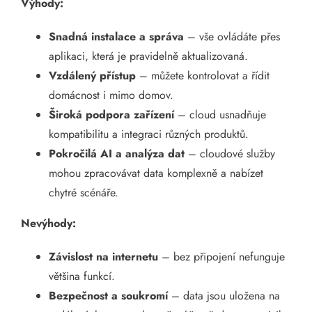
Výhody:
Snadná instalace a správa
– vše ovládáte přes
aplikaci, která je pravidelně aktualizovaná.
Vzdálený přístup
– můžete kontrolovat a řídit
domácnost i mimo domov.
Široká podpora zařízení
– cloud usnadňuje
kompatibilitu a integraci různých produktů.
Pokročilá AI a analýza dat
– cloudové služby
mohou zpracovávat data komplexně a nabízet
chytré scénáře.
Nevýhody:
Závislost na internetu
– bez připojení nefunguje
většina funkcí.
Bezpečnost a soukromí
– data jsou uložena na