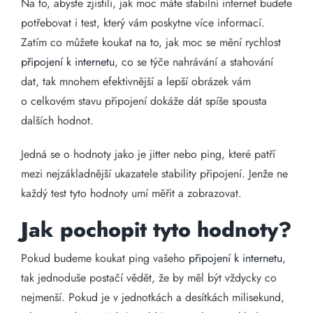
Na to, abyste zjistili, jak moc máte stabilní internet budete
potřebovat i test, který vám poskytne více informací.
Zatím co můžete koukat na to, jak moc se mění rychlost
připojení k internetu
, co se týče nahrávání a stahování
dat, tak mnohem efektivnější a lepší obrázek vám
o celkovém stavu připojení dokáže dát spíše spousta
dalších hodnot.
Jedná se o hodnoty jako je jitter nebo ping, které patří
mezi nejzákladnější ukazatele stability připojení. Jenže ne
každý test tyto hodnoty umí měřit a zobrazovat.
Jak pochopit tyto hodnoty?
Pokud budeme koukat ping vašeho
připojení k internetu
,
tak jednoduše postačí vědět, že by měl být vždycky co
nejmenší. Pokud je v jednotkách a desítkách milisekund,