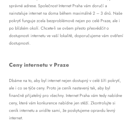
správné adrese. Společnost Internet Praha vám doručí a
nainstaluje internet na doma během maximálně 2 – 3 dnů. Naše
pokrytí funguje zcela bezproblémově nejen po celé Praze, ale i
po blízkém okolí. Chcete-li se ovšem přesto přesvědčit o
dostupnosti internetu ve vaší lokalitě, doporučujeme vám ověření
dostupnosti.
Ceny internetu v Praze
Dbáme na to, aby byl internet nejen dostupný v celé šíři pokrytí,
ale i co se týče ceny. Proto je ceník nastavený tak, aby byl
finančně přijatelný pro všechny. Internet Praha vám tedy nabídne
ceny, které vám konkurence nabídne jen stěží. Zkontrolujte si
ceník internetu a uvidíte sami, že poskytujeme opravdu levný
internet.