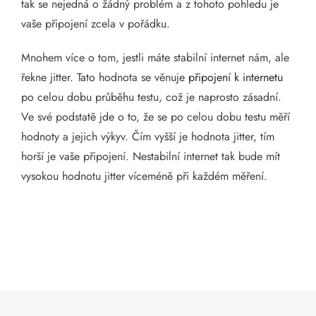
tak se nejedná o žádný problém a z tohoto pohledu je
vaše připojení zcela v pořádku.
Mnohem více o tom, jestli máte stabilní internet nám, ale
řekne jitter. Tato hodnota se věnuje
připojení k internetu
po celou dobu průběhu testu, což je naprosto zásadní.
Ve své podstatě jde o to, že se po celou dobu testu měří
hodnoty a jejich výkyv. Čím vyšší je hodnota jitter, tím
horší je vaše připojení. Nestabilní internet tak bude mít
vysokou hodnotu jitter víceméně při každém měření.