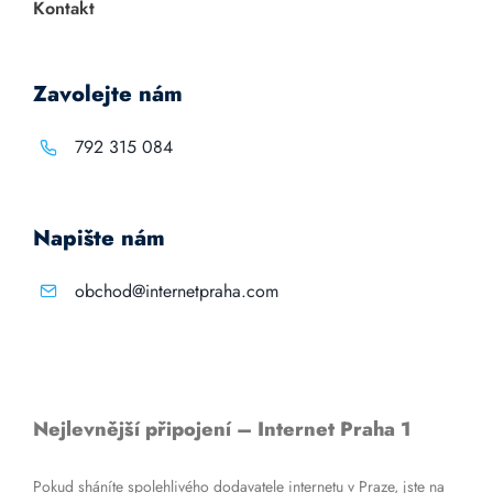
Kontakt
Zavolejte nám
792 315 084
Napište nám
obchod@internetpraha.com
Nejlevnější připojení – Internet Praha 1
Pokud sháníte spolehlivého dodavatele internetu v Praze, jste na