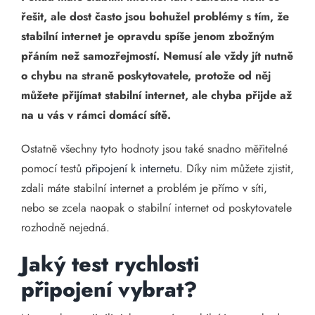
řešit, ale dost často jsou bohužel problémy s tím, že
stabilní internet je opravdu spíše jenom zbožným
přáním než samozřejmostí. Nemusí ale vždy jít nutně
o chybu na straně poskytovatele, protože od něj
můžete přijímat stabilní internet, ale chyba přijde až
na u vás v rámci domácí sítě.
Ostatně všechny tyto hodnoty jsou také snadno měřitelné
pomocí testů
připojení k internetu
. Díky nim můžete zjistit,
zdali máte stabilní internet a problém je přímo v síti,
nebo se zcela naopak o stabilní internet od poskytovatele
rozhodně nejedná.
Jaký test rychlosti
připojení vybrat?