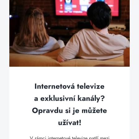
Internetová televize
a exklusivní kanály?
Opravdu si je můžete
užívat!
V rámci internetové televize patří mezi