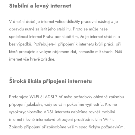
Stabilní a levný internet
V dnešní době je internet velice důležitý pracovní nástroj a je
opravdu nutné zajistit jeho stabilitu. Proto se může naše
společnost Internet Praha pochlubit tím, že je internet stabilní a
bez výpadků. Potřebujete-li připojení k internetu kvůli práci, při
které pracujete s velkým objemem dat, nemusíte mít strach. Náš
internet vše hravě zvládne.
Široká škála připojení internetu
Preferujete Wi-Fi či ADSL? Ať máte požadavky ohledně způsobu
připojení jakékoliv, vždy se vám pokusíme vyjít vstříc. Kromě
vysokorychlostního ADSL internetu nabízíme rovněž mobilní
internet i levné internetové připojení prostřednictvím Wi-Fi.
Způsob připojení přizpůsobíme vašim specifickým požadavkům.