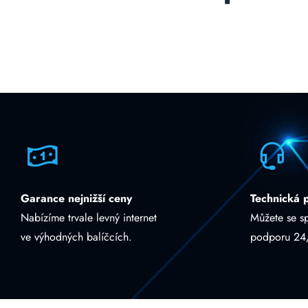
Garance nejnižší ceny
Technická 
Nabízíme trvale levný internet
Můžete se s
ve výhodných balíčcích.
podporu 24