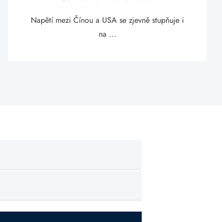
Napětí mezi Čínou a USA se zjevně stupňuje i
na ...