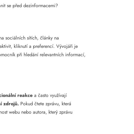
ránit se před dezinformacemi?
a sociálních sítích, články na
vit, kliknutí a preferencí. Vývojáři je
mocník při hledání relevantních informací,
cionální reakce
a často využívají
í zdrojů.
Pokud čtete zprávu, která
dnost webu nebo autora, který zprávu