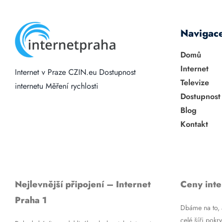
Navigac
Domů
Internet
Internet v Praze
CZIN.eu
Dostupnost
Televize
internetu
Měření rychlosti
Dostupnost
Blog
Kontakt
Nejlevnější připojení – Internet
Ceny inte
Praha 1
Dbáme na to, a
celé šíři pokry