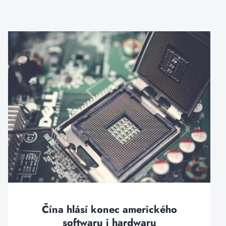
Čína hlásí konec amerického
softwaru i hardwaru