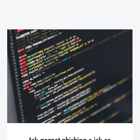
Jak poznat phishing a jak se