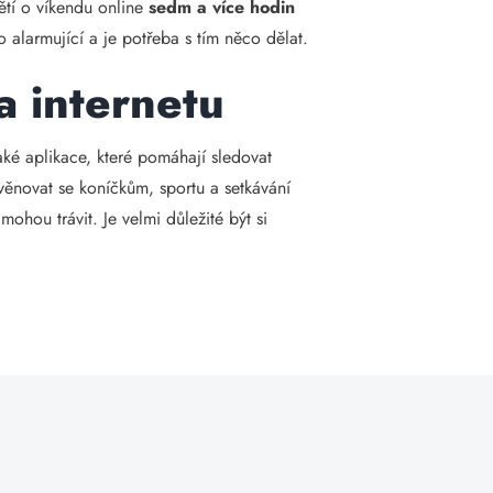
ětí o víkendu online
sedm a více hodin
o alarmující a je potřeba s tím něco dělat.
a internetu
také aplikace, které pomáhají sledovat
, věnovat se koníčkům, sportu a setkávání
ohou trávit. Je velmi důležité být si