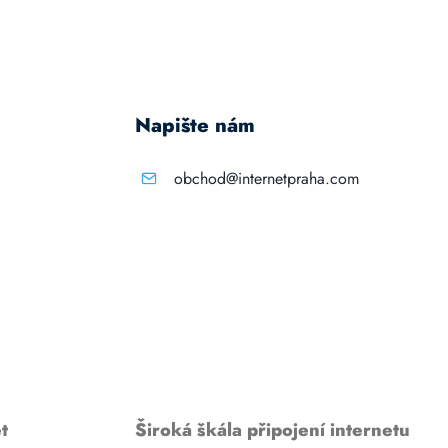
Napište nám
obchod@internetpraha.com
t
Široká škála připojení internetu