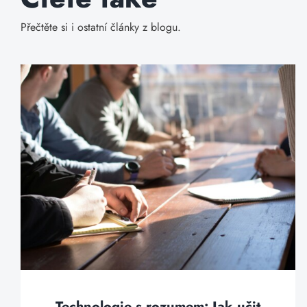
Přečtěte si i ostatní články z blogu.
Technologie s rozumem: Jak učit