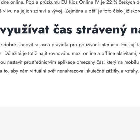
st dne online. Podle průzkumu EU Kids Online IV je 22 % českých d
vlivu na jejich zdraví a vývoj. Zejména u dětí je toto číslo již skor
 využívat čas strávený n
 dobré stanovit si jasná pravidla pro používání internetu. Existují 
. Důležité je totiž najít rovnováhu mezi online a offline aktivitami
hou nastavit prostřednictvím aplikace omezený čas, který na mobilu m
a to, aby nám virtuální svět nenahrazoval skutečné zážitky a vztahy.