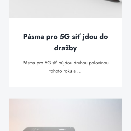
Pásma pro 5G síť jdou do
dražby
Pásma pro 5G síť půjdou druhou polovinou
tohoto roku a ...