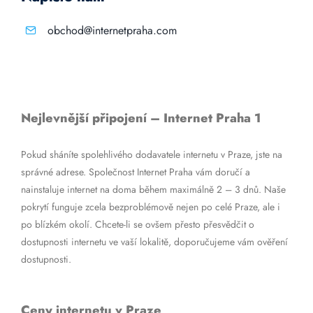
obchod@internetpraha.com
Nejlevnější připojení – Internet Praha 1
Pokud sháníte spolehlivého dodavatele internetu v Praze, jste na
správné adrese. Společnost Internet Praha vám doručí a
nainstaluje internet na doma během maximálně 2 – 3 dnů. Naše
pokrytí funguje zcela bezproblémově nejen po celé Praze, ale i
po blízkém okolí. Chcete-li se ovšem přesto přesvědčit o
dostupnosti internetu ve vaší lokalitě, doporučujeme vám ověření
dostupnosti.
Ceny internetu v Praze