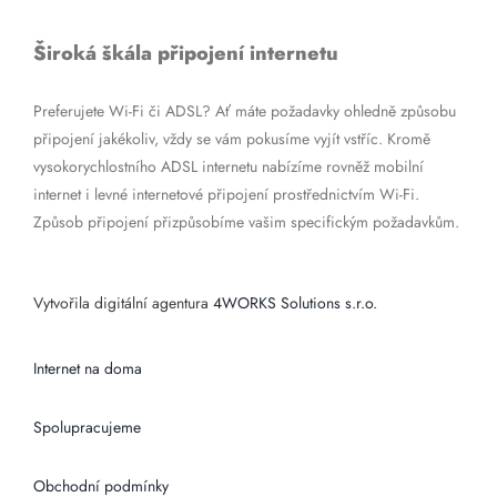
Široká škála připojení internetu
Preferujete Wi-Fi či ADSL? Ať máte požadavky ohledně způsobu
připojení jakékoliv, vždy se vám pokusíme vyjít vstříc. Kromě
vysokorychlostního ADSL internetu nabízíme rovněž mobilní
internet i levné internetové připojení prostřednictvím Wi-Fi.
Způsob připojení přizpůsobíme vašim specifickým požadavkům.
Vytvořila digitální agentura
4WORKS Solutions s.r.o.
Internet na doma
Spolupracujeme
Obchodní podmínky