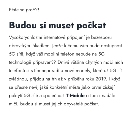
Ptáte se proč?!
Budou si muset počkat
Vysokorychlostní internetové připojení je bezesporu
obrovským lákadlem. Jenže k čemu vám bude dostupnost
5G sítě, když váš mobilní telefon nebude na 5G
technologii připravený? Drtivá většina chytrých mobilních
telefonů si s tím neporadí a nové modely, které už 5G síť
zvládnou, přijdou na trh až v průběhu roku 2019. I když
se přesně neví, jaká konkrétní města jako první získají
pokrytí 5G sítě a společnost
T-Mobile
o tom i nadále
mlčí, budou si muset jejich obyvatelé počkat.