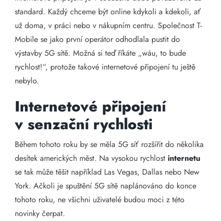
standard. Každý chceme být online kdykoli a kdekoli, ať
už doma, v práci nebo v nákupním centru. Společnost T-
Mobile se jako první operátor odhodlala pustit do
výstavby 5G sítě. Možná si teď říkáte „wáu, to bude
rychlost!“, protože takové internetové připojení tu ještě
nebylo.
Internetové připojení
v senzační rychlosti
Během tohoto roku by se měla 5G síť rozšířit do několika
desítek amerických měst. Na vysokou rychlost
internetu
se tak může těšit například Las Vegas, Dallas nebo New
York. Ačkoli je spuštění 5G sítě naplánováno do konce
tohoto roku, ne všichni uživatelé budou moci z této
novinky čerpat.