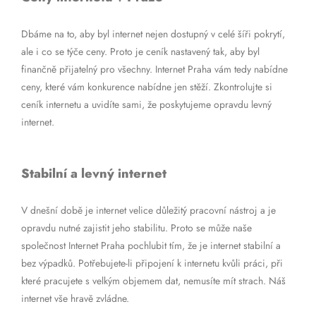
Dbáme na to, aby byl internet nejen dostupný v celé šíři pokrytí,
ale i co se týče ceny. Proto je ceník nastavený tak, aby byl
finančně přijatelný pro všechny. Internet Praha vám tedy nabídne
ceny, které vám konkurence nabídne jen stěží. Zkontrolujte si
ceník internetu a uvidíte sami, že poskytujeme opravdu levný
internet.
Stabilní a levný internet
V dnešní době je internet velice důležitý pracovní nástroj a je
opravdu nutné zajistit jeho stabilitu. Proto se může naše
společnost Internet Praha pochlubit tím, že je internet stabilní a
bez výpadků. Potřebujete-li připojení k internetu kvůli práci, při
které pracujete s velkým objemem dat, nemusíte mít strach. Náš
internet vše hravě zvládne.